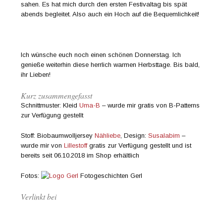
sahen. Es hat mich durch den ersten Festivaltag bis spät
abends begleitet. Also auch ein Hoch auf die Bequemlichkeit!
Ich wünsche euch noch einen schönen Donnerstag. Ich
genieße weiterhin diese herrlich warmen Herbsttage. Bis bald,
ihr Lieben!
Kurz zusammengefasst
Schnittmuster: Kleid
Uma-B
– wurde mir gratis von B-Patterns
zur Verfügung gestellt
Stoff: Biobaumwolljersey
Nähliebe
, Design:
Susalabim
–
wurde mir von
Lillestoff
gratis zur Verfügung gestellt und ist
bereits seit 06.10.2018 im Shop erhältlich
Fotos:
Fotogeschichten Gerl
Verlinkt bei