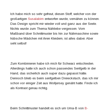
Ich habe mich so sehr gefreut, diesen Stoff, welcher von der
großartigen
Susalabim
entworfen wurde, vernähen zu können.
Das Design spricht mir wieder voll und ganz aus der Seele.
Nichts wurde zum Thema Nähliebe vergessen. Vom
Maßband über Schnittmuster bis hin zur Nähmaschine sowie
hübsche Mädchen mit ihren Kleidern, ist alles dabei. Aber
seht selbst!
Zum Kombinieren habe ich mich für Schwarz entschieden.
Allerdings hatte ich auch schon passendes Senfgelb in der
Hand, das sicherlich auch super dazu gepasst hätte.
Dennoch blieb es beim senfgelben Dreieckstuch, das ich mir
schon vor einiger Zeit aus Wolljersey genäht hatte. Finde ich
als Kontrast genau richtig.
Beim Schnittmuster handelt es sich um Uma-B von
B-