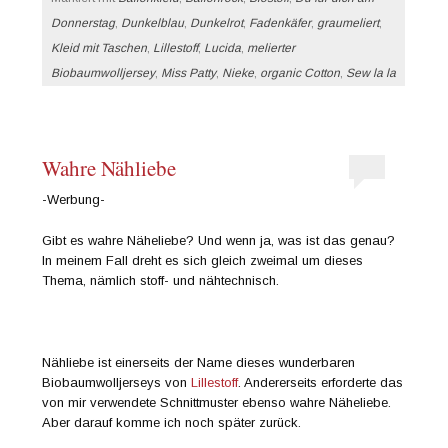
Donnerstag
,
Dunkelblau
,
Dunkelrot
,
Fadenkäfer
,
graumeliert
,
Kleid mit Taschen
,
Lillestoff
,
Lucida
,
melierter
Biobaumwolljersey
,
Miss Patty
,
Nieke
,
organic Cotton
,
Sew la la
Wahre Nähliebe
-Werbung-
Gibt es wahre Näheliebe? Und wenn ja, was ist das genau?
In meinem Fall dreht es sich gleich zweimal um dieses
Thema, nämlich stoff- und nähtechnisch.
Nähliebe ist einerseits der Name dieses wunderbaren
Biobaumwolljerseys von
Lillestoff
. Andererseits erforderte das
von mir verwendete Schnittmuster ebenso wahre Näheliebe.
Aber darauf komme ich noch später zurück.