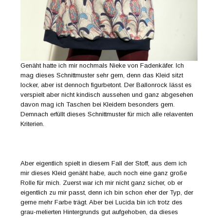
Genäht hatte ich mir nochmals Nieke von Fadenkäfer. Ich
mag dieses Schnittmuster sehr gern, denn das Kleid sitzt
locker, aber ist dennoch figurbetont. Der Ballonrock lässt es
verspielt aber nicht kindisch aussehen und ganz abgesehen
davon mag ich Taschen bei Kleidern besonders gern.
Demnach erfüllt dieses Schnittmuster für mich alle relaventen
Kriterien.
Aber eigentlich spielt in diesem Fall der Stoff, aus dem ich
mir dieses Kleid genäht habe, auch noch eine ganz große
Rolle für mich. Zuerst war ich mir nicht ganz sicher, ob er
eigentlich zu mir passt, denn ich bin schon eher der Typ, der
gerne mehr Farbe trägt. Aber bei Lucida bin ich trotz des
grau-melierten Hintergrunds gut aufgehoben, da dieses