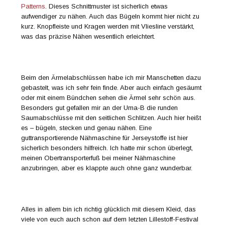
Patterns
. Dieses Schnittmuster ist sicherlich etwas
aufwendiger zu nähen. Auch das Bügeln kommt hier nicht zu
kurz. Knopfleiste und Kragen werden mit Vliesline verstärkt,
was das präzise Nähen wesentlich erleichtert.
Beim den Ärmelabschlüssen habe ich mir Manschetten dazu
gebastelt, was ich sehr fein finde. Aber auch einfach gesäumt
oder mit einem Bündchen sehen die Ärmel sehr schön aus.
Besonders gut gefallen mir an der Uma-B die runden
Saumabschlüsse mit den seitlichen Schlitzen. Auch hier heißt
es – bügeln, stecken und genau nähen. Eine
guttransportierende Nähmaschine für Jerseystoffe ist hier
sicherlich besonders hilfreich. Ich hatte mir schon überlegt,
meinen Obertransporterfuß bei meiner Nähmaschine
anzubringen, aber es klappte auch ohne ganz wunderbar.
Alles in allem bin ich richtig glücklich mit diesem Kleid, das
viele von euch auch schon auf dem letzten Lillestoff-Festival