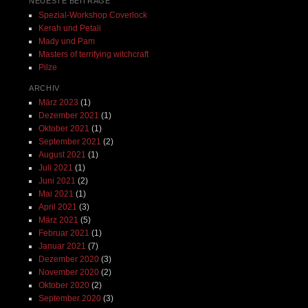
NEUESTE BEITRÄGE
Spezial-Workshop Coverlock
Kerah und Petali
Mady und Pam
Masters of terrifying witchcraft
Pilze
ARCHIV
März 2023
(1)
Dezember 2021
(1)
Oktober 2021
(1)
September 2021
(2)
August 2021
(1)
Juli 2021
(1)
Juni 2021
(2)
Mai 2021
(1)
April 2021
(3)
März 2021
(5)
Februar 2021
(1)
Januar 2021
(7)
Dezember 2020
(3)
November 2020
(2)
Oktober 2020
(2)
September 2020
(3)