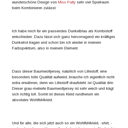
wunderschöne Design von
Miss Patty
sehr viel Spielraum
beim Kombinieren zulässt.
Ich habe mich für ein passendes Dunkelblau als Kombistoff
entschieden. Dazu lässt sich ganz hervorragend ein kräftiges
Dunkelrot tragen und schon bin ich wieder in meinem
Farbspektrum, also in meinem Element.
Dass dieser Baumwolljersey, natürlich von Lillestoff, eine
besonders tolle Qualität aufweist, brauche ich eigentlich nicht
extra erwähnen, denn wo Lillestoff draufsteht, ist Qualität drin.
Dieser grau-melierte Baumwolljersey ist sehr weich und trägt
sich richtig toll. Somit ist dieses Kleid rundherum ein
absolutes Wohlfühlkleid.
Und für alle, die sich jetzt auch so ein Wohlfühlkleid, -shirt, -