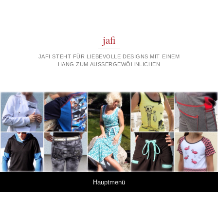
jafi
JAFI STEHT FÜR LIEBEVOLLE DESIGNS MIT EINEM
HANG ZUM AUSSERGEWÖHNLICHEN
Springe zum Inhalt
Hauptmenü