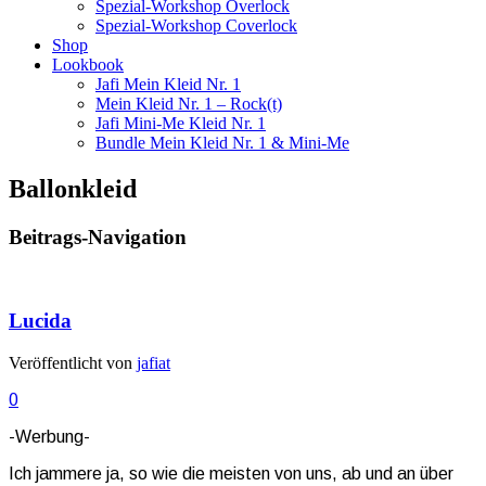
Spezial-Workshop Overlock
Spezial-Workshop Coverlock
Shop
Lookbook
Jafi Mein Kleid Nr. 1
Mein Kleid Nr. 1 – Rock(t)
Jafi Mini-Me Kleid Nr. 1
Bundle Mein Kleid Nr. 1 & Mini-Me
Ballonkleid
Beitrags-Navigation
Lucida
Veröffentlicht von
jafiat
0
-Werbung-
Ich jammere ja, so wie die meisten von uns, ab und an über