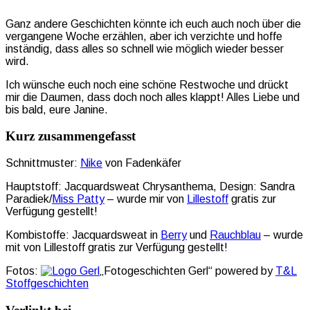
Ganz andere Geschichten könnte ich euch auch noch über die
vergangene Woche erzählen, aber ich verzichte und hoffe
inständig, dass alles so schnell wie möglich wieder besser
wird.
Ich wünsche euch noch eine schöne Restwoche und drückt
mir die Daumen, dass doch noch alles klappt! Alles Liebe und
bis bald, eure Janine.
Kurz zusammengefasst
Schnittmuster:
Nike
von Fadenkäfer
Hauptstoff: Jacquardsweat Chrysanthema, Design: Sandra
Paradiek/
Miss Patty
– wurde mir von
Lillestoff
gratis zur
Verfügung gestellt!
Kombistoffe: Jacquardsweat in
Berry
und
Rauchblau
– wurde
mit von Lillestoff gratis zur Verfügung gestellt!
Fotos:
„Fotogeschichten Gerl“ powered by
T&L
Stoffgeschichten