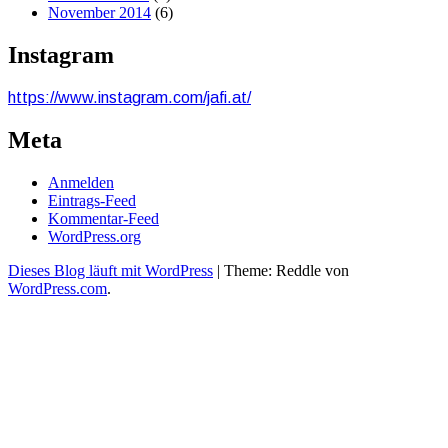
November 2014
(6)
Instagram
https://www.instagram.com/jafi.at/
Meta
Anmelden
Eintrags-Feed
Kommentar-Feed
WordPress.org
Dieses Blog läuft mit WordPress
|
Theme: Reddle von
WordPress.com
.