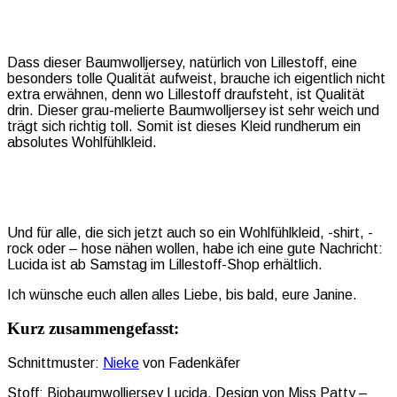
Dass dieser Baumwolljersey, natürlich von Lillestoff, eine
besonders tolle Qualität aufweist, brauche ich eigentlich nicht
extra erwähnen, denn wo Lillestoff draufsteht, ist Qualität
drin. Dieser grau-melierte Baumwolljersey ist sehr weich und
trägt sich richtig toll. Somit ist dieses Kleid rundherum ein
absolutes Wohlfühlkleid.
Und für alle, die sich jetzt auch so ein Wohlfühlkleid, -shirt, -
rock oder – hose nähen wollen, habe ich eine gute Nachricht:
Lucida ist ab Samstag im Lillestoff-Shop erhältlich.
Ich wünsche euch allen alles Liebe, bis bald, eure Janine.
Kurz zusammengefasst:
Schnittmuster:
Nieke
von Fadenkäfer
Stoff: Biobaumwolljersey Lucida, Design von Miss Patty –