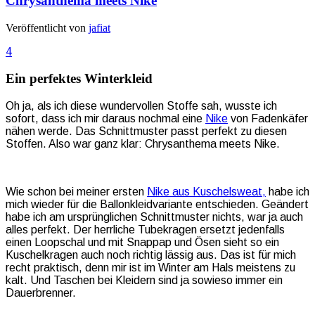
Chrysanthema meets Nike
Veröffentlicht von
jafiat
4
Ein perfektes Winterkleid
Oh ja, als ich diese wundervollen Stoffe sah, wusste ich
sofort, dass ich mir daraus nochmal eine
Nike
von Fadenkäfer
nähen werde. Das Schnittmuster passt perfekt zu diesen
Stoffen. Also war ganz klar: Chrysanthema meets Nike.
Wie schon bei meiner ersten
Nike aus Kuschelsweat,
habe ich
mich wieder für die Ballonkleidvariante entschieden. Geändert
habe ich am ursprünglichen Schnittmuster nichts, war ja auch
alles perfekt. Der herrliche Tubekragen ersetzt jedenfalls
einen Loopschal und mit Snappap und Ösen sieht so ein
Kuschelkragen auch noch richtig lässig aus. Das ist für mich
recht praktisch, denn mir ist im Winter am Hals meistens zu
kalt. Und Taschen bei Kleidern sind ja sowieso immer ein
Dauerbrenner.