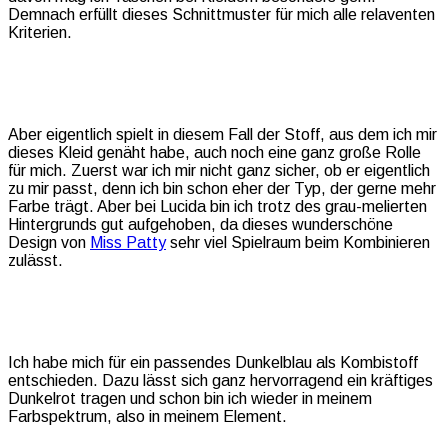
Demnach erfüllt dieses Schnittmuster für mich alle relaventen
Kriterien.
Aber eigentlich spielt in diesem Fall der Stoff, aus dem ich mir
dieses Kleid genäht habe, auch noch eine ganz große Rolle
für mich. Zuerst war ich mir nicht ganz sicher, ob er eigentlich
zu mir passt, denn ich bin schon eher der Typ, der gerne mehr
Farbe trägt. Aber bei Lucida bin ich trotz des grau-melierten
Hintergrunds gut aufgehoben, da dieses wunderschöne
Design von
Miss Patty
sehr viel Spielraum beim Kombinieren
zulässt.
Ich habe mich für ein passendes Dunkelblau als Kombistoff
entschieden. Dazu lässt sich ganz hervorragend ein kräftiges
Dunkelrot tragen und schon bin ich wieder in meinem
Farbspektrum, also in meinem Element.