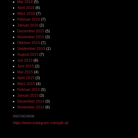
Mai 2016
(5)
April 2016
(6)
März 2016
(7)
Februar 2016
(7)
Januar 2016
(2)
Dezember 2015
(5)
November 2015
(3)
Oktober 2015
(7)
September 2015
(1)
August 2015
(7)
Juli 2015
(6)
Juni 2015
(2)
Mai 2015
(4)
April 2015
(3)
März 2015
(4)
Februar 2015
(5)
Januar 2015
(3)
Dezember 2014
(3)
November 2014
(6)
INSTAGRAM
https://www.instagram.com/jafi.at/