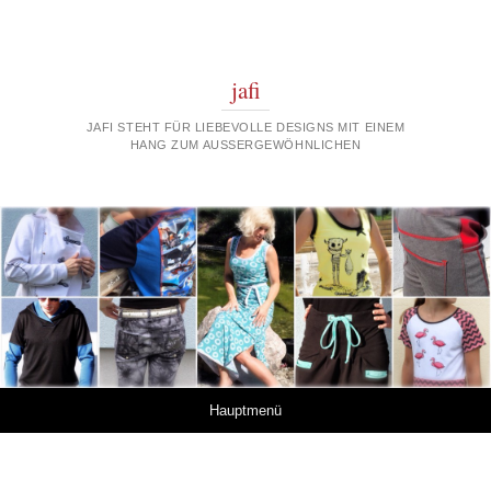
jafi
JAFI STEHT FÜR LIEBEVOLLE DESIGNS MIT EINEM
HANG ZUM AUSSERGEWÖHNLICHEN
Springe zum Inhalt
Hauptmenü