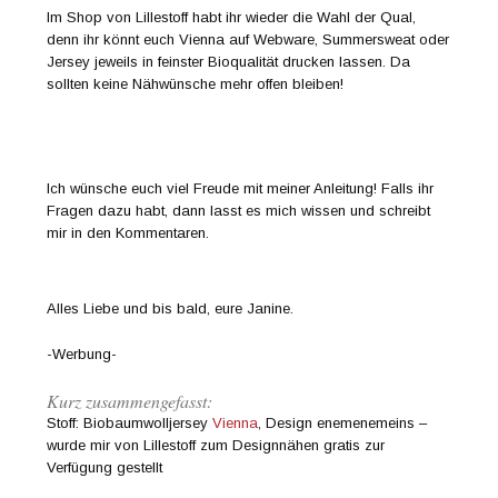
Im Shop von Lillestoff habt ihr wieder die Wahl der Qual,
denn ihr könnt euch Vienna auf Webware, Summersweat oder
Jersey jeweils in feinster Bioqualität drucken lassen. Da
sollten keine Nähwünsche mehr offen bleiben!
Ich wünsche euch viel Freude mit meiner Anleitung! Falls ihr
Fragen dazu habt, dann lasst es mich wissen und schreibt
mir in den Kommentaren.
Alles Liebe und bis bald, eure Janine.
-Werbung-
Kurz zusammengefasst:
Stoff: Biobaumwolljersey
Vienna
, Design enemenemeins –
wurde mir von Lillestoff zum Designnähen gratis zur
Verfügung gestellt