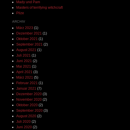
Mady und Pam
Masters of terrifying witchcraft
Pilze
ARCHIV
März 2023
(1)
Dezember 2021
(1)
Oktober 2021
(1)
September 2021
(2)
August 2021
(1)
Juli 2021
(1)
Juni 2021
(2)
Mai 2021
(1)
April 2021
(3)
März 2021
(5)
Februar 2021
(1)
Januar 2021
(7)
Dezember 2020
(3)
November 2020
(2)
Oktober 2020
(2)
September 2020
(3)
August 2020
(2)
Juli 2020
(2)
Juni 2020
(2)