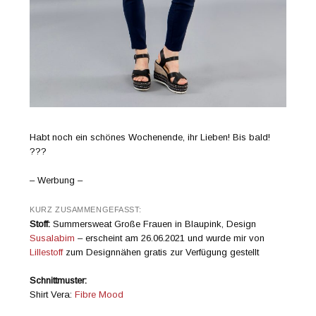
Habt noch ein schönes Wochenende, ihr Lieben! Bis bald!
???
– Werbung –
KURZ ZUSAMMENGEFASST:
Stoff:
Summersweat Große Frauen in Blaupink, Design
Susalabim
– erscheint am 26.06.2021 und wurde mir von
Lillestoff
zum Designnähen gratis zur Verfügung gestellt
Schnittmuster:
Shirt Vera:
Fibre Mood