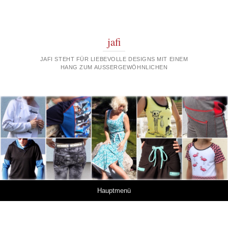
jafi
JAFI STEHT FÜR LIEBEVOLLE DESIGNS MIT EINEM
HANG ZUM AUSSERGEWÖHNLICHEN
Springe zum Inhalt
Hauptmenü