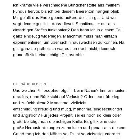
Ich kramte viele verschiedene Bündchenstoffe aus meinem
Fundus hervor, bis ich bei diesem Beerenton hängen blieb.
Mir gefällt das Endergebnis außerordentlich gut. Und wer
sagt denn eigentlich, dass dieses Schnittmuster nur aus
einfärbigen Stoffen funktioniert? Das kann ich in diesem Fall
ganz eindeutig widerlegen. Manchmal muss man einfach
experimentieren, um über sich hinauswachsen zu können. Na
gut, ganz so pathetisch war es nun doch nicht, dennoch
grundsätzlich eine richtige Philosophie.
DIE NÄHPHILISOPHIE
Und welcher Philosophie folgt ihr beim Nähen? Immer munter
drauflos, ohne Rücksicht auf Verluste? Oder lieber überlegt
und zurückhaltend? Manchmal vielleicht
entscheidungsfreudig und mutig, manchmal eingeschüchtert
und ängstlich? Für jedes Projekt, sei es noch so klein oder
groß, benötigt man die richtigen Kniffe. Es gilt kleine oder
große Herausforderungen zu meistern und genau aus diesem
Grund mag ich das Nähen so. Es ist so vielseitig, erfordert