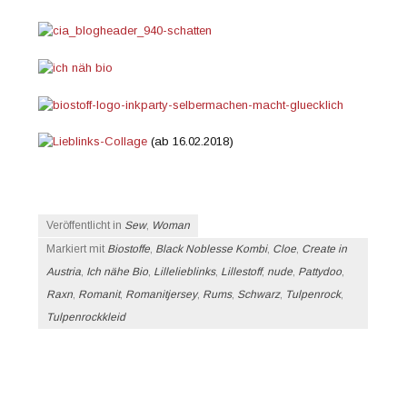
(ab 16.02.2018)
Veröffentlicht in
Sew
,
Woman
Markiert mit
Biostoffe
,
Black Noblesse Kombi
,
Cloe
,
Create in
Austria
,
Ich nähe Bio
,
Lillelieblinks
,
Lillestoff
,
nude
,
Pattydoo
,
Raxn
,
Romanit
,
Romanitjersey
,
Rums
,
Schwarz
,
Tulpenrock
,
Tulpenrockkleid
Beitrags-Navigation