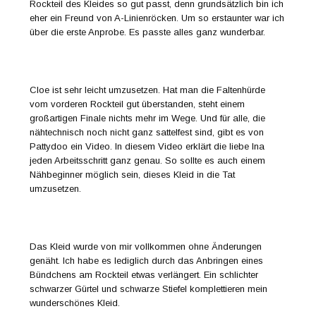
Rockteil des Kleides so gut passt, denn grundsätzlich bin ich
eher ein Freund von A-Linienröcken. Um so erstaunter war ich
über die erste Anprobe. Es passte alles ganz wunderbar.
Cloe ist sehr leicht umzusetzen. Hat man die Faltenhürde
vom vorderen Rockteil gut überstanden, steht einem
großartigen Finale nichts mehr im Wege. Und für alle, die
nähtechnisch noch nicht ganz sattelfest sind, gibt es von
Pattydoo ein Video. In diesem Video erklärt die liebe Ina
jeden Arbeitsschritt ganz genau. So sollte es auch einem
Nähbeginner möglich sein, dieses Kleid in die Tat
umzusetzen.
Das Kleid wurde von mir vollkommen ohne Änderungen
genäht. Ich habe es lediglich durch das Anbringen eines
Bündchens am Rockteil etwas verlängert. Ein schlichter
schwarzer Gürtel und schwarze Stiefel komplettieren mein
wunderschönes Kleid.