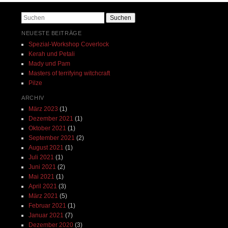
Suchen
NEUESTE BEITRÄGE
Spezial-Workshop Coverlock
Kerah und Petali
Mady und Pam
Masters of terrifying witchcraft
Pilze
ARCHIV
März 2023
(1)
Dezember 2021
(1)
Oktober 2021
(1)
September 2021
(2)
August 2021
(1)
Juli 2021
(1)
Juni 2021
(2)
Mai 2021
(1)
April 2021
(3)
März 2021
(5)
Februar 2021
(1)
Januar 2021
(7)
Dezember 2020
(3)