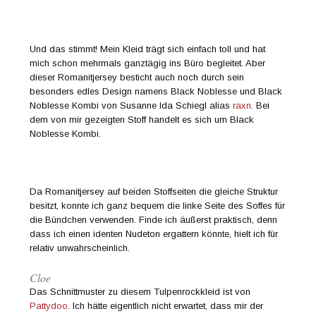
Und das stimmt! Mein Kleid trägt sich einfach toll und hat
mich schon mehrmals ganztägig ins Büro begleitet. Aber
dieser Romanitjersey besticht auch noch durch sein
besonders edles Design namens Black Noblesse und Black
Noblesse Kombi von Susanne Ida Schiegl alias
raxn
. Bei
dem von mir gezeigten Stoff handelt es sich um Black
Noblesse Kombi.
Da Romanitjersey auf beiden Stoffseiten die gleiche Struktur
besitzt, konnte ich ganz bequem die linke Seite des Soffes für
die Bündchen verwenden. Finde ich äußerst praktisch, denn
dass ich einen identen Nudeton ergattern könnte, hielt ich für
relativ unwahrscheinlich.
Cloe
Das Schnittmuster zu diesem Tulpenrockkleid ist von
Pattydoo
. Ich hätte eigentlich nicht erwartet, dass mir der