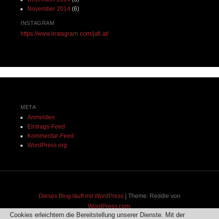
November 2014
(6)
INSTAGRAM
https://www.instagram.com/jafi.at/
META
Anmelden
Eintrags-Feed
Kommentar-Feed
WordPress.org
Dieses Blog läuft mit WordPress
|
Theme: Reddle von
WordPress.com
.
Cookies erleichtern die Bereitstellung unserer Dienste. Mit der