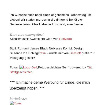
Ich wünsche euch noch einen angenehmen Donnerstag, ihr
Lieben! Wir starten morgen in die dringend benötigten
Semesterferien. Alles Liebe und bis bald, eure Janine
Kurz zusammengefasst
Schnittmuster: Sweatkleid Cloe von
Pattydoo
Stoff: Romanit Jersey Black Noblesse Kombi, Design:
Susanne Ida Schiegl/
raxn
– wurde mir von
Lillestoff
gratis zur
Verfügung gestellt!
Fotos:
„Fotogeschichten Gerl“ powered by
T&L
Stoffgeschichten
*** Ich mache gerne Werbung für Dinge, die mich
überzeugt haben. ***
Verlinkt bei