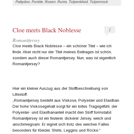
Pattydoo
,
Punkte
,
Rosen
,
Rums
,
Tulpenkleid
,
Tulpenrock
Cloe meets Black Noblesse
1
Romanitjersey
Cloe meets Black Noblesse – ein schöner Titel – wie ich
finde. Aber nicht nur der Titel meines Beitrages ist schön,
sondern auch dieser Romanitjersey. Nun, was ist eigentlich
Romanitjersey?
Hier ein kleiner Auszug aus der Stoffbeschreibung von
Lillestoff:
„Romanitjersey besteht aus Viskose, Polyester und Elasthan.
Der hohe Viskosegehalt sorgt für ein tolles Tragegefühl, der
Polyester- und Elasthananteil macht den Stoff formstabil.
Romanitjersey ist ein festerer, dickerer Jersey, weich und
anschmiegsam. Er eignet sich trotz des weichen Falles
besonders für Kleider, Shirts, Leggins und Röcke.“