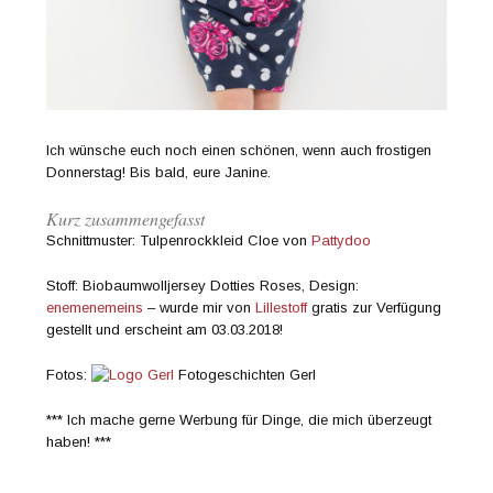
Ich wünsche euch noch einen schönen, wenn auch frostigen
Donnerstag! Bis bald, eure Janine.
Kurz zusammengefasst
Schnittmuster: Tulpenrockkleid Cloe von
Pattydoo
Stoff: Biobaumwolljersey Dotties Roses, Design:
enemenemeins
– wurde mir von
Lillestoff
gratis zur Verfügung
gestellt und erscheint am 03.03.2018!
Fotos:
Fotogeschichten Gerl
*** Ich mache gerne Werbung für Dinge, die mich überzeugt
haben! ***