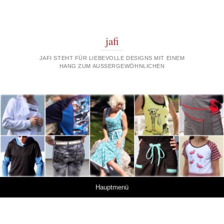
jafi
JAFI STEHT FÜR LIEBEVOLLE DESIGNS MIT EINEM
HANG ZUM AUSSERGEWÖHNLICHEN
Springe zum Inhalt
Hauptmenü