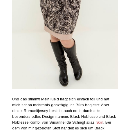
Und das stimmt! Mein Kleid trägt sich einfach toll und hat
mich schon mehrmals ganztägig ins Büro begleitet. Aber
dieser Romanitjersey besticht auch noch durch sein
besonders edles Design namens Black Noblesse und Black
Noblesse Kombi von Susanne Ida Schiegl alias
raxn
. Bei
dem von mir gezeigten Stoff handelt es sich um Black