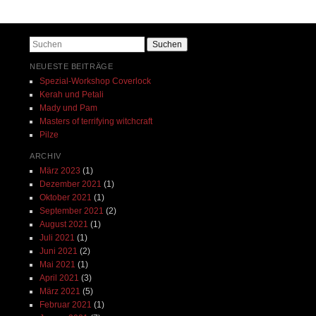
Beitrags-Navigation
Suchen
NEUESTE BEITRÄGE
Spezial-Workshop Coverlock
Kerah und Petali
Mady und Pam
Masters of terrifying witchcraft
Pilze
ARCHIV
März 2023
(1)
Dezember 2021
(1)
Oktober 2021
(1)
September 2021
(2)
August 2021
(1)
Juli 2021
(1)
Juni 2021
(2)
Mai 2021
(1)
April 2021
(3)
März 2021
(5)
Februar 2021
(1)