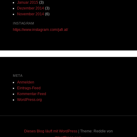
Januar 2015
(3)
Dezember 2014
(3)
November 2014
(6)
INSTAGRAM
https://www.instagram.com/jafi.at/
META
Anmelden
Eintrags-Feed
Kommentar-Feed
WordPress.org
Dieses Blog läuft mit WordPress
|
Theme: Reddle von