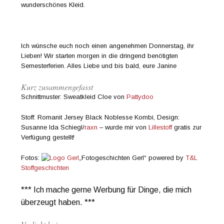
wunderschönes Kleid.
Ich wünsche euch noch einen angenehmen Donnerstag, ihr
Lieben! Wir starten morgen in die dringend benötigten
Semesterferien. Alles Liebe und bis bald, eure Janine
Kurz zusammengefasst
Schnittmuster: Sweatkleid Cloe von
Pattydoo
Stoff: Romanit Jersey Black Noblesse Kombi, Design:
Susanne Ida Schiegl/
raxn
– wurde mir von
Lillestoff
gratis zur
Verfügung gestellt!
Fotos:
„Fotogeschichten Gerl“ powered by
T&L
Stoffgeschichten
*** Ich mache gerne Werbung für Dinge, die mich
überzeugt haben. ***