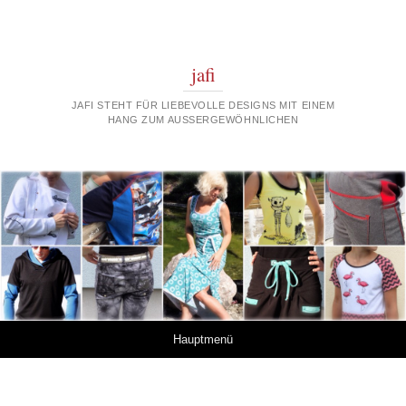
jafi
JAFI STEHT FÜR LIEBEVOLLE DESIGNS MIT EINEM
HANG ZUM AUSSERGEWÖHNLICHEN
Springe zum Inhalt
Hauptmenü