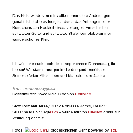
Das Kleid wurde von mir vollkommen ohne Änderungen
genäht. Ich habe es lediglich durch das Anbringen eines
Bündchens am Rockteil etwas verlängert. Ein schlichter
schwarzer Gürtel und schwarze Stiefel komplettieren mein
wunderschönes Kleid.
Ich wünsche euch noch einen angenehmen Donnerstag, ihr
Lieben! Wir starten morgen in die dringend benötigten
Semesterferien. Alles Liebe und bis bald, eure Janine
Kurz zusammengefasst
Schnittmuster: Sweatkleid Cloe von
Pattydoo
Stoff: Romanit Jersey Black Noblesse Kombi, Design:
Susanne Ida Schiegl/
raxn
– wurde mir von
Lillestoff
gratis zur
Verfügung gestellt!
Fotos:
„Fotogeschichten Gerl“ powered by
T&L