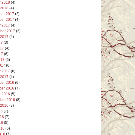
r 2018
(4)
 2018
(4)
er 2017
(2)
er 2017
(4)
r 2017
(4)
ber 2017
(3)
 2017
(4)
17
(3)
017
(4)
17
(6)
017
(6)
017
(6)
r 2017
(6)
 2017
(4)
er 2016
(6)
er 2016
(7)
r 2016
(5)
ber 2016
(8)
 2016
(3)
16
(7)
016
(7)
16
(5)
016
(6)
016
(7)