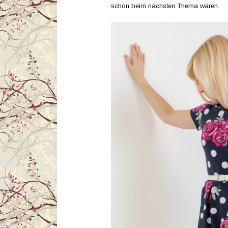
schon beim nächsten Thema wären.