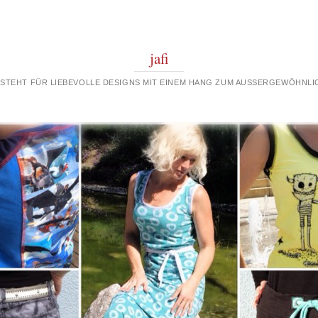
jafi
 STEHT FÜR LIEBEVOLLE DESIGNS MIT EINEM HANG ZUM AUSSERGEWÖHNLIC