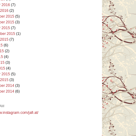
r 2016
(7)
 2016
(2)
er 2015
(5)
er 2015
(3)
r 2015
(7)
ber 2015
(1)
 2015
(7)
15
(6)
015
(2)
15
(4)
015
(3)
015
(4)
r 2015
(5)
 2015
(3)
er 2014
(3)
er 2014
(6)
AM
w.instagram.com/jafi.at/