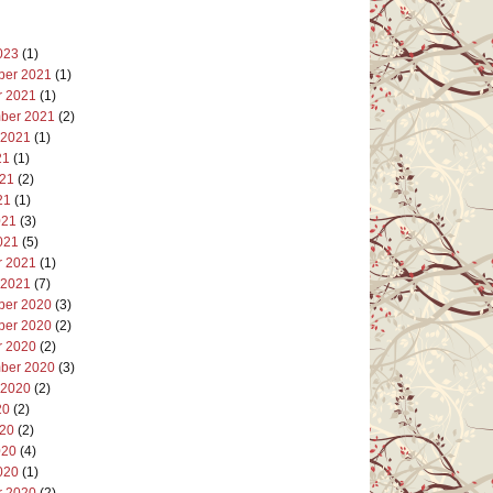
023
(1)
er 2021
(1)
r 2021
(1)
ber 2021
(2)
 2021
(1)
21
(1)
021
(2)
21
(1)
021
(3)
021
(5)
r 2021
(1)
 2021
(7)
er 2020
(3)
er 2020
(2)
r 2020
(2)
ber 2020
(3)
 2020
(2)
20
(2)
020
(2)
020
(4)
020
(1)
r 2020
(2)