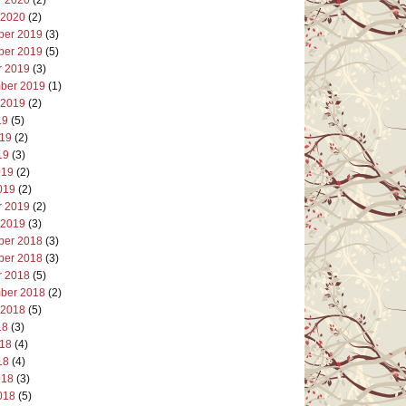
 2020
(2)
er 2019
(3)
er 2019
(5)
r 2019
(3)
ber 2019
(1)
 2019
(2)
19
(5)
019
(2)
19
(3)
019
(2)
019
(2)
r 2019
(2)
 2019
(3)
er 2018
(3)
er 2018
(3)
r 2018
(5)
ber 2018
(2)
 2018
(5)
18
(3)
018
(4)
18
(4)
018
(3)
018
(5)