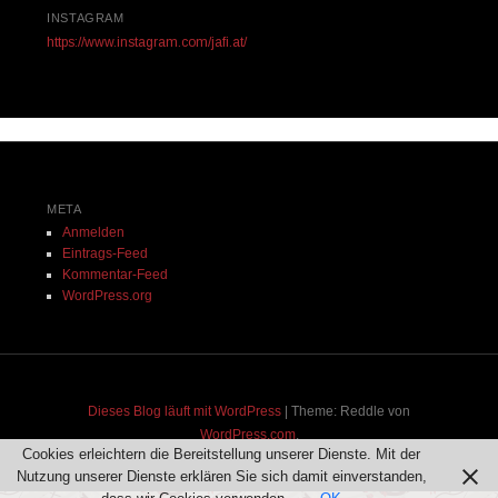
INSTAGRAM
https://www.instagram.com/jafi.at/
META
Anmelden
Eintrags-Feed
Kommentar-Feed
WordPress.org
Dieses Blog läuft mit WordPress
|
Theme: Reddle von
WordPress.com
.
Cookies erleichtern die Bereitstellung unserer Dienste. Mit der
Nutzung unserer Dienste erklären Sie sich damit einverstanden,