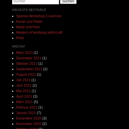
Suchen
NEUESTE BEITRÄGE
Spezial-Workshop Coverlock
Kerah und Petali
Mady und Pam
Masters of terrifying witchcraft
Pilze
ARCHIV
März 2023
(1)
Dezember 2021
(1)
Oktober 2021
(1)
September 2021
(2)
August 2021
(1)
Juli 2021
(1)
Juni 2021
(2)
Mai 2021
(1)
April 2021
(3)
März 2021
(5)
Februar 2021
(1)
Januar 2021
(7)
Dezember 2020
(3)
November 2020
(2)