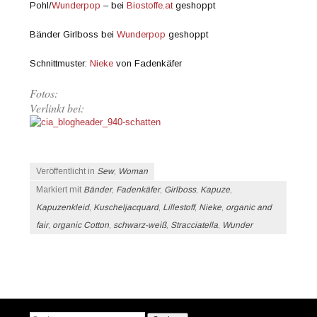
Pohl/
Wunderpop
– bei
Biostoffe.at
geshoppt
Bänder Girlboss bei
Wunderpop
geshoppt
Schnittmuster:
Nieke
von Fadenkäfer
Fotos:
Verlinkt bei:
Veröffentlicht in
Sew
,
Woman
Markiert mit
Bänder
,
Fadenkäfer
,
Girlboss
,
Kapuze
,
Kapuzenkleid
,
Kuscheljacquard
,
Lillestoff
,
Nieke
,
organic and
fair
,
organic Cotton
,
schwarz-weiß
,
Stracciatella
,
Wunder
Beitrags-Navigation