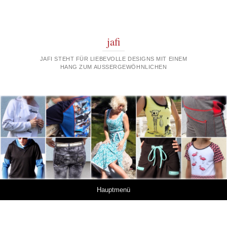
jafi
JAFI STEHT FÜR LIEBEVOLLE DESIGNS MIT EINEM
HANG ZUM AUSSERGEWÖHNLICHEN
Springe zum Inhalt
Hauptmenü