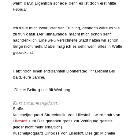
warm dafür. Eigentlich schade, denn es ist doch erst Mitte
Februar.
Ich freue mich zwar über den Frühling, dennoch wäre es viel
zu früh dafür. Der Klimawandel macht mich schon sehr
nachdenklich. Eine weiß verschneite Stadt hatten wir schon
lange nicht mehr. Dabei mag ich es sehr, wenn alles in Watte
gepackt ist.
Habt noch einen entspannten Donnerstag, ihr Lieben! Bis
bald, eure Janine.
-Dieser Beitrag enthält Werbung-
Kurz zusammengefasst:
Stoffe:
Kuscheljacquard Stracciatella von Lillestoff – wurde mir von
Lillestoff
zum Designnähen gratis zur Verfügung gestellt
(leider nicht mehr erhältlich)
Kuscheljacquard Girlboss von Lillestoff, Design: Michelle