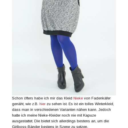
Schon öfters habe ich mir das Kleid
Nieke
von Fadenkäfer
genäht, wie z.B.
hier
zu sehen ist. Es ist ein tolles Winterkleid,
dass man in verschiedenen Varianten nähen kann. Jedoch
hatte ich meine Nieke-Kleider noch nie mit Kapuze
ausgestattet. Die bietet sich allerdings bestens an, um die
Girlboss-Bänder bestens in Szene zu setzen.