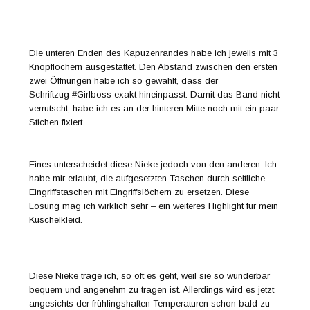
Die unteren Enden des Kapuzenrandes habe ich jeweils mit 3
Knopflöchern ausgestattet. Den Abstand zwischen den ersten
zwei Öffnungen habe ich so gewählt, dass der
Schriftzug #Girlboss exakt hineinpasst. Damit das Band nicht
verrutscht, habe ich es an der hinteren Mitte noch mit ein paar
Stichen fixiert.
Eines unterscheidet diese Nieke jedoch von den anderen. Ich
habe mir erlaubt, die aufgesetzten Taschen durch seitliche
Eingriffstaschen mit Eingriffslöchern zu ersetzen. Diese
Lösung mag ich wirklich sehr – ein weiteres Highlight für mein
Kuschelkleid.
Diese Nieke trage ich, so oft es geht, weil sie so wunderbar
bequem und angenehm zu tragen ist. Allerdings wird es jetzt
angesichts der frühlingshaften Temperaturen schon bald zu