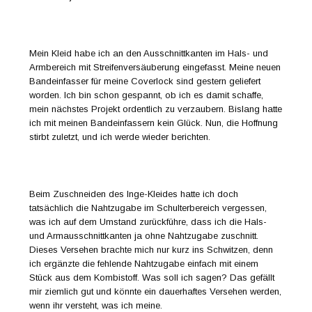
Mein Kleid habe ich an den Ausschnittkanten im Hals- und
Armbereich mit Streifenversäuberung eingefasst. Meine neuen
Bandeinfasser für meine Coverlock sind gestern geliefert
worden. Ich bin schon gespannt, ob ich es damit schaffe,
mein nächstes Projekt ordentlich zu verzaubern. Bislang hatte
ich mit meinen Bandeinfassern kein Glück. Nun, die Hoffnung
stirbt zuletzt, und ich werde wieder berichten.
Beim Zuschneiden des Inge-Kleides hatte ich doch
tatsächlich die Nahtzugabe im Schulterbereich vergessen,
was ich auf dem Umstand zurückführe, dass ich die Hals-
und Armausschnittkanten ja ohne Nahtzugabe zuschnitt.
Dieses Versehen brachte mich nur kurz ins Schwitzen, denn
ich ergänzte die fehlende Nahtzugabe einfach mit einem
Stück aus dem Kombistoff. Was soll ich sagen? Das gefällt
mir ziemlich gut und könnte ein dauerhaftes Versehen werden,
wenn ihr versteht, was ich meine.