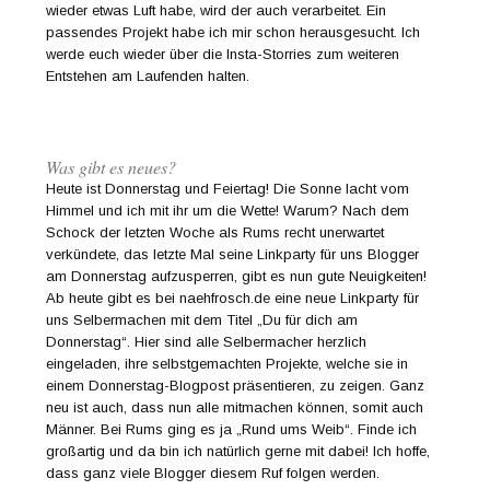
wieder etwas Luft habe, wird der auch verarbeitet. Ein
passendes Projekt habe ich mir schon herausgesucht. Ich
werde euch wieder über die Insta-Storries zum weiteren
Entstehen am Laufenden halten.
Was gibt es neues?
Heute ist Donnerstag und Feiertag! Die Sonne lacht vom
Himmel und ich mit ihr um die Wette! Warum? Nach dem
Schock der letzten Woche als Rums recht unerwartet
verkündete, das letzte Mal seine Linkparty für uns Blogger
am Donnerstag aufzusperren, gibt es nun gute Neuigkeiten!
Ab heute gibt es bei naehfrosch.de eine neue Linkparty für
uns Selbermachen mit dem Titel „Du für dich am
Donnerstag“. Hier sind alle Selbermacher herzlich
eingeladen, ihre selbstgemachten Projekte, welche sie in
einem Donnerstag-Blogpost präsentieren, zu zeigen. Ganz
neu ist auch, dass nun alle mitmachen können, somit auch
Männer. Bei Rums ging es ja „Rund ums Weib“. Finde ich
großartig und da bin ich natürlich gerne mit dabei! Ich hoffe,
dass ganz viele Blogger diesem Ruf folgen werden.