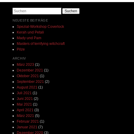
Suchen
NEUESTE BEITRÄGE
Spezial-Workshop Coverlock
Kerah und Petali
Mady und Pam
Masters of terrifying witchcraft
Pilze
ARCHIV
März 2023
(1)
Dezember 2021
(1)
Oktober 2021
(1)
September 2021
(2)
August 2021
(1)
Juli 2021
(1)
Juni 2021
(2)
Mai 2021
(1)
April 2021
(3)
März 2021
(5)
Februar 2021
(1)
Januar 2021
(7)
Dezember 2020
(3)