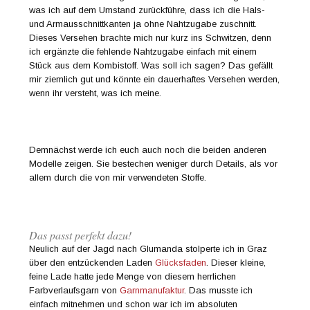
was ich auf dem Umstand zurückführe, dass ich die Hals-
und Armausschnittkanten ja ohne Nahtzugabe zuschnitt.
Dieses Versehen brachte mich nur kurz ins Schwitzen, denn
ich ergänzte die fehlende Nahtzugabe einfach mit einem
Stück aus dem Kombistoff. Was soll ich sagen? Das gefällt
mir ziemlich gut und könnte ein dauerhaftes Versehen werden,
wenn ihr versteht, was ich meine.
Demnächst werde ich euch auch noch die beiden anderen
Modelle zeigen. Sie bestechen weniger durch Details, als vor
allem durch die von mir verwendeten Stoffe.
Das passt perfekt dazu!
Neulich auf der Jagd nach Glumanda stolperte ich in Graz
über den entzückenden Laden
Glücksfaden
. Dieser kleine,
feine Lade hatte jede Menge von diesem herrlichen
Farbverlaufsgarn von
Garnmanufaktur
. Das musste ich
einfach mitnehmen und schon war ich im absoluten