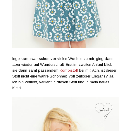
Inge kam zwar schon vor vielen Wochen zu mir, ging dann
aber wieder auf Wanderschaft. Erst im zweiten Anlauf blieb
sie dann samt passendem
Kombistoff
bei mir. Ach, ist dieser
Stoff nicht eine wahre Schönheit, voll zeitloser Eleganz? Ja,
ich bin verliebt, verliebt in diesen Stoff und in mein neues
Kleid.