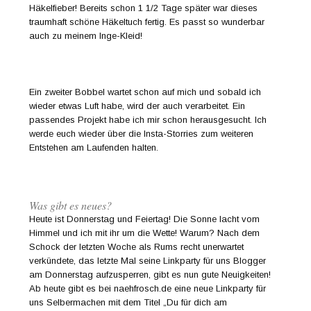
Häkelfieber! Bereits schon 1 1/2 Tage später war dieses
traumhaft schöne Häkeltuch fertig. Es passt so wunderbar
auch zu meinem Inge-Kleid!
Ein zweiter Bobbel wartet schon auf mich und sobald ich
wieder etwas Luft habe, wird der auch verarbeitet. Ein
passendes Projekt habe ich mir schon herausgesucht. Ich
werde euch wieder über die Insta-Storries zum weiteren
Entstehen am Laufenden halten.
Was gibt es neues?
Heute ist Donnerstag und Feiertag! Die Sonne lacht vom
Himmel und ich mit ihr um die Wette! Warum? Nach dem
Schock der letzten Woche als Rums recht unerwartet
verkündete, das letzte Mal seine Linkparty für uns Blogger
am Donnerstag aufzusperren, gibt es nun gute Neuigkeiten!
Ab heute gibt es bei naehfrosch.de eine neue Linkparty für
uns Selbermachen mit dem Titel „Du für dich am