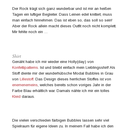
Der Rock trägt sich ganz wunderbar und ist mir an heißen
Tagen ein luftiger Begleiter. Dass Leinen edel knittert, muss
man einfach hinnehmen. Das ist eben so, das soll so sein!
Aber der Rock allein macht dieses Outfit noch nicht komplett.
Mir fehlte noch ein …
Shirt
Genäht habe ich mir wieder eine Holly(day) von
Konfettipatterns
. Ist und bleibt einfach mein Lieblingsshirt! Als
Stoff diente mir der wunderhübsche Modal Bubbles in Grau
von
Lillestoff
. Das Design dieses herrlichen Stoffes ist von
enemenemeins
, welches bereits schon voriges Jahr in der
Farbe Blau erhältlich war. Damals nähte ich mir ein tolles
Kleid
daraus.
Die vielen verschieden färbigen Bubbles lassen sehr viel
Spielraum für eigene Ideen zu. In meinem Fall habe ich den