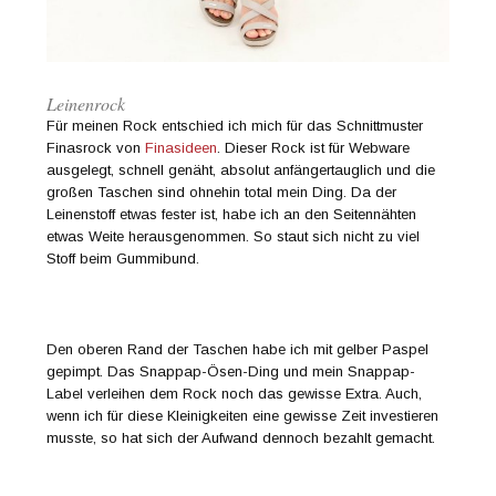
Leinenrock
Für meinen Rock entschied ich mich für das Schnittmuster
Finasrock von
Finasideen
. Dieser Rock ist für Webware
ausgelegt, schnell genäht, absolut anfängertauglich und die
großen Taschen sind ohnehin total mein Ding. Da der
Leinenstoff etwas fester ist, habe ich an den Seitennähten
etwas Weite herausgenommen. So staut sich nicht zu viel
Stoff beim Gummibund.
Den oberen Rand der Taschen habe ich mit gelber Paspel
gepimpt. Das Snappap-Ösen-Ding und mein Snappap-
Label verleihen dem Rock noch das gewisse Extra. Auch,
wenn ich für diese Kleinigkeiten eine gewisse Zeit investieren
musste, so hat sich der Aufwand dennoch bezahlt gemacht.