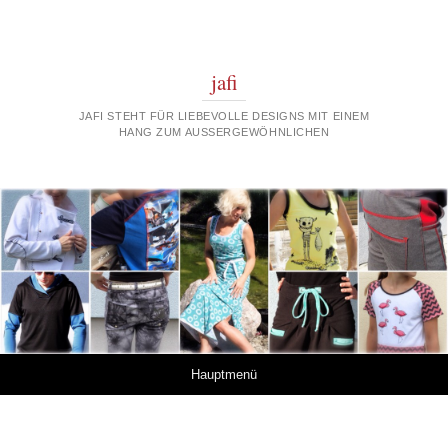
jafi
JAFI STEHT FÜR LIEBEVOLLE DESIGNS MIT EINEM
HANG ZUM AUSSERGEWÖHNLICHEN
Springe zum Inhalt
Hauptmenü