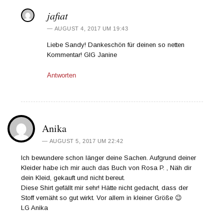
jafiat
AUGUST 4, 2017 UM 19:43
Liebe Sandy! Dankeschön für deinen so netten
Kommentar! GlG Janine
Antworten
Anika
AUGUST 5, 2017 UM 22:42
Ich bewundere schon länger deine Sachen. Aufgrund deiner
Kleider habe ich mir auch das Buch von Rosa P. , Näh dir
dein Kleid, gekauft und nicht bereut.
Diese Shirt gefällt mir sehr! Hätte nicht gedacht, dass der
Stoff vernäht so gut wirkt. Vor allem in kleiner Größe 😉
LG Anika