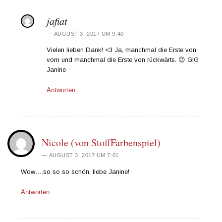
jafiat
AUGUST 3, 2017 UM 9:40
Vielen lieben Dank! <3 Ja, manchmal die Erste von
vorn und manchmal die Erste von rückwärts. 😉 GlG
Janine
Antworten
Nicole (von StoffFarbenspiel)
AUGUST 3, 2017 UM 7:01
Wow….so so so schön, liebe Janine!
Antworten