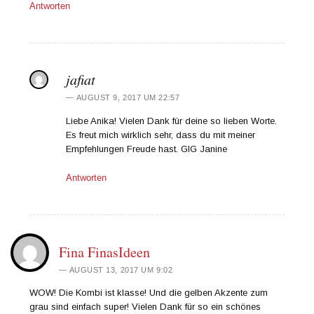
Antworten
jafiat
AUGUST 9, 2017 UM 22:57
Liebe Anika! Vielen Dank für deine so lieben Worte.
Es freut mich wirklich sehr, dass du mit meiner
Empfehlungen Freude hast. GlG Janine
Antworten
Fina FinasIdeen
AUGUST 13, 2017 UM 9:02
WOW! Die Kombi ist klasse! Und die gelben Akzente zum
grau sind einfach super! Vielen Dank für so ein schönes