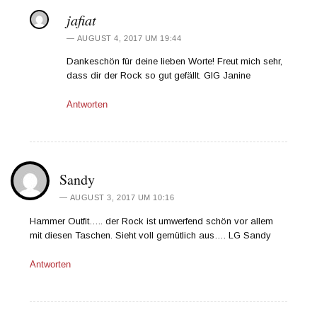
jafiat
AUGUST 4, 2017 UM 19:44
Dankeschön für deine lieben Worte! Freut mich sehr,
dass dir der Rock so gut gefällt. GlG Janine
Antworten
Sandy
AUGUST 3, 2017 UM 10:16
Hammer Outfit….. der Rock ist umwerfend schön vor allem
mit diesen Taschen. Sieht voll gemütlich aus…. LG Sandy
Antworten