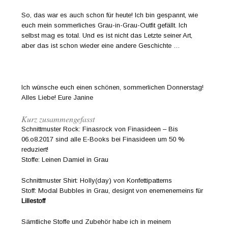
So, das war es auch schon für heute! Ich bin gespannt, wie
euch mein sommerliches Grau-in-Grau-Outfit gefällt. Ich
selbst mag es total. Und es ist nicht das Letzte seiner Art,
aber das ist schon wieder eine andere Geschichte …
Ich wünsche euch einen schönen, sommerlichen Donnerstag!
Alles Liebe! Eure Janine
Kurz zusammengefasst
Schnittmuster Rock: Finasrock von Finasideen – Bis
06.o8.2017 sind alle E-Books bei Finasideen um 50 %
reduziert!
Stoffe: Leinen Damiel in Grau
Schnittmuster Shirt: Holly(day) von Konfettipatterns
Stoff: Modal Bubbles in Grau, designt von enemenemeins für
Lillestoff
Sämtliche Stoffe und Zubehör habe ich in meinem