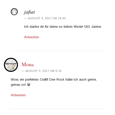
jafiat
AUGUST 4, 2017 UM 19:45
Ich danke dir für deine so lieben Worte! GlG Janine
Antworten
Mona
AUGUST 3, 2017 UM 9:15
Wow, ein perfektes Outfit! Den Rock hätte ich auch gerne,
genau so! 😀
Antworten