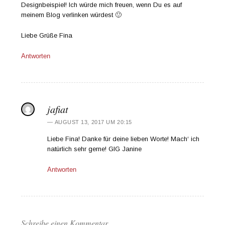
Designbeispiel! Ich würde mich freuen, wenn Du es auf
meinem Blog verlinken würdest 🙂
Liebe Grüße Fina
Antworten
jafiat
AUGUST 13, 2017 UM 20:15
Liebe Fina! Danke für deine lieben Worte! Mach‘ ich
natürlich sehr gerne! GlG Janine
Antworten
Schreibe einen Kommentar