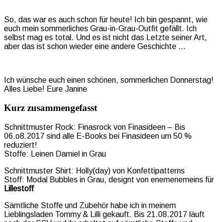
So, das war es auch schon für heute! Ich bin gespannt, wie
euch mein sommerliches Grau-in-Grau-Outfit gefällt. Ich
selbst mag es total. Und es ist nicht das Letzte seiner Art,
aber das ist schon wieder eine andere Geschichte …
Ich wünsche euch einen schönen, sommerlichen Donnerstag!
Alles Liebe! Eure Janine
Kurz zusammengefasst
Schnittmuster Rock: Finasrock von Finasideen – Bis
06.o8.2017 sind alle E-Books bei Finasideen um 50 %
reduziert!
Stoffe: Leinen Damiel in Grau
Schnittmuster Shirt: Holly(day) von Konfettipatterns
Stoff: Modal Bubbles in Grau, designt von enemenemeins für
Lillestoff
Sämtliche Stoffe und Zubehör habe ich in meinem
Lieblingsladen Tommy & Lilli gekauft. Bis 21.08.2017 läuft