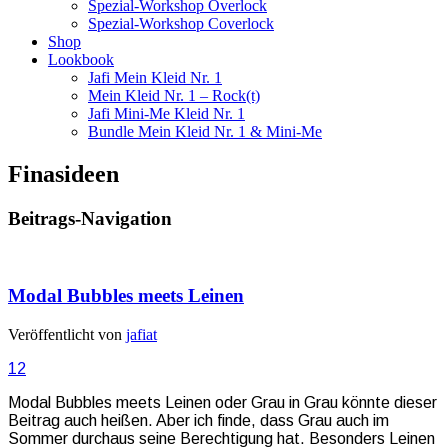
Spezial-Workshop Overlock
Spezial-Workshop Coverlock
Shop
Lookbook
Jafi Mein Kleid Nr. 1
Mein Kleid Nr. 1 – Rock(t)
Jafi Mini-Me Kleid Nr. 1
Bundle Mein Kleid Nr. 1 & Mini-Me
Finasideen
Beitrags-Navigation
Modal Bubbles meets Leinen
Veröffentlicht von
jafiat
12
Modal Bubbles meets Leinen oder Grau in Grau könnte dieser
Beitrag auch heißen. Aber ich finde, dass Grau auch im
Sommer durchaus seine Berechtigung hat. Besonders Leinen