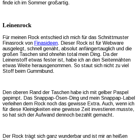
finde ich im Sommer großartig.
Leinenrock
Für meinen Rock entschied ich mich für das Schnittmuster
Finasrock von
Finasideen
. Dieser Rock ist für Webware
ausgelegt, schnell genäht, absolut anfängertauglich und die
großen Taschen sind ohnehin total mein Ding. Da der
Leinenstoff etwas fester ist, habe ich an den Seitennähten
etwas Weite herausgenommen. So staut sich nicht zu viel
Stoff beim Gummibund.
Den oberen Rand der Taschen habe ich mit gelber Paspel
gepimpt. Das Snappap-Ösen-Ding und mein Snappap-Label
verleihen dem Rock noch das gewisse Extra. Auch, wenn ich
für diese Kleinigkeiten eine gewisse Zeit investieren musste,
so hat sich der Aufwand dennoch bezahlt gemacht.
Der Rock trägt sich ganz wunderbar und ist mir an heißen