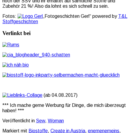
noch der SSV und ihr erhaltet auf sämtliche Stoffe und
Zubehör 21 %! Also da lohnt es sich schnell zu sein.
Fotos:
„Fotogeschichten Gerl“ powered by
T&L
Stoffgeschichten
Verlinkt bei
(ab 04.08.2017)
*** Ich mache gerne Werbung für Dinge, die mich überzeugt
haben! ***
Veröffentlicht in
Sew
,
Woman
Markiert mit
Biostoffe
,
Create in Austria
,
enemenemeins
,