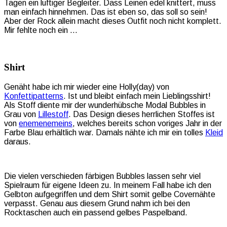
Tagen ein luftiger Begleiter. Dass Leinen edel knittert, muss
man einfach hinnehmen. Das ist eben so, das soll so sein!
Aber der Rock allein macht dieses Outfit noch nicht komplett.
Mir fehlte noch ein …
Shirt
Genäht habe ich mir wieder eine Holly(day) von
Konfettipatterns
. Ist und bleibt einfach mein Lieblingsshirt!
Als Stoff diente mir der wunderhübsche Modal Bubbles in
Grau von
Lillestoff
. Das Design dieses herrlichen Stoffes ist
von
enemenemeins
, welches bereits schon voriges Jahr in der
Farbe Blau erhältlich war. Damals nähte ich mir ein tolles
Kleid
daraus.
Die vielen verschieden färbigen Bubbles lassen sehr viel
Spielraum für eigene Ideen zu. In meinem Fall habe ich den
Gelbton aufgegriffen und dem Shirt somit gelbe Covernähte
verpasst. Genau aus diesem Grund nahm ich bei den
Rocktaschen auch ein passend gelbes Paspelband.