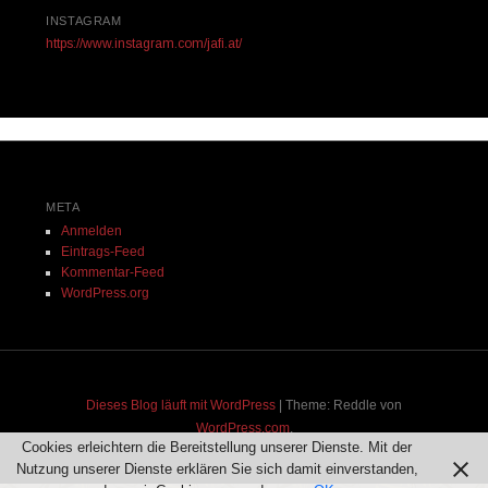
INSTAGRAM
https://www.instagram.com/jafi.at/
META
Anmelden
Eintrags-Feed
Kommentar-Feed
WordPress.org
Dieses Blog läuft mit WordPress
|
Theme: Reddle von
WordPress.com
.
Cookies erleichtern die Bereitstellung unserer Dienste. Mit der
Nutzung unserer Dienste erklären Sie sich damit einverstanden,