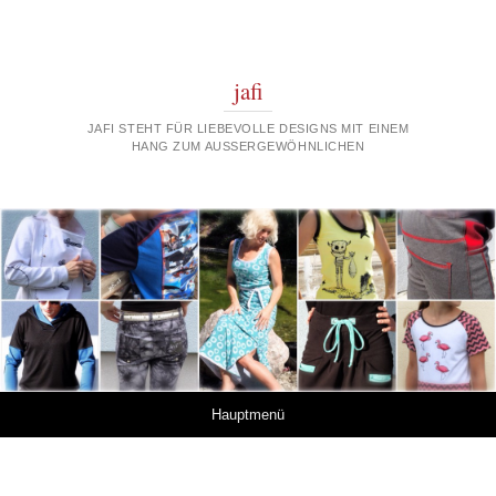
jafi
JAFI STEHT FÜR LIEBEVOLLE DESIGNS MIT EINEM
HANG ZUM AUSSERGEWÖHNLICHEN
Springe zum Inhalt
Hauptmenü