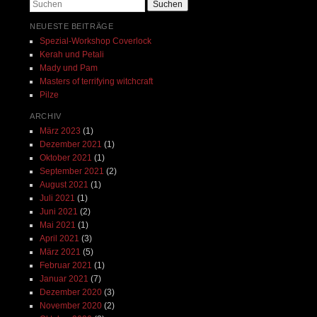
Suchen
NEUESTE BEITRÄGE
Spezial-Workshop Coverlock
Kerah und Petali
Mady und Pam
Masters of terrifying witchcraft
Pilze
ARCHIV
März 2023
(1)
Dezember 2021
(1)
Oktober 2021
(1)
September 2021
(2)
August 2021
(1)
Juli 2021
(1)
Juni 2021
(2)
Mai 2021
(1)
April 2021
(3)
März 2021
(5)
Februar 2021
(1)
Januar 2021
(7)
Dezember 2020
(3)
November 2020
(2)