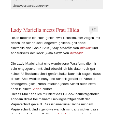
Sewing is my superpower
Lady Mariella meets Frau Hilda
17
Heute möchte ich euch gleich zwei Schnittmuster zeigen, mit
denen ich schon seit Längerem geliebäugelt habe –
einerseits das Basic-Shirt „
Lady Mariella
“ von
mialuna
und
andererseits der Rock „
Frau Hilda
“ von
hedinäht
.
Die Lady Mariella hat eine wunderbare Passform, die mir
sehr entgegenkommt. Und obwohl ich bis dato noch gar
keinen U-Bootausschnitt genäht hatte, kann ich sagen, dass
dieses Shirt wirklich easy und schnell genäht ist. Absolut
anfängertauglich, zumal mialuna jeden Schritt auch extra
noch in einem
Video
erklärt.
Dieses Mal habe ich mir nicht das E-Book heruntergeladen,
sondern direkt bei meinem Lieblingsstoffgeschäft den
Papierschnitt gekauft. Das ist eine feine Sache mit dem
Papierschnitt. Und irgendwie war ich mir ganz sicher, dass