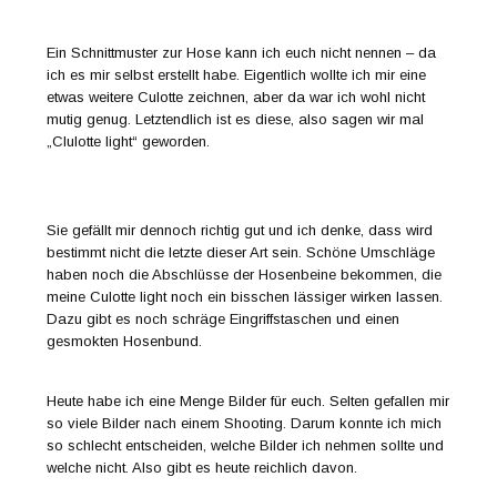
Ein Schnittmuster zur Hose kann ich euch nicht nennen – da
ich es mir selbst erstellt habe. Eigentlich wollte ich mir eine
etwas weitere Culotte zeichnen, aber da war ich wohl nicht
mutig genug. Letztendlich ist es diese, also sagen wir mal
„Clulotte light“ geworden.
Sie gefällt mir dennoch richtig gut und ich denke, dass wird
bestimmt nicht die letzte dieser Art sein. Schöne Umschläge
haben noch die Abschlüsse der Hosenbeine bekommen, die
meine Culotte light noch ein bisschen lässiger wirken lassen.
Dazu gibt es noch schräge Eingriffstaschen und einen
gesmokten Hosenbund.
Heute habe ich eine Menge Bilder für euch. Selten gefallen mir
so viele Bilder nach einem Shooting. Darum konnte ich mich
so schlecht entscheiden, welche Bilder ich nehmen sollte und
welche nicht. Also gibt es heute reichlich davon.