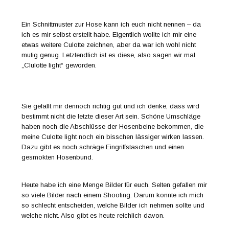
Ein Schnittmuster zur Hose kann ich euch nicht nennen – da
ich es mir selbst erstellt habe. Eigentlich wollte ich mir eine
etwas weitere Culotte zeichnen, aber da war ich wohl nicht
mutig genug. Letztendlich ist es diese, also sagen wir mal
„Clulotte light“ geworden.
Sie gefällt mir dennoch richtig gut und ich denke, dass wird
bestimmt nicht die letzte dieser Art sein. Schöne Umschläge
haben noch die Abschlüsse der Hosenbeine bekommen, die
meine Culotte light noch ein bisschen lässiger wirken lassen.
Dazu gibt es noch schräge Eingriffstaschen und einen
gesmokten Hosenbund.
Heute habe ich eine Menge Bilder für euch. Selten gefallen mir
so viele Bilder nach einem Shooting. Darum konnte ich mich
so schlecht entscheiden, welche Bilder ich nehmen sollte und
welche nicht. Also gibt es heute reichlich davon.