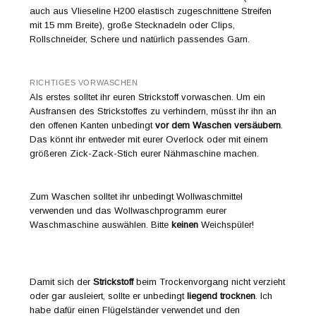
auch aus Vlieseline H200 elastisch zugeschnittene Streifen
mit 15 mm Breite), große Stecknadeln oder Clips,
Rollschneider, Schere und natürlich passendes Garn.
RICHTIGES VORWASCHEN
Als erstes solltet ihr euren Strickstoff vorwaschen. Um ein
Ausfransen des Strickstoffes zu verhindern, müsst ihr ihn an
den offenen Kanten unbedingt
vor dem Waschen versäubern
.
Das könnt ihr entweder mit eurer Overlock oder mit einem
größeren Zick-Zack-Stich eurer Nähmaschine machen.
Zum Waschen solltet ihr unbedingt Wollwaschmittel
verwenden und das Wollwaschprogramm eurer
Waschmaschine auswählen. Bitte
keinen
Weichspüler!
Damit sich der
Strickstoff
beim Trockenvorgang nicht verzieht
oder gar ausleiert, sollte er unbedingt
liegend trocknen
. Ich
habe dafür einen Flügelständer verwendet und den