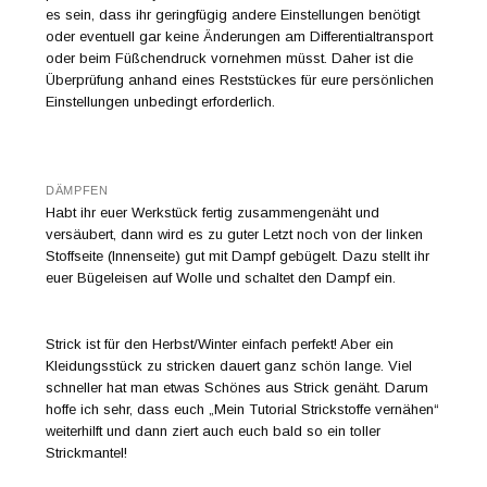
es sein, dass ihr geringfügig andere Einstellungen benötigt
oder eventuell gar keine Änderungen am Differentialtransport
oder beim Füßchendruck vornehmen müsst. Daher ist die
Überprüfung anhand eines Reststückes für eure persönlichen
Einstellungen unbedingt erforderlich.
DÄMPFEN
Habt ihr euer Werkstück fertig zusammengenäht und
versäubert, dann wird es zu guter Letzt noch von der linken
Stoffseite (Innenseite) gut mit Dampf gebügelt. Dazu stellt ihr
euer Bügeleisen auf Wolle und schaltet den Dampf ein.
Strick ist für den Herbst/Winter einfach perfekt! Aber ein
Kleidungsstück zu stricken dauert ganz schön lange. Viel
schneller hat man etwas Schönes aus Strick genäht. Darum
hoffe ich sehr, dass euch „Mein Tutorial Strickstoffe vernähen“
weiterhilft und dann ziert auch euch bald so ein toller
Strickmantel!