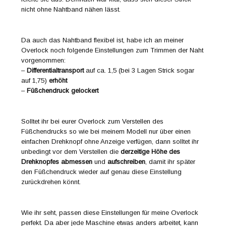
nicht ohne Nahtband nähen lässt.
Da auch das Nahtband flexibel ist, habe ich an meiner
Overlock noch folgende Einstellungen zum Trimmen der Naht
vorgenommen:
–
Differentialtransport
auf ca. 1,5 (bei 3 Lagen Strick sogar
auf 1,75)
erhöht
–
Füßchendruck
gelockert
Solltet ihr bei eurer Overlock zum Verstellen des
Füßchendrucks so wie bei meinem Modell nur über einen
einfachen Drehknopf ohne Anzeige verfügen, dann solltet ihr
unbedingt vor dem Verstellen die
derzeitige Höhe des
Drehknopfes
abmessen
und
aufschreiben
, damit ihr später
den Füßchendruck wieder auf genau diese Einstellung
zurückdrehen könnt.
Wie ihr seht, passen diese Einstellungen für meine Overlock
perfekt. Da aber jede Maschine etwas anders arbeitet, kann