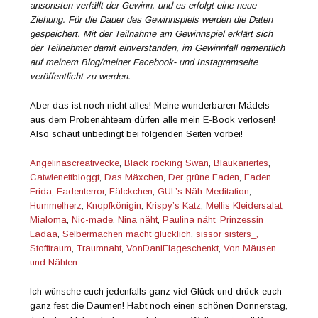
Fotos:
Verlinkt bei:
ab 12.04.2019
Veröffentlicht in
Allgemein
,
Sew
,
Woman
Markiert mit
Du für dich am Donnerstag
,
E-Book
,
et voilá
,
first
pattern
,
Gewinnspiel
,
Jafi
,
Jördis
,
Lillelieblinks
,
Lillestoff
,
mein
erstes Schnittmuster
,
Mein Kleid Nr. 1
,
Rock mit Kellerfalte
,
Sew
la la
,
stoffpaket
,
Summersweat
,
The Creative Lovers