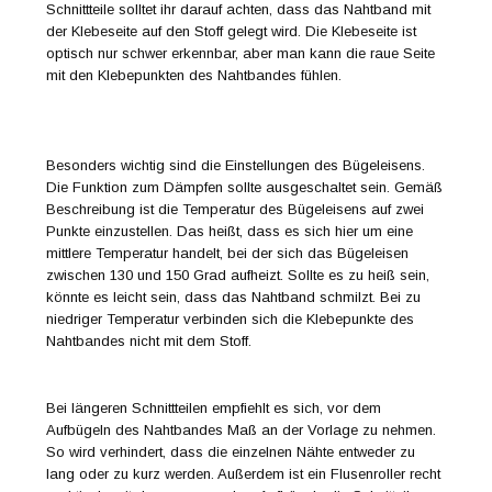
Schnittteile solltet ihr darauf achten, dass das Nahtband mit
der Klebeseite auf den Stoff gelegt wird. Die Klebeseite ist
optisch nur schwer erkennbar, aber man kann die raue Seite
mit den Klebepunkten des Nahtbandes fühlen.
Besonders wichtig sind die Einstellungen des Bügeleisens.
Die Funktion zum Dämpfen sollte ausgeschaltet sein. Gemäß
Beschreibung ist die Temperatur des Bügeleisens auf zwei
Punkte einzustellen. Das heißt, dass es sich hier um eine
mittlere Temperatur handelt, bei der sich das Bügeleisen
zwischen 130 und 150 Grad aufheizt. Sollte es zu heiß sein,
könnte es leicht sein, dass das Nahtband schmilzt. Bei zu
niedriger Temperatur verbinden sich die Klebepunkte des
Nahtbandes nicht mit dem Stoff.
Bei längeren Schnittteilen empfiehlt es sich, vor dem
Aufbügeln des Nahtbandes Maß an der Vorlage zu nehmen.
So wird verhindert, dass die einzelnen Nähte entweder zu
lang oder zu kurz werden. Außerdem ist ein Flusenroller recht