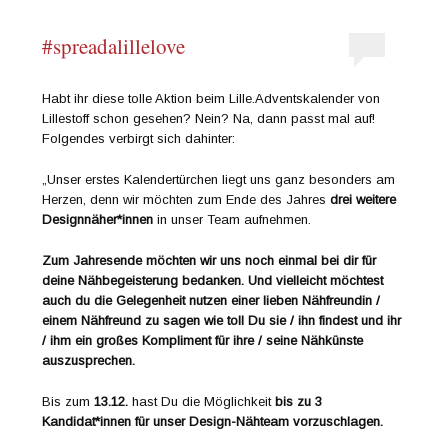
#spreadalillelove
Habt ihr diese tolle Aktion beim Lille.Adventskalender von
Lillestoff schon gesehen? Nein? Na, dann passt mal auf!
Folgendes verbirgt sich dahinter:
„Unser erstes Kalendertürchen liegt uns ganz besonders am
Herzen, denn wir möchten zum Ende des Jahres
drei weitere
Designnäher*innen
in unser Team aufnehmen.
Zum Jahresende möchten wir uns noch einmal bei dir für
deine Nähbegeisterung bedanken. Und vielleicht möchtest
auch du die Gelegenheit nutzen einer lieben Nähfreundin /
einem Nähfreund zu sagen wie toll Du sie / ihn findest und ihr
/ ihm ein großes Kompliment für ihre / seine Nähkünste
auszusprechen.
Bis zum
13.12.
hast Du die Möglichkeit
bis zu 3
Kandidat*innen für unser Design-Nähteam vorzuschlagen.