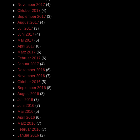
Februar 2015
(5)
Januar 2015
(3)
Dezember 2014
(3)
November 2014
(6)
INSTAGRAM
https://www.instagram.com/jafi.at/
META
Anmelden
Eintrags-Feed
Kommentar-Feed
WordPress.org