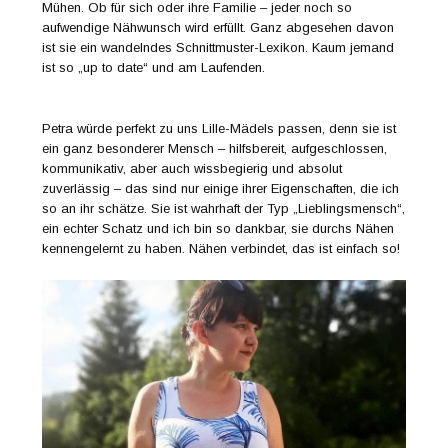
Mühen. Ob für sich oder ihre Familie – jeder noch so
aufwendige Nähwunsch wird erfüllt. Ganz abgesehen davon
ist sie ein wandelndes Schnittmuster-Lexikon. Kaum jemand
ist so „up to date“ und am Laufenden.
Petra würde perfekt zu uns Lille-Mädels passen, denn sie ist
ein ganz besonderer Mensch – hilfsbereit, aufgeschlossen,
kommunikativ, aber auch wissbegierig und absolut
zuverlässig – das sind nur einige ihrer Eigenschaften, die ich
so an ihr schätze. Sie ist wahrhaft der Typ „Lieblingsmensch“,
ein echter Schatz und ich bin so dankbar, sie durchs Nähen
kennengelernt zu haben. Nähen verbindet, das ist einfach so!