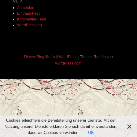
Cookies erleichtern die Bereitstellung unserer Dienste. Mit der
Nutzung unserer Dienste erklären Sie sich damit einverstanden,
dass wir Cookies verwenden.
OK