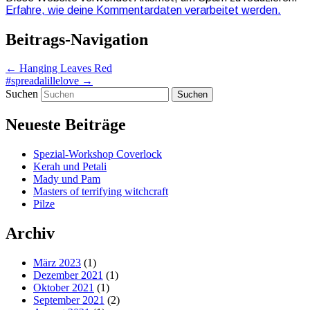
Erfahre, wie deine Kommentardaten verarbeitet werden.
Beitrags-Navigation
←
Hanging Leaves Red
#spreadalillelove
→
Suchen
Neueste Beiträge
Spezial-Workshop Coverlock
Kerah und Petali
Mady und Pam
Masters of terrifying witchcraft
Pilze
Archiv
März 2023
(1)
Dezember 2021
(1)
Oktober 2021
(1)
September 2021
(2)