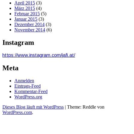
April 2015
(3)
März 2015
(4)
Februar 2015
(5)
Januar 2015
(3)
Dezember 2014
(3)
November 2014
(6)
Instagram
https://www.instagram.com/jafi.at/
Meta
Anmelden
Eintrags-Feed
Kommentar-Feed
WordPress.org
Dieses Blog läuft mit WordPress
|
Theme: Reddle von
WordPress.com
.