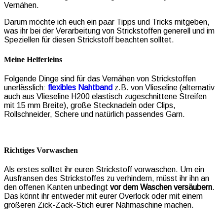
Vernähen.
Darum möchte ich euch ein paar Tipps und Tricks mitgeben,
was ihr bei der Verarbeitung von Strickstoffen generell und im
Speziellen für diesen Strickstoff beachten solltet.
Meine Helferleins
Folgende Dinge sind für das Vernähen von Strickstoffen
unerlässlich:
flexibles
Nahtband
z.B. von Vlieseline (alternativ
auch aus Vlieseline H200 elastisch zugeschnittene Streifen
mit 15 mm Breite), große Stecknadeln oder Clips,
Rollschneider, Schere und natürlich passendes Garn.
Richtiges Vorwaschen
Als erstes solltet ihr euren Strickstoff vorwaschen. Um ein
Ausfransen des Strickstoffes zu verhindern, müsst ihr ihn an
den offenen Kanten unbedingt
vor dem Waschen versäubern
.
Das könnt ihr entweder mit eurer Overlock oder mit einem
größeren Zick-Zack-Stich eurer Nähmaschine machen.