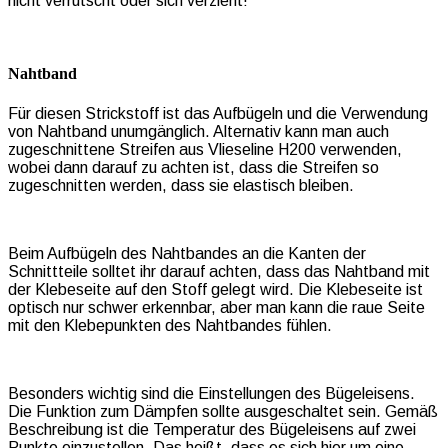
nicht verrutscht oder sich verzieht!
Nahtband
Für diesen Strickstoff ist das Aufbügeln und die Verwendung
von Nahtband unumgänglich. Alternativ kann man auch
zugeschnittene Streifen aus Vlieseline H200 verwenden,
wobei dann darauf zu achten ist, dass die Streifen so
zugeschnitten werden, dass sie elastisch bleiben.
Beim Aufbügeln des Nahtbandes an die Kanten der
Schnittteile solltet ihr darauf achten, dass das Nahtband mit
der Klebeseite auf den Stoff gelegt wird. Die Klebeseite ist
optisch nur schwer erkennbar, aber man kann die raue Seite
mit den Klebepunkten des Nahtbandes fühlen.
Besonders wichtig sind die Einstellungen des Bügeleisens.
Die Funktion zum Dämpfen sollte ausgeschaltet sein. Gemäß
Beschreibung ist die Temperatur des Bügeleisens auf zwei
Punkte einzustellen. Das heißt, dass es sich hier um eine