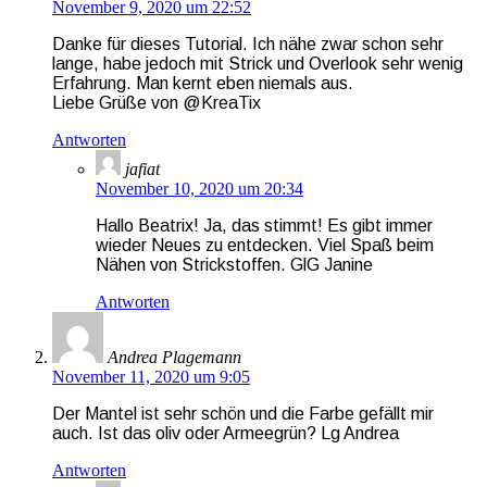
November 9, 2020 um 22:52
Danke für dieses Tutorial. Ich nähe zwar schon sehr
lange, habe jedoch mit Strick und Overlook sehr wenig
Erfahrung. Man kernt eben niemals aus.
Liebe Grüße von @KreaTix
Antworten
jafiat
November 10, 2020 um 20:34
Hallo Beatrix! Ja, das stimmt! Es gibt immer
wieder Neues zu entdecken. Viel Spaß beim
Nähen von Strickstoffen. GlG Janine
Antworten
Andrea Plagemann
November 11, 2020 um 9:05
Der Mantel ist sehr schön und die Farbe gefällt mir
auch. Ist das oliv oder Armeegrün? Lg Andrea
Antworten