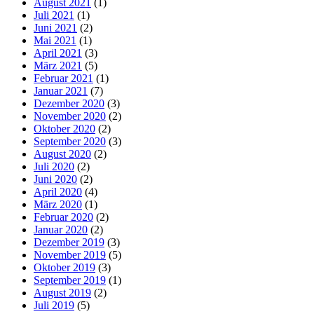
August 2021
(1)
Juli 2021
(1)
Juni 2021
(2)
Mai 2021
(1)
April 2021
(3)
März 2021
(5)
Februar 2021
(1)
Januar 2021
(7)
Dezember 2020
(3)
November 2020
(2)
Oktober 2020
(2)
September 2020
(3)
August 2020
(2)
Juli 2020
(2)
Juni 2020
(2)
April 2020
(4)
März 2020
(1)
Februar 2020
(2)
Januar 2020
(2)
Dezember 2019
(3)
November 2019
(5)
Oktober 2019
(3)
September 2019
(1)
August 2019
(2)
Juli 2019
(5)