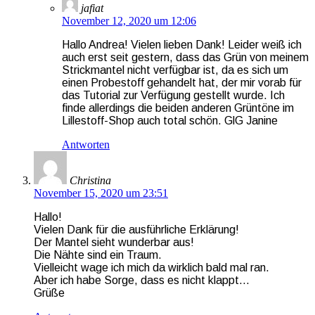
jafiat
November 12, 2020 um 12:06
Hallo Andrea! Vielen lieben Dank! Leider weiß ich
auch erst seit gestern, dass das Grün von meinem
Strickmantel nicht verfügbar ist, da es sich um
einen Probestoff gehandelt hat, der mir vorab für
das Tutorial zur Verfügung gestellt wurde. Ich
finde allerdings die beiden anderen Grüntöne im
Lillestoff-Shop auch total schön. GlG Janine
Antworten
Christina
November 15, 2020 um 23:51
Hallo!
Vielen Dank für die ausführliche Erklärung!
Der Mantel sieht wunderbar aus!
Die Nähte sind ein Traum.
Vielleicht wage ich mich da wirklich bald mal ran.
Aber ich habe Sorge, dass es nicht klappt…
Grüße