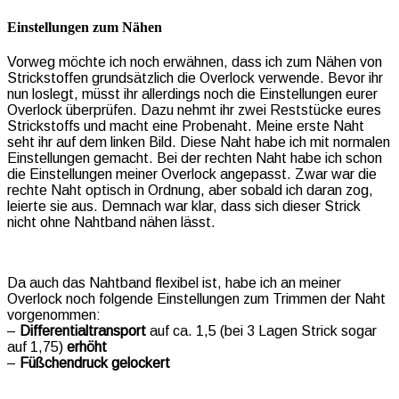
Einstellungen zum Nähen
Vorweg möchte ich noch erwähnen, dass ich zum Nähen von
Strickstoffen grundsätzlich die Overlock verwende. Bevor ihr
nun loslegt, müsst ihr allerdings noch die Einstellungen eurer
Overlock überprüfen. Dazu nehmt ihr zwei Reststücke eures
Strickstoffs und macht eine Probenaht. Meine erste Naht
seht ihr auf dem linken Bild. Diese Naht habe ich mit normalen
Einstellungen gemacht. Bei der rechten Naht habe ich schon
die Einstellungen meiner Overlock angepasst. Zwar war die
rechte Naht optisch in Ordnung, aber sobald ich daran zog,
leierte sie aus. Demnach war klar, dass sich dieser Strick
nicht ohne Nahtband nähen lässt.
Da auch das Nahtband flexibel ist, habe ich an meiner
Overlock noch folgende Einstellungen zum Trimmen der Naht
vorgenommen:
–
Differentialtransport
auf ca. 1,5 (bei 3 Lagen Strick sogar
auf 1,75)
erhöht
–
Füßchendruck
gelockert