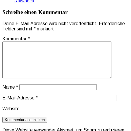
Antworten
Schreibe einen Kommentar
Deine E-Mail-Adresse wird nicht veröffentlicht.
Erforderliche
Felder sind mit
*
markiert
Kommentar
*
Name
*
E-Mail-Adresse
*
Website
Diese Website verwendet Akismet, um Spam zu reduzieren.