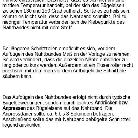
mittlere Temperatur handelt, bei der sich das Bügeleisen
zwischen 130 und 150 Grad aufheizt. Sollte es zu heiß sein,
könnte es leicht sein, dass das Nahtband schmilzt. Bei zu
niedriger Temperatur verbinden sich die Klebepunkte des
Nahtbandes nicht mit dem Stoff.
Bei längeren Schnittteilen empfiehlt es sich, vor dem
Aufbügeln des Nahtbandes Maß an der Vorlage zu nehmen.
So wird verhindert, dass die einzelnen Nähte entweder zu
lang oder zu kurz werden. Außerdem ist ein Flusenroller recht
praktisch, mit dem man vor dem Aufbügeln die Schnitteile
säubern kann.
Das Aufbügeln des Nahtbandes erfolgt nicht durch typische
Bügelbewegungen, sondern durch leichtes
Andrücken bzw.
Anpressen
des Bügeleisens auf das Nahtband. Die
Anpressdauer sollte ca. 6 bis 8 Sekunden betragen.
Anschließend sollte das mit Nahtband bebügelte Schnittteil
liegend auskühlen.