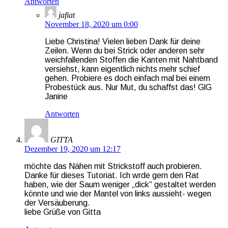
Antworten
jafiat
November 18, 2020 um 0:00
Liebe Christina! Vielen lieben Dank für deine
Zeilen. Wenn du bei Strick oder anderen sehr
weichfallenden Stoffen die Kanten mit Nahtband
versiehst, kann eigentlich nichts mehr schief
gehen. Probiere es doch einfach mal bei einem
Probestück aus. Nur Mut, du schaffst das! GlG
Janine
Antworten
GITTA
Dezember 19, 2020 um 12:17
möchte das Nähen mit Strickstoff auch probieren.
Danke für dieses Tutoriat. Ich wrde gern den Rat
haben, wie der Saum weniger „dick“ gestaltet werden
könnte und wie der Mantel von links aussieht- wegen
der Versäuberung.
liebe Grüße von Gitta