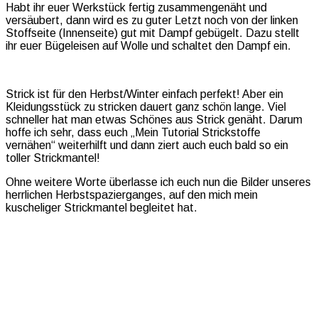
Habt ihr euer Werkstück fertig zusammengenäht und
versäubert, dann wird es zu guter Letzt noch von der linken
Stoffseite (Innenseite) gut mit Dampf gebügelt. Dazu stellt
ihr euer Bügeleisen auf Wolle und schaltet den Dampf ein.
Strick ist für den Herbst/Winter einfach perfekt! Aber ein
Kleidungsstück zu stricken dauert ganz schön lange. Viel
schneller hat man etwas Schönes aus Strick genäht. Darum
hoffe ich sehr, dass euch „Mein Tutorial Strickstoffe
vernähen“ weiterhilft und dann ziert auch euch bald so ein
toller Strickmantel!
Ohne weitere Worte überlasse ich euch nun die Bilder unseres
herrlichen Herbstspazierganges, auf den mich mein
kuscheliger Strickmantel begleitet hat.