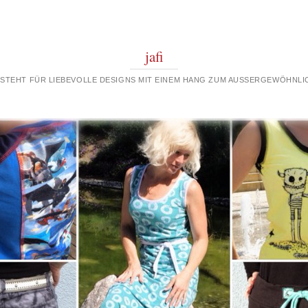
jafi
 STEHT FÜR LIEBEVOLLE DESIGNS MIT EINEM HANG ZUM AUSSERGEWÖHNLIC