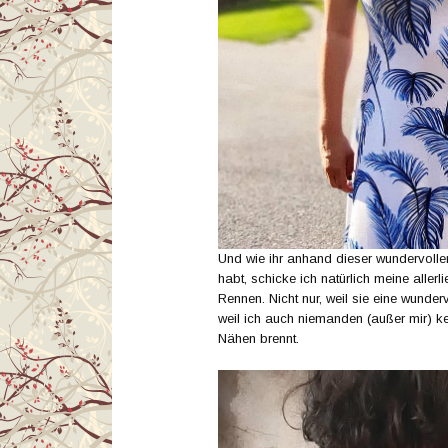
Und wie ihr anhand dieser wundervolle
habt, schicke ich natürlich meine allerl
Rennen. Nicht nur, weil sie eine wunder
weil ich auch niemanden (außer mir) kenn
Nähen brennt.