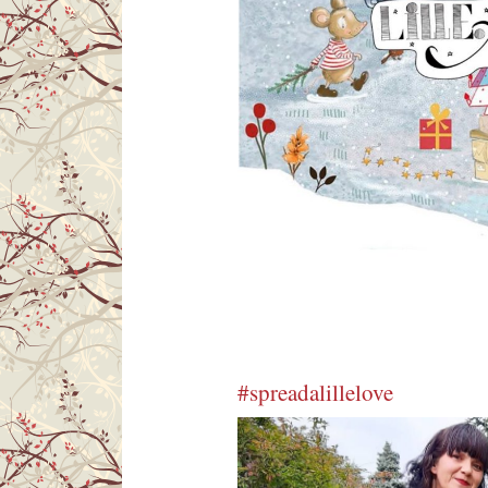
#spreadalillelove