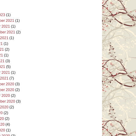
023
(1)
er 2021
(1)
r 2021
(1)
ber 2021
(2)
 2021
(1)
21
(1)
021
(2)
21
(1)
021
(3)
021
(5)
r 2021
(1)
 2021
(7)
er 2020
(3)
er 2020
(2)
r 2020
(2)
ber 2020
(3)
 2020
(2)
20
(2)
020
(2)
020
(4)
020
(1)
r 2020
(2)