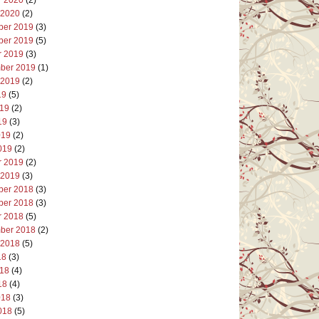
 2020
(2)
er 2019
(3)
er 2019
(5)
r 2019
(3)
ber 2019
(1)
 2019
(2)
19
(5)
019
(2)
19
(3)
019
(2)
019
(2)
r 2019
(2)
 2019
(3)
er 2018
(3)
er 2018
(3)
r 2018
(5)
ber 2018
(2)
 2018
(5)
18
(3)
018
(4)
18
(4)
018
(3)
018
(5)