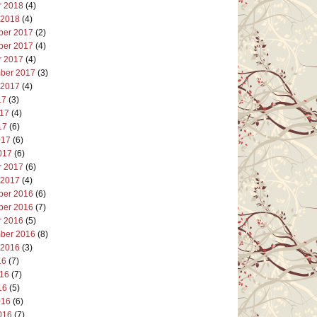
r 2018
(4)
 2018
(4)
er 2017
(2)
er 2017
(4)
r 2017
(4)
ber 2017
(3)
 2017
(4)
17
(3)
017
(4)
17
(6)
017
(6)
017
(6)
r 2017
(6)
 2017
(4)
er 2016
(6)
er 2016
(7)
r 2016
(5)
ber 2016
(8)
 2016
(3)
16
(7)
016
(7)
16
(5)
016
(6)
016
(7)