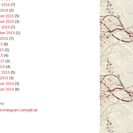
r 2016
(7)
 2016
(2)
er 2015
(5)
er 2015
(3)
r 2015
(7)
ber 2015
(1)
 2015
(7)
15
(6)
015
(2)
15
(4)
015
(3)
015
(4)
r 2015
(5)
 2015
(3)
er 2014
(3)
er 2014
(6)
AM
w.instagram.com/jafi.at/