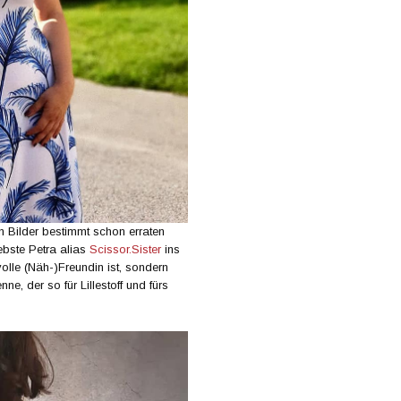
n Bilder bestimmt schon erraten
iebste Petra alias
Scissor.Sister
ins
volle (Näh-)Freundin ist, sondern
e, der so für Lillestoff und fürs