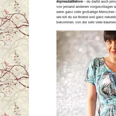
#spreadalillelove
– du darfst auch jem
von jemand anderem vorgeschlagen wur
wenn ganz viele großartige Menschen
wie toll du sie findest und ganz neben
bekommen, von der sehr viele träumen.