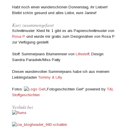
Habt noch einen wunderschönen Donnerstag, ihr Lieben!
Bleibt schön gesund und alles Liebe, eure Janine!
Kurz zusammengefasst
Schnittmuster: Kleid Nr. 1 gibt es als Papierschnittmuster von
Rosa P.
und wurde mir gratis zum Designnähen von Rosa P.
zur Verfügung gestellt
Stoff: Summerjeans Blumenmeer von
Lillestoff
, Design:
Sandra Paradiek/Miss Patty
Diesen wundervollen Summerjeans habe ich aus meinem
Lieblingsladen
Tommy & Lilly
Fotos:
„Fotogeschichten Gerl“ powered by
T&L
Stoffgeschichten
Verlinkt bei