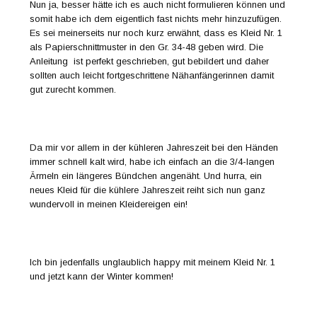
Nun ja, besser hätte ich es auch nicht formulieren können und
somit habe ich dem eigentlich fast nichts mehr hinzuzufügen.
Es sei meinerseits nur noch kurz erwähnt, dass es Kleid Nr. 1
als Papierschnittmuster in den Gr. 34-48 geben wird. Die
Anleitung ist perfekt geschrieben, gut bebildert und daher
sollten auch leicht fortgeschrittene Nähanfängerinnen damit
gut zurecht kommen.
Da mir vor allem in der kühleren Jahreszeit bei den Händen
immer schnell kalt wird, habe ich einfach an die 3/4-langen
Ärmeln ein längeres Bündchen angenäht. Und hurra, ein
neues Kleid für die kühlere Jahreszeit reiht sich nun ganz
wundervoll in meinen Kleidereigen ein!
Ich bin jedenfalls unglaublich happy mit meinem Kleid Nr. 1
und jetzt kann der Winter kommen!