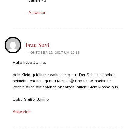
Janine <3
Antworten
Frau Suvi
OKTOBER 12, 2017 UM 10:18
Hallo liebe Janine,
dein Kleid gefällt mir wahnsinnig gut. Der Schnitt ist schön
schlicht gehalten, genau Meins! 🙂 Und ich wünschte ich
könnte auch auf solchen Absätzen laufen! Sieht klasse aus.
Liebe Grüße, Janine
Antworten