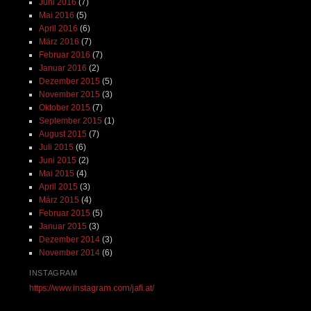
Juni 2016
(7)
Mai 2016
(5)
April 2016
(6)
März 2016
(7)
Februar 2016
(7)
Januar 2016
(2)
Dezember 2015
(5)
November 2015
(3)
Oktober 2015
(7)
September 2015
(1)
August 2015
(7)
Juli 2015
(6)
Juni 2015
(2)
Mai 2015
(4)
April 2015
(3)
März 2015
(4)
Februar 2015
(5)
Januar 2015
(3)
Dezember 2014
(3)
November 2014
(6)
INSTAGRAM
https://www.instagram.com/jafi.at/