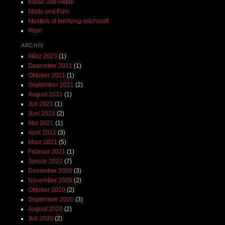
Kerah und Petali
Mady und Pam
Masters of terrifying witchcraft
Pilze
ARCHIV
März 2023
(1)
Dezember 2021
(1)
Oktober 2021
(1)
September 2021
(2)
August 2021
(1)
Juli 2021
(1)
Juni 2021
(2)
Mai 2021
(1)
April 2021
(3)
März 2021
(5)
Februar 2021
(1)
Januar 2021
(7)
Dezember 2020
(3)
November 2020
(2)
Oktober 2020
(2)
September 2020
(3)
August 2020
(2)
Juli 2020
(2)