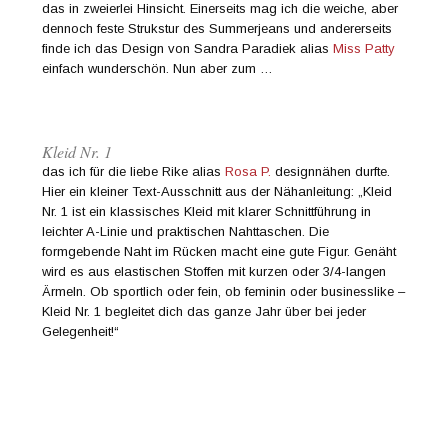
das in zweierlei Hinsicht. Einerseits mag ich die weiche, aber
dennoch feste Strukstur des Summerjeans und andererseits
finde ich das Design von Sandra Paradiek alias
Miss Patty
einfach wunderschön. Nun aber zum …
Kleid Nr. 1
das ich für die liebe Rike alias
Rosa P.
designnähen durfte.
Hier ein kleiner Text-Ausschnitt aus der Nähanleitung: „Kleid
Nr. 1 ist ein klassisches Kleid mit klarer Schnittführung in
leichter A-Linie und praktischen Nahttaschen. Die
formgebende Naht im Rücken macht eine gute Figur. Genäht
wird es aus elastischen Stoffen mit kurzen oder 3/4-langen
Ärmeln. Ob sportlich oder fein, ob feminin oder businesslike –
Kleid Nr. 1 begleitet dich das ganze Jahr über bei jeder
Gelegenheit!“