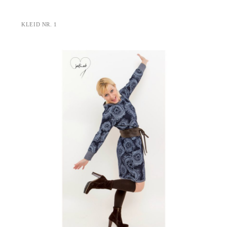
KLEID NR. 1