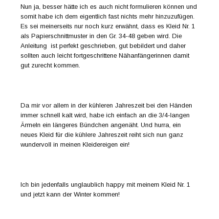
Nun ja, besser hätte ich es auch nicht formulieren können und
somit habe ich dem eigentlich fast nichts mehr hinzuzufügen.
Es sei meinerseits nur noch kurz erwähnt, dass es Kleid Nr. 1
als Papierschnittmuster in den Gr. 34-48 geben wird. Die
Anleitung ist perfekt geschrieben, gut bebildert und daher
sollten auch leicht fortgeschrittene Nähanfängerinnen damit
gut zurecht kommen.
Da mir vor allem in der kühleren Jahreszeit bei den Händen
immer schnell kalt wird, habe ich einfach an die 3/4-langen
Ärmeln ein längeres Bündchen angenäht. Und hurra, ein
neues Kleid für die kühlere Jahreszeit reiht sich nun ganz
wundervoll in meinen Kleidereigen ein!
Ich bin jedenfalls unglaublich happy mit meinem Kleid Nr. 1
und jetzt kann der Winter kommen!