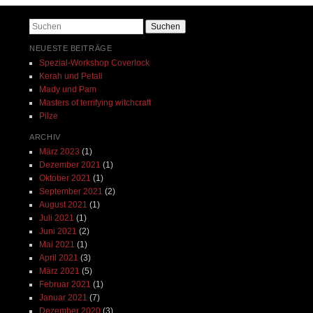
Suchen
NEUESTE BEITRÄGE
Spezial-Workshop Coverlock
Kerah und Petali
Mady und Pam
Masters of terrifying witchcraft
Pilze
ARCHIV
März 2023
(1)
Dezember 2021
(1)
Oktober 2021
(1)
September 2021
(2)
August 2021
(1)
Juli 2021
(1)
Juni 2021
(2)
Mai 2021
(1)
April 2021
(3)
März 2021
(5)
Februar 2021
(1)
Januar 2021
(7)
Dezember 2020
(3)