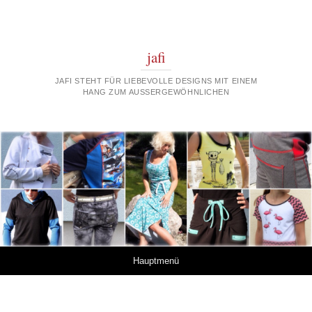
jafi
JAFI STEHT FÜR LIEBEVOLLE DESIGNS MIT EINEM
HANG ZUM AUSSERGEWÖHNLICHEN
Springe zum Inhalt
Hauptmenü