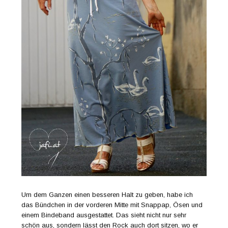
Um dem Ganzen einen besseren Halt zu geben, habe ich
das Bündchen in der vorderen Mitte mit Snappap, Ösen und
einem Bindeband ausgestattet. Das sieht nicht nur sehr
schön aus, sondern lässt den Rock auch dort sitzen, wo er