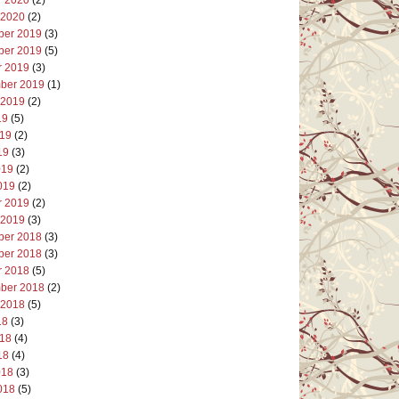
 2020
(2)
er 2019
(3)
er 2019
(5)
r 2019
(3)
ber 2019
(1)
 2019
(2)
19
(5)
019
(2)
19
(3)
019
(2)
019
(2)
r 2019
(2)
 2019
(3)
er 2018
(3)
er 2018
(3)
r 2018
(5)
ber 2018
(2)
 2018
(5)
18
(3)
018
(4)
18
(4)
018
(3)
018
(5)