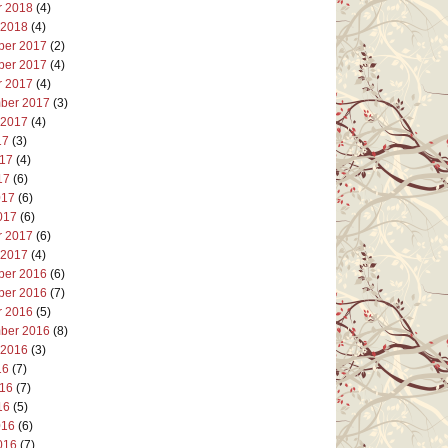
r 2018
(4)
 2018
(4)
er 2017
(2)
er 2017
(4)
r 2017
(4)
ber 2017
(3)
 2017
(4)
17
(3)
017
(4)
17
(6)
017
(6)
017
(6)
r 2017
(6)
 2017
(4)
er 2016
(6)
er 2016
(7)
r 2016
(5)
ber 2016
(8)
 2016
(3)
16
(7)
016
(7)
16
(5)
016
(6)
016
(7)