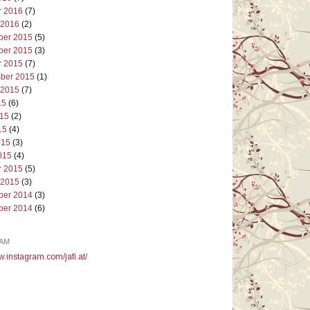
r 2016
(7)
 2016
(2)
er 2015
(5)
er 2015
(3)
r 2015
(7)
ber 2015
(1)
 2015
(7)
15
(6)
015
(2)
15
(4)
015
(3)
015
(4)
r 2015
(5)
 2015
(3)
er 2014
(3)
er 2014
(6)
AM
w.instagram.com/jafi.at/