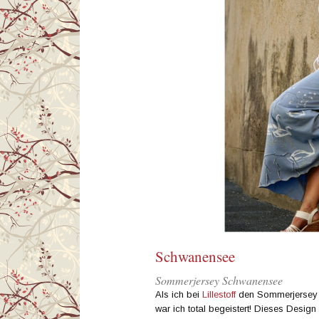
Schwanensee
Sommerjersey Schwanensee
Als ich bei
Lillestoff
den Sommerjersey 
war ich total begeistert! Dieses Desig