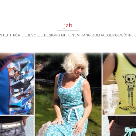
jafi
 STEHT FÜR LIEBEVOLLE DESIGNS MIT EINEM HANG ZUM AUSSERGEWÖHNLIC