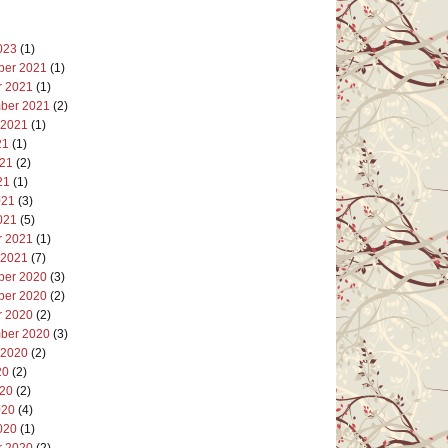
023
(1)
er 2021
(1)
r 2021
(1)
ber 2021
(2)
 2021
(1)
21
(1)
021
(2)
21
(1)
021
(3)
021
(5)
r 2021
(1)
 2021
(7)
er 2020
(3)
er 2020
(2)
r 2020
(2)
ber 2020
(3)
 2020
(2)
20
(2)
020
(2)
020
(4)
020
(1)
r 2020
(2)