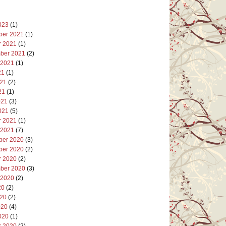
023
(1)
er 2021
(1)
r 2021
(1)
ber 2021
(2)
 2021
(1)
21
(1)
021
(2)
21
(1)
021
(3)
021
(5)
r 2021
(1)
 2021
(7)
er 2020
(3)
er 2020
(2)
r 2020
(2)
ber 2020
(3)
 2020
(2)
20
(2)
020
(2)
020
(4)
020
(1)
r 2020
(2)