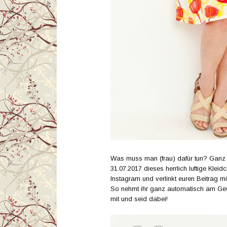
Was muss man (frau) dafür tun? Ganz 
31.07.2017 dieses herrlich luftige Klei
Instagram und verlinkt euren Beitrag 
So nehmt ihr ganz automatisch am Gewi
mit und seid dabei!