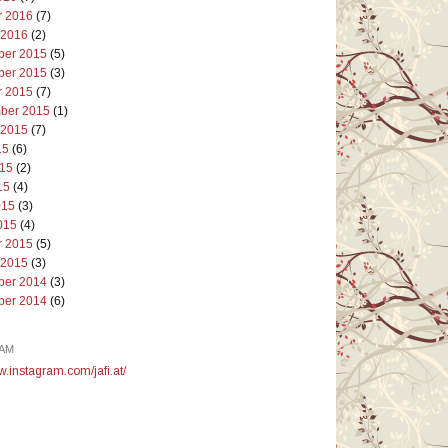
r 2016
(7)
 2016
(2)
er 2015
(5)
er 2015
(3)
r 2015
(7)
ber 2015
(1)
 2015
(7)
15
(6)
015
(2)
15
(4)
015
(3)
015
(4)
r 2015
(5)
 2015
(3)
er 2014
(3)
er 2014
(6)
AM
w.instagram.com/jafi.at/