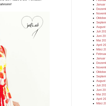
Wahnsinn!
Januar
Dezemb
Novemb
Oktobe
Septem
August
Juli 20
Juni 2
Mai 20
April 2
März 2
Februa
Januar
Dezemb
Novemb
Oktobe
Septem
August
Juli 20
Juni 2
Mai 20
April 2
März 2