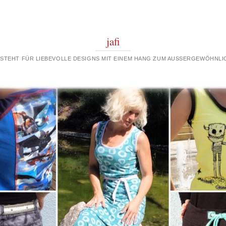
jafi
 STEHT FÜR LIEBEVOLLE DESIGNS MIT EINEM HANG ZUM AUSSERGEWÖHNLIC