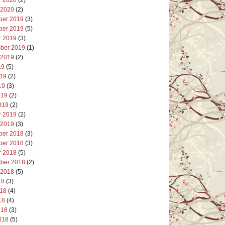
 2020
(2)
er 2019
(3)
er 2019
(5)
r 2019
(3)
ber 2019
(1)
 2019
(2)
19
(5)
019
(2)
19
(3)
019
(2)
019
(2)
r 2019
(2)
 2019
(3)
er 2018
(3)
er 2018
(3)
r 2018
(5)
ber 2018
(2)
 2018
(5)
18
(3)
018
(4)
18
(4)
018
(3)
018
(5)