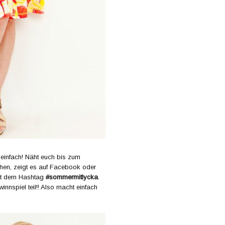
einfach! Näht euch bis zum
dchen, zeigt es auf Facebook oder
mit dem Hashtag
#sommermitlycka
.
nnspiel teil!! Also macht einfach