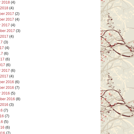
r 2018
(4)
 2018
(4)
er 2017
(2)
er 2017
(4)
r 2017
(4)
ber 2017
(3)
 2017
(4)
17
(3)
017
(4)
17
(6)
017
(6)
017
(6)
r 2017
(6)
 2017
(4)
er 2016
(6)
er 2016
(7)
r 2016
(5)
ber 2016
(8)
 2016
(3)
16
(7)
016
(7)
16
(5)
016
(6)
016
(7)