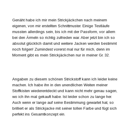
Genäht habe ich mir mein Strickjäckchen nach meinem
eigenen, von mir erstellten Schnittmuster. Einige Testläufe
mussten allerdings sein, bis ich mit der Passform, vor allem
bei den Ärmeln so richtig zufrieden war. Aber jetzt bin ich so
absolut glücklich damit und weitere Jacken werden bestimmt
noch folgen! Zumindest vorerst mal nur für mich, denn im
Moment gibt es mein Strickjäckchen nur in meiner Gr. 32.
Angaben zu diesem schönen Strickstoff kann ich leider keine
machen. Ich habe ihn in den unendlichen Weiten meiner
Stoffkisten wiederentdeckt und kann nicht mehr genau sagen,
wo ich ihn mal gekauft habe. Ist leider schon zu lange her.
Auch wenn er lange auf seine Bestimmung gewartet hat, so
brilliert er als Strickjacke mit seiner tollen Farbe und fügt sich
perfekt ins Gesamtkonzept ein.