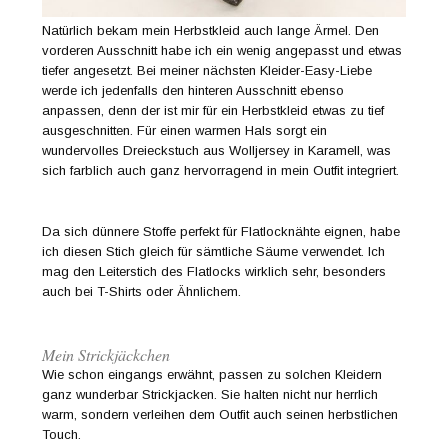
Natürlich bekam mein Herbstkleid auch lange Ärmel. Den
vorderen Ausschnitt habe ich ein wenig angepasst und etwas
tiefer angesetzt. Bei meiner nächsten Kleider-Easy-Liebe
werde ich jedenfalls den hinteren Ausschnitt ebenso
anpassen, denn der ist mir für ein Herbstkleid etwas zu tief
ausgeschnitten. Für einen warmen Hals sorgt ein
wundervolles Dreieckstuch aus Wolljersey in Karamell, was
sich farblich auch ganz hervorragend in mein Outfit integriert.
Da sich dünnere Stoffe perfekt für Flatlocknähte eignen, habe
ich diesen Stich gleich für sämtliche Säume verwendet. Ich
mag den Leiterstich des Flatlocks wirklich sehr, besonders
auch bei T-Shirts oder Ähnlichem.
Mein Strickjäckchen
Wie schon eingangs erwähnt, passen zu solchen Kleidern
ganz wunderbar Strickjacken. Sie halten nicht nur herrlich
warm, sondern verleihen dem Outfit auch seinen herbstlichen
Touch.