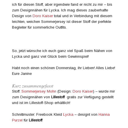
ich für diesen Stoff, aber irgendwie fand er nicht zu mir – bis
zum Designnähen für Lycka. Ich mag dieses zauberhafte
Design von
Doro Kaiser
total und in Verbindung mit diesem
leichten, weichen Sommerjersey ist dieser Stoff der perfekte
Begleiter für sommerliche Outfits.
So, jetzt wünsche ich euch ganz viel Spaß beim Nähen von
Lycka und ganz viel Glück beim Gewinnspiel!
Habt noch einen schönen Donnerstag, ihr Lieben! Alles Liebe!
Eure Janine
Kurz zusammengefasst
Stoff:
Sommerjersey Mohn
(Design:
Doro Kaiser
) – wurde mir
zum Designnähen von
Lillestoff
gratis zur Verfügung gestellt
und ist im Lillestoff-Shop erhältlich!
Schnittmuster: Freebook Kleid
Lycka
– designt von
Hanna
Purzel
für
Lillestoff