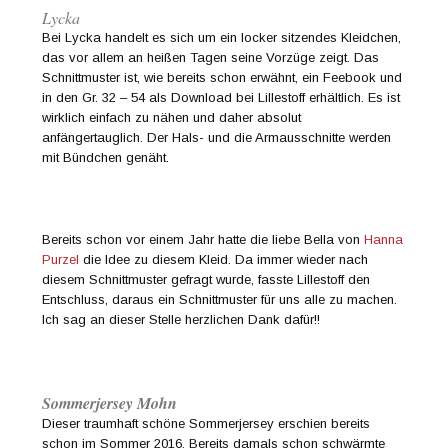
Lycka
Bei Lycka handelt es sich um ein locker sitzendes Kleidchen,
das vor allem an heißen Tagen seine Vorzüge zeigt. Das
Schnittmuster ist, wie bereits schon erwähnt, ein Feebook und
in den Gr. 32 – 54 als Download bei Lillestoff erhältlich. Es ist
wirklich einfach zu nähen und daher absolut
anfängertauglich. Der Hals- und die Armausschnitte werden
mit Bündchen genäht.
Bereits schon vor einem Jahr hatte die liebe Bella von
Hanna
Purzel
die Idee zu diesem Kleid. Da immer wieder nach
diesem Schnittmuster gefragt wurde, fasste Lillestoff den
Entschluss, daraus ein Schnittmuster für uns alle zu machen.
Ich sag an dieser Stelle herzlichen Dank dafür!!
Sommerjersey Mohn
Dieser traumhaft schöne Sommerjersey erschien bereits
schon im Sommer 2016. Bereits damals schon schwärmte