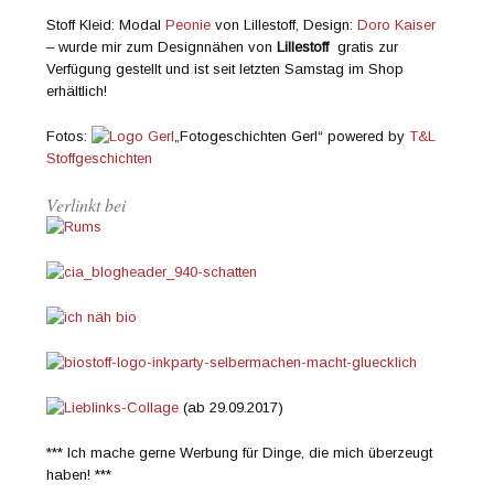
Stoff Kleid: Modal
Peonie
von Lillestoff, Design:
Doro Kaiser
– wurde mir zum Designnähen von
Lillestoff
gratis zur
Verfügung gestellt und ist seit letzten Samstag im Shop
erhältlich!
Fotos:
„Fotogeschichten Gerl“ powered by
T&L
Stoffgeschichten
Verlinkt bei
(ab 29.09.2017)
*** Ich mache gerne Werbung für Dinge, die mich überzeugt
haben! ***