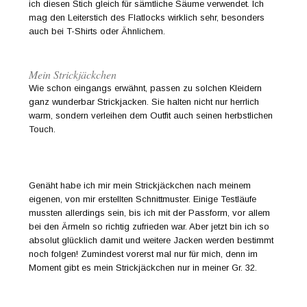
ich diesen Stich gleich für sämtliche Säume verwendet. Ich
mag den Leiterstich des Flatlocks wirklich sehr, besonders
auch bei T-Shirts oder Ähnlichem.
Mein Strickjäckchen
Wie schon eingangs erwähnt, passen zu solchen Kleidern
ganz wunderbar Strickjacken. Sie halten nicht nur herrlich
warm, sondern verleihen dem Outfit auch seinen herbstlichen
Touch.
Genäht habe ich mir mein Strickjäckchen nach meinem
eigenen, von mir erstellten Schnittmuster. Einige Testläufe
mussten allerdings sein, bis ich mit der Passform, vor allem
bei den Ärmeln so richtig zufrieden war. Aber jetzt bin ich so
absolut glücklich damit und weitere Jacken werden bestimmt
noch folgen! Zumindest vorerst mal nur für mich, denn im
Moment gibt es mein Strickjäckchen nur in meiner Gr. 32.