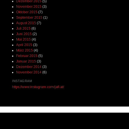
Dezember 2015
(5)
November 2015
(3)
Oktober 2015
(7)
September 2015
(1)
August 2015
(7)
Juli 2015
(6)
Juni 2015
(2)
Mai 2015
(4)
April 2015
(3)
März 2015
(4)
Februar 2015
(5)
Januar 2015
(3)
Dezember 2014
(3)
November 2014
(6)
INSTAGRAM
https://www.instagram.com/jafi.at/