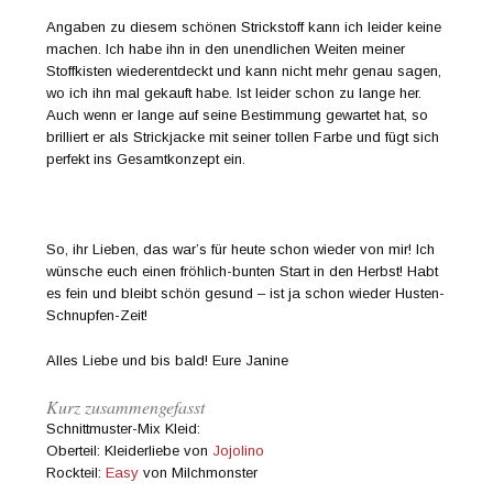
Angaben zu diesem schönen Strickstoff kann ich leider keine
machen. Ich habe ihn in den unendlichen Weiten meiner
Stoffkisten wiederentdeckt und kann nicht mehr genau sagen,
wo ich ihn mal gekauft habe. Ist leider schon zu lange her.
Auch wenn er lange auf seine Bestimmung gewartet hat, so
brilliert er als Strickjacke mit seiner tollen Farbe und fügt sich
perfekt ins Gesamtkonzept ein.
So, ihr Lieben, das war’s für heute schon wieder von mir! Ich
wünsche euch einen fröhlich-bunten Start in den Herbst! Habt
es fein und bleibt schön gesund – ist ja schon wieder Husten-
Schnupfen-Zeit!
Alles Liebe und bis bald! Eure Janine
Kurz zusammengefasst
Schnittmuster-Mix Kleid:
Oberteil: Kleiderliebe von
Jojolino
Rockteil:
Easy
von Milchmonster