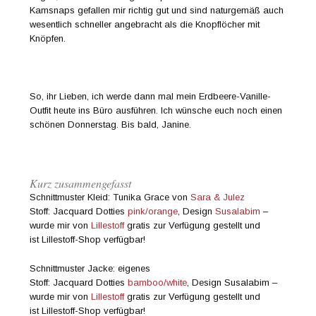
Kamsnaps gefallen mir richtig gut und sind naturgemäß auch
wesentlich schneller angebracht als die Knopflöcher mit
Knöpfen.
So, ihr Lieben, ich werde dann mal mein Erdbeere-Vanille-
Outfit heute ins Büro ausführen. Ich wünsche euch noch einen
schönen Donnerstag. Bis bald, Janine.
Kurz zusammengefasst
Schnittmuster Kleid: Tunika Grace von
Sara & Julez
Stoff: Jacquard Dotties
pink/orange
, Design
Susalabim
–
wurde mir von
Lillestoff
gratis zur Verfügung gestellt und
ist Lillestoff-Shop verfügbar!
Schnittmuster Jacke: eigenes
Stoff: Jacquard Dotties
bamboo/white
, Design Susalabim –
wurde mir von
Lillestoff
gratis zur Verfügung gestellt und
ist Lillestoff-Shop verfügbar!