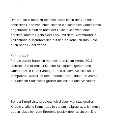
Um die Taille mehr zu betonen, habe ich in der von mir
ermittelten Höhe von innen einfach ein schmales Gummiband
angebracht. Natürlich hätte der Gürtel allein wohl auch
gereicht, aber mir gefällt der Look mit dem Gummiband in
Taillenhöhe außerordentlich gut und so kann ich das Kleid
auch ohne Gürtel tragen.
Sehr schick
Für die Jacke habe ich mir mein bereits im Herbst 2017
erstelltes Schnittmuster für eine Strickjacke genommen.
Grundsätzlich ist der Jacquard mit diesem Schnittmuster
kompatibel, wobei ich den Eindruck habe, dass die Jacke
aus diesem Stoff etwas größer ausfällt als aus Strickstoff.
Bei der Knopfleiste probierte ich dieses Mal statt großer
Knöpfe zierliche Kamsnaps in zartem hellgrau aus. Ich muss
sagen, dass ich vom Ergebnis positiv überrascht bin. Die