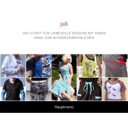
jafi
JAFI STEHT FÜR LIEBEVOLLE DESIGNS MIT EINEM
HANG ZUM AUSSERGEWÖHNLICHEN
Springe zum Inhalt
Hauptmenü