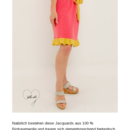
Natürlich bestehen diese Jacquards aus 100 %
Biobaumwolle und tragen sich dementsprechend fantastisch.