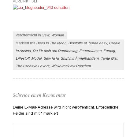
VERLINKT BEI:
Veröffentlicht in
Sew
,
Woman
Markiert mit
Bees In The Moon
,
Biostoffe.at
,
burda easy
,
Create
in Austria
,
Du für dich am Donnerstag
,
Feuerblumen
,
Formig
,
Lillestoff
,
Modal
,
Sew la la
,
Shirt mit Ärmelbändern
,
Tante Gisi
,
The Creative Lovers
,
Wickelrock mit Rüschen
Schreibe einen Kommentar
Deine E-Mail-Adresse wird nicht veröffentlicht.
Erforderliche
Felder sind mit
*
markiert