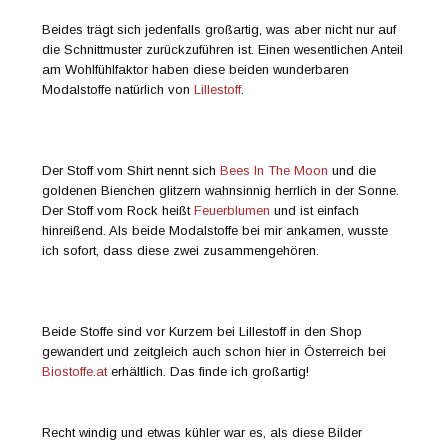
Beides trägt sich jedenfalls großartig, was aber nicht nur auf
die Schnittmuster zurückzuführen ist. Einen wesentlichen Anteil
am Wohlfühlfaktor haben diese beiden wunderbaren
Modalstoffe natürlich von
Lillestoff
.
Der Stoff vom Shirt nennt sich
Bees In The Moon
und die
goldenen Bienchen glitzern wahnsinnig herrlich in der Sonne.
Der Stoff vom Rock heißt
Feuerblumen
und ist einfach
hinreißend. Als beide Modalstoffe bei mir ankamen, wusste
ich sofort, dass diese zwei zusammengehören.
Beide Stoffe sind vor Kurzem bei Lillestoff in den Shop
gewandert und zeitgleich auch schon hier in Österreich bei
Biostoffe.at
erhältlich. Das finde ich großartig!
Recht windig und etwas kühler war es, als diese Bilder