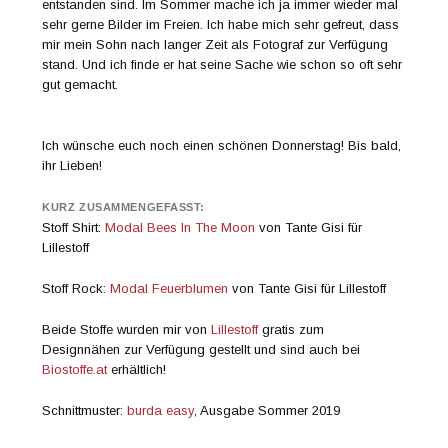
entstanden sind. Im Sommer mache ich ja immer wieder mal
sehr gerne Bilder im Freien. Ich habe mich sehr gefreut, dass
mir mein Sohn nach langer Zeit als Fotograf zur Verfügung
stand. Und ich finde er hat seine Sache wie schon so oft sehr
gut gemacht.
Ich wünsche euch noch einen schönen Donnerstag! Bis bald,
ihr Lieben!
KURZ ZUSAMMENGEFASST:
Stoff Shirt:
Modal Bees In The Moon
von Tante Gisi für
Lillestoff
Stoff Rock:
Modal Feuerblumen
von Tante Gisi für Lillestoff
Beide Stoffe wurden mir von
Lillestoff
gratis zum
Designnähen zur Verfügung gestellt und sind auch bei
Biostoffe.at
erhältlich!
Schnittmuster:
burda easy
, Ausgabe Sommer 2019