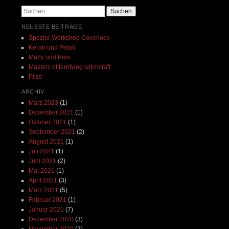
Suchen
NEUESTE BEITRÄGE
Spezial-Workshop Coverlock
Kerah und Petali
Mady und Pam
Masters of terrifying witchcraft
Pilze
ARCHIV
März 2023
(1)
Dezember 2021
(1)
Oktober 2021
(1)
September 2021
(2)
August 2021
(1)
Juli 2021
(1)
Juni 2021
(2)
Mai 2021
(1)
April 2021
(3)
März 2021
(5)
Februar 2021
(1)
Januar 2021
(7)
Dezember 2020
(3)
November 2020
(2)