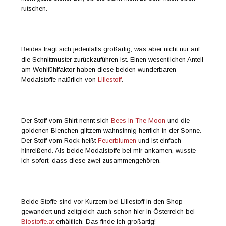
rutschen.
Beides trägt sich jedenfalls großartig, was aber nicht nur auf
die Schnittmuster zurückzuführen ist. Einen wesentlichen Anteil
am Wohlfühlfaktor haben diese beiden wunderbaren
Modalstoffe natürlich von
Lillestoff
.
Der Stoff vom Shirt nennt sich
Bees In The Moon
und die
goldenen Bienchen glitzern wahnsinnig herrlich in der Sonne.
Der Stoff vom Rock heißt
Feuerblumen
und ist einfach
hinreißend. Als beide Modalstoffe bei mir ankamen, wusste
ich sofort, dass diese zwei zusammengehören.
Beide Stoffe sind vor Kurzem bei Lillestoff in den Shop
gewandert und zeitgleich auch schon hier in Österreich bei
Biostoffe.at
erhältlich. Das finde ich großartig!