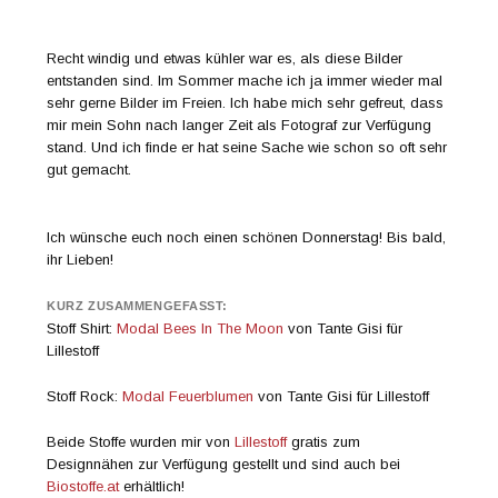
Recht windig und etwas kühler war es, als diese Bilder
entstanden sind. Im Sommer mache ich ja immer wieder mal
sehr gerne Bilder im Freien. Ich habe mich sehr gefreut, dass
mir mein Sohn nach langer Zeit als Fotograf zur Verfügung
stand. Und ich finde er hat seine Sache wie schon so oft sehr
gut gemacht.
Ich wünsche euch noch einen schönen Donnerstag! Bis bald,
ihr Lieben!
KURZ ZUSAMMENGEFASST:
Stoff Shirt:
Modal Bees In The Moon
von Tante Gisi für
Lillestoff
Stoff Rock:
Modal Feuerblumen
von Tante Gisi für Lillestoff
Beide Stoffe wurden mir von
Lillestoff
gratis zum
Designnähen zur Verfügung gestellt und sind auch bei
Biostoffe.at
erhältlich!