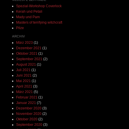
Spezial-Workshop Coverlock
Kerah und Petali
Mady und Pam
Masters of terrifying witchcraft
Pilze
ARCHIV
März 2023
(1)
Dezember 2021
(1)
Oktober 2021
(1)
September 2021
(2)
August 2021
(1)
Juli 2021
(1)
Juni 2021
(2)
Mai 2021
(1)
April 2021
(3)
März 2021
(5)
Februar 2021
(1)
Januar 2021
(7)
Dezember 2020
(3)
November 2020
(2)
Oktober 2020
(2)
September 2020
(3)