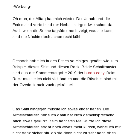
-Werbung-
Oh man, der Alltag hat mich wieder. Der Urlaub und die
Ferien sind vorbei und der Herbst ist irgendwie schon da.
Auch wenn die Sonne tagsüber noch zeigt, was sie kann,
sind die Nächte doch schon recht kühl.
Dennoch habe ich in den Ferien so einiges genäht, wie zum
Beispiel dieses Shirt und diesen Rock. Beide Schnittmuster
sind aus der Sommerausgabe 2019 der
burda easy.
Beim
Rock musste ich nicht viel ändern und die Rüschen sind mit
der Overlock ruck-zuck gekräuselt.
Das Shirt hingegen musste ich etwas enger nähen. Die
Ärmelschlaufen habe ich dann natürlich dementsprechend
auch etwas gekürzt. Beim nächsten Mal würde ich diese
Ärmelschlaufen sogar noch etwas mehr kürzen, wobei ich mir
nicht ganz sicher bin, ob sie dann nicht zu sehr nach oben