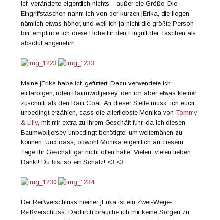
Ich veränderte eigentlich nichts – außer die Größe. Die
Eingriffstaschen nahm ich von der kurzen jErika, die liegen
nämlich etwas höher, und weil ich ja nicht die größte Person
bin, empfinde ich diese Höhe für den Eingriff der Taschen als
absolut angenehm.
Meine jErika habe ich gefüttert. Dazu verwendete ich
einfärbigen, roten Baumwolljersey, den ich aber etwas kleiner
zuschnitt als den Rain Coat. An dieser Stelle muss ich euch
unbedingt erzählen, dass die allerliebste Monika von
Tommy
& Lilly
, mit mir extra zu ihrem Geschäft fuhr, da ich diesen
Baumwolljersey unbedingt benötigte, um weiternähen zu
können. Und dass, obwohl Monika eigentlich an diesem
Tage ihr Geschäft gar nicht offen hatte. Vielen, vielen lieben
Dank!! Du bist so ein Schatz! <3 <3
Der Reißverschluss meiner jErika ist ein Zwei-Wege-
Reißverschluss. Dadurch brauche ich mir keine Sorgen zu