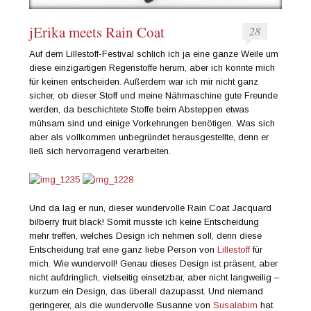
jErika meets Rain Coat
28
Auf dem Lillestoff-Festival schlich ich ja eine ganze Weile um
diese einzigartigen Regenstoffe herum, aber ich konnte mich
für keinen entscheiden. Außerdem war ich mir nicht ganz
sicher, ob dieser Stoff und meine Nähmaschine gute Freunde
werden, da beschichtete Stoffe beim Absteppen etwas
mühsam sind und einige Vorkehrungen benötigen. Was sich
aber als vollkommen unbegründet herausgestellte, denn er
ließ sich hervorragend verarbeiten.
Und da lag er nun, dieser wundervolle Rain Coat Jacquard
bilberry fruit black! Somit musste ich keine Entscheidung
mehr treffen, welches Design ich nehmen soll, denn diese
Entscheidung traf eine ganz liebe Person von
Lillestoff
für
mich. Wie wundervoll! Genau dieses Design ist präsent, aber
nicht aufdringlich, vielseitig einsetzbar, aber nicht langweilig –
kurzum ein Design, das überall dazupasst. Und niemand
geringerer, als die wundervolle Susanne von
Susalabim
hat