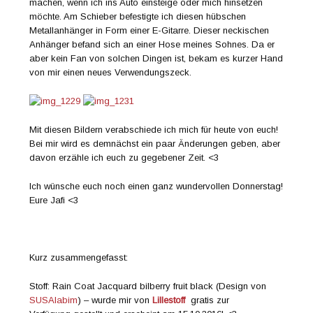
machen, wenn ich ins Auto einsteige oder mich hinsetzen
möchte. Am Schieber befestigte ich diesen hübschen
Metallanhänger in Form einer E-Gitarre. Dieser neckischen
Anhänger befand sich an einer Hose meines Sohnes. Da er
aber kein Fan von solchen Dingen ist, bekam es kurzer Hand
von mir einen neues Verwendungszeck.
Mit diesen Bildern verabschiede ich mich für heute von euch!
Bei mir wird es demnächst ein paar Änderungen geben, aber
davon erzähle ich euch zu gegebener Zeit. <3
Ich wünsche euch noch einen ganz wundervollen Donnerstag!
Eure Jafi <3
Kurz zusammengefasst:
Stoff: Rain Coat Jacquard bilberry fruit black (Design von
SUSAlabim
) – wurde mir von
Lillestoff
gratis zur