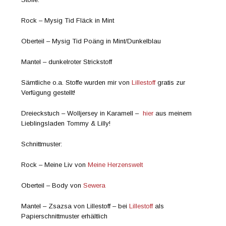
Rock – Mysig Tid Fläck in Mint
Oberteil – Mysig Tid Poäng in Mint/Dunkelblau
Mantel – dunkelroter Strickstoff
Sämtliche o.a. Stoffe wurden mir von
Lillestoff
gratis zur
Verfügung gestellt!
Dreieckstuch – Wolljersey in Karamell –
hier
aus meinem
Lieblingsladen Tommy & Lilly!
Schnittmuster:
Rock – Meine Liv von
Meine Herzenswelt
Oberteil – Body von
Sewera
Mantel – Zsazsa von Lillestoff – bei
Lillestoff
als
Papierschnittmuster erhältlich