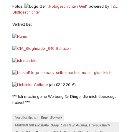
Fotos:
„
Fotogeschichten Gerl
“ powered by
T&L
Stoffgeschichten
Verlinkt bei:
(ab 02.12.2016)
*** Ich mache gerne Werbung für Dinge, die mich überzeugt
haben! ***
Veröffentlicht in
Sew
,
Woman
Markiert mit
Biostoffe
,
Body
,
Create in Austria
,
Dreieckstuch
,