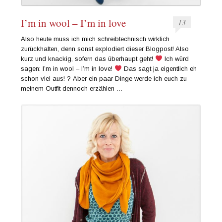
I’m in wool – I’m in love
13
Also heute muss ich mich schreibtechnisch wirklich
zurückhalten, denn sonst explodiert dieser Blogpost! Also
kurz und knackig, sofern das überhaupt geht!
Ich würd
sagen: I’m in wool – I’m in love!
Das sagt ja eigentlich eh
schon viel aus! ? Aber ein paar Dinge werde ich euch zu
meinem Outfit dennoch erzählen …