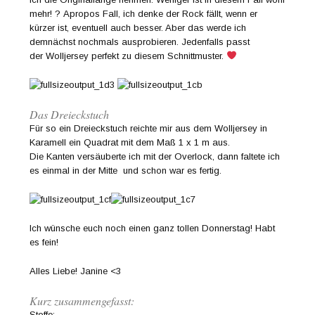
mehr! ? Apropos Fall, ich denke der Rock fällt, wenn er
kürzer ist, eventuell auch besser. Aber das werde ich
demnächst nochmals ausprobieren. Jedenfalls passt
der Wolljersey perfekt zu diesem Schnittmuster.
Das Dreieckstuch
Für so ein Dreieckstuch reichte mir aus dem Wolljersey in
Karamell ein Quadrat mit dem Maß 1 x 1 m aus.
Die Kanten versäuberte ich mit der Overlock, dann faltete ich
es einmal in der Mitte und schon war es fertig.
Ich wünsche euch noch einen ganz tollen Donnerstag! Habt
es fein!
Alles Liebe! Janine <3
Kurz zusammengefasst:
Stoffe: