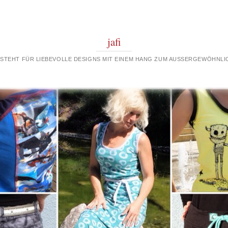
jafi
 STEHT FÜR LIEBEVOLLE DESIGNS MIT EINEM HANG ZUM AUSSERGEWÖHNLIC