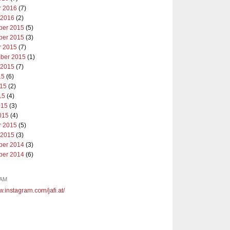
r 2016
(7)
 2016
(2)
er 2015
(5)
er 2015
(3)
r 2015
(7)
ber 2015
(1)
 2015
(7)
15
(6)
015
(2)
15
(4)
015
(3)
015
(4)
r 2015
(5)
 2015
(3)
er 2014
(3)
er 2014
(6)
AM
w.instagram.com/jafi.at/