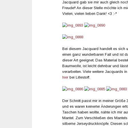
Jacquard gab sie mir auch gleich noch
Freude!! An dieser Stelle möchte ich m
Vielen, vielen lieben Dank! <3 :-*
Bei diesem Jacquard handelt es sich u
einen ganz wunderbaren Fall und ist d
dieser Art geeignet. Das Material beste
Baumwolle, ist leicht dehnbar und läss
verarbeiten. Viele weitere Jacquards in
hier
bei Lillestoff.
Der Schnitt passt mir in meiner Größe 
und es waren keinerlei Änderungen erfo
Taschen haben wollte, nähte ich mir a
Mantel. Zum Verschließen des Mantels
silberne Jerseydruckknöpfe. Diesen sch