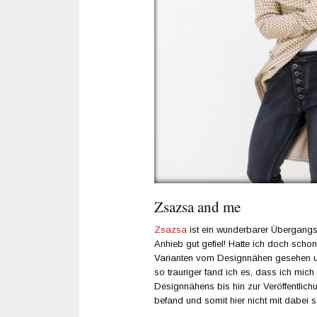
Zsazsa and me
Zsazsa
ist ein wunderbarer Übergang
Anhieb gut gefiel! Hatte ich doch schon
Varianten vom Designnähen gesehen un
so trauriger fand ich es, dass ich mic
Designnähens bis hin zur Veröffentlich
befand und somit hier nicht mit dabei s