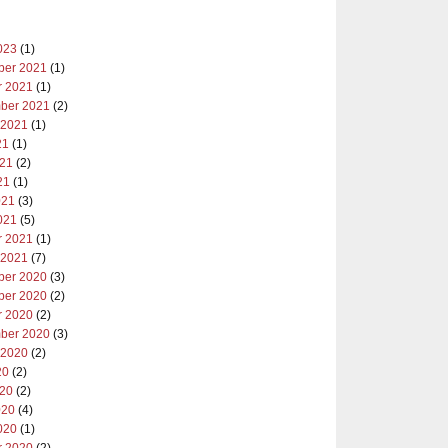
023
(1)
er 2021
(1)
r 2021
(1)
ber 2021
(2)
 2021
(1)
21
(1)
021
(2)
21
(1)
021
(3)
021
(5)
r 2021
(1)
 2021
(7)
er 2020
(3)
er 2020
(2)
r 2020
(2)
ber 2020
(3)
 2020
(2)
20
(2)
020
(2)
020
(4)
020
(1)
r 2020
(2)