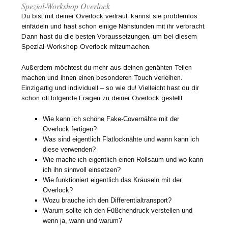
Spezial-Workshop Overlock
Du bist mit deiner Overlock vertraut, kannst sie problemlos
einfädeln und hast schon einige Nähstunden mit ihr verbracht.
Dann hast du die besten Voraussetzungen, um bei diesem
Spezial-Workshop Overlock mitzumachen.
Außerdem möchtest du mehr aus deinen genähten Teilen
machen und ihnen einen besonderen Touch verleihen.
Einzigartig und individuell – so wie du! Vielleicht hast du dir
schon oft folgende Fragen zu deiner Overlock gestellt:
Wie kann ich schöne Fake-Covernähte mit der
Overlock fertigen?
Was sind eigentlich Flatlocknähte und wann kann ich
diese verwenden?
Wie mache ich eigentlich einen Rollsaum und wo kann
ich ihn sinnvoll einsetzen?
Wie funktioniert eigentlich das Kräuseln mit der
Overlock?
Wozu brauche ich den Differentialtransport?
Warum sollte ich den Füßchendruck verstellen und
wenn ja, wann und warum?