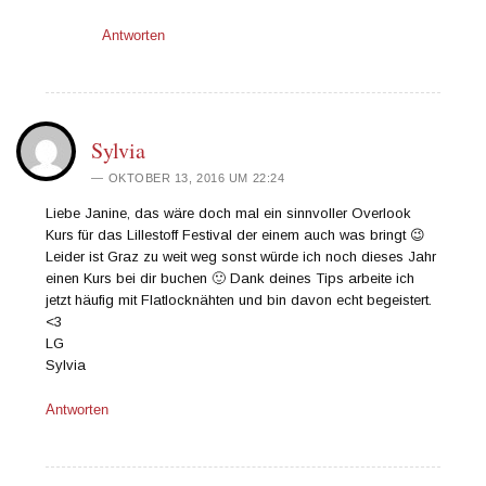
Antworten
Sylvia
OKTOBER 13, 2016 UM 22:24
Liebe Janine, das wäre doch mal ein sinnvoller Overlook
Kurs für das Lillestoff Festival der einem auch was bringt 😉
Leider ist Graz zu weit weg sonst würde ich noch dieses Jahr
einen Kurs bei dir buchen 🙂 Dank deines Tips arbeite ich
jetzt häufig mit Flatlocknähten und bin davon echt begeistert.
<3
LG
Sylvia
Antworten