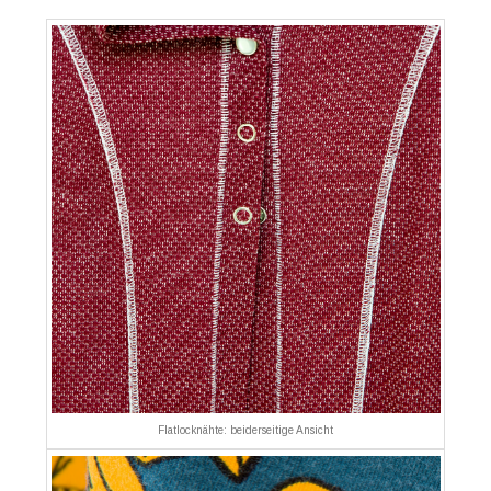
Flatlocknähte: beiderseitige Ansicht