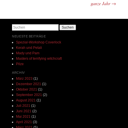
Beitrags-Navigation
ganze Jahr
→
Suchen
NEUESTE BEITRÄGE
Spezial-Workshop Coverlock
Kerah und Petali
Mady und Pam
Masters of terrifying witchcraft
Pilze
ARCHIV
März 2023
(1)
Dezember 2021
(1)
Oktober 2021
(1)
September 2021
(2)
August 2021
(1)
Juli 2021
(1)
Juni 2021
(2)
Mai 2021
(1)
April 2021
(3)
März 2021
(5)