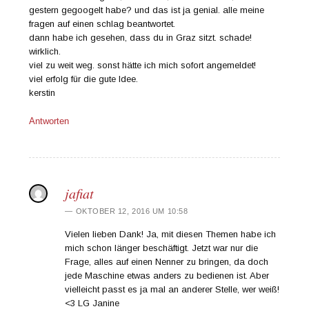
gestern gegoogelt habe? und das ist ja genial. alle meine
fragen auf einen schlag beantwortet.
dann habe ich gesehen, dass du in Graz sitzt. schade!
wirklich.
viel zu weit weg. sonst hätte ich mich sofort angemeldet!
viel erfolg für die gute Idee.
kerstin
Antworten
jafiat
OKTOBER 12, 2016 UM 10:58
Vielen lieben Dank! Ja, mit diesen Themen habe ich
mich schon länger beschäftigt. Jetzt war nur die
Frage, alles auf einen Nenner zu bringen, da doch
jede Maschine etwas anders zu bedienen ist. Aber
vielleicht passt es ja mal an anderer Stelle, wer weiß!
<3 LG Janine