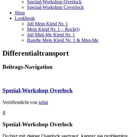
Spezial-Workshop Overlock
Spezial-Workshop Coverlock
Shop
Lookbook
Jafi Mein Kleid Nr. 1
Mein Kleid Nr. 1 – Rock(t)
Jafi Mini-Me Kleid Nr. 1
Bundle Mein Kleid Nr. 1 & Mini-Me
Differentialtransport
Beitrags-Navigation
Spezial-Workshop Overlock
Veröffentlicht von
jafiat
4
Spezial-Workshop Overlock
Du bist mit deiner Overlock vertraut, kannst sie problemlos