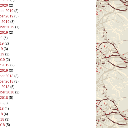
 2020
(2)
er 2019
(3)
er 2019
(5)
r 2019
(3)
ber 2019
(1)
 2019
(2)
19
(5)
019
(2)
19
(3)
019
(2)
019
(2)
r 2019
(2)
 2019
(3)
er 2018
(3)
er 2018
(3)
r 2018
(5)
ber 2018
(2)
 2018
(5)
18
(3)
018
(4)
18
(4)
018
(3)
018
(5)