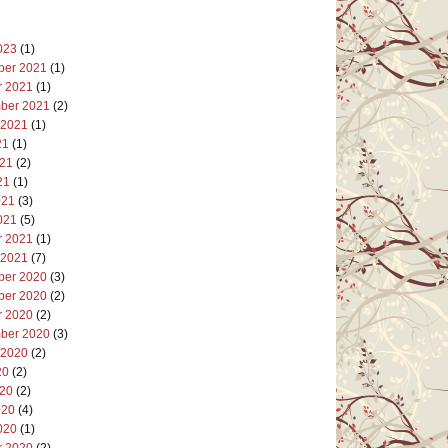
023
(1)
er 2021
(1)
r 2021
(1)
ber 2021
(2)
 2021
(1)
21
(1)
021
(2)
21
(1)
021
(3)
021
(5)
r 2021
(1)
 2021
(7)
er 2020
(3)
er 2020
(2)
r 2020
(2)
ber 2020
(3)
 2020
(2)
20
(2)
020
(2)
020
(4)
020
(1)
r 2020
(2)