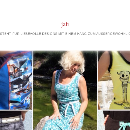
jafi
 STEHT FÜR LIEBEVOLLE DESIGNS MIT EINEM HANG ZUM AUSSERGEWÖHNLIC