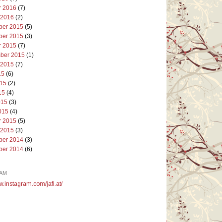
r 2016
(7)
 2016
(2)
er 2015
(5)
er 2015
(3)
r 2015
(7)
ber 2015
(1)
 2015
(7)
15
(6)
015
(2)
15
(4)
015
(3)
015
(4)
r 2015
(5)
 2015
(3)
er 2014
(3)
er 2014
(6)
AM
w.instagram.com/jafi.at/