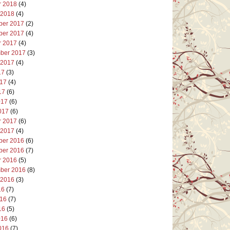
r 2018
(4)
 2018
(4)
er 2017
(2)
er 2017
(4)
r 2017
(4)
ber 2017
(3)
 2017
(4)
17
(3)
017
(4)
17
(6)
017
(6)
017
(6)
r 2017
(6)
 2017
(4)
er 2016
(6)
er 2016
(7)
r 2016
(5)
ber 2016
(8)
 2016
(3)
16
(7)
016
(7)
16
(5)
016
(6)
016
(7)