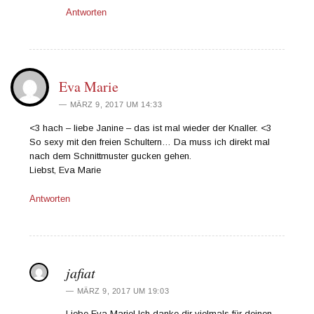
Antworten
Eva Marie
MÄRZ 9, 2017 UM 14:33
<3 hach – liebe Janine – das ist mal wieder der Knaller. <3
So sexy mit den freien Schultern… Da muss ich direkt mal
nach dem Schnittmuster gucken gehen.
Liebst, Eva Marie
Antworten
jafiat
MÄRZ 9, 2017 UM 19:03
Liebe Eva Marie! Ich danke dir vielmals für deinen