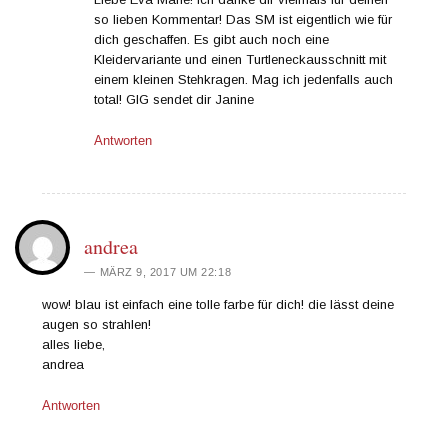
so lieben Kommentar! Das SM ist eigentlich wie für
dich geschaffen. Es gibt auch noch eine
Kleidervariante und einen Turtleneckausschnitt mit
einem kleinen Stehkragen. Mag ich jedenfalls auch
total! GlG sendet dir Janine
Antworten
andrea
MÄRZ 9, 2017 UM 22:18
wow! blau ist einfach eine tolle farbe für dich! die lässt deine
augen so strahlen!
alles liebe,
andrea
Antworten