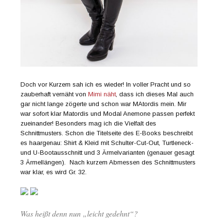
Doch vor Kurzem sah ich es wieder! In voller Pracht und so
zauberhaft vernäht von
Mimi näht
, dass ich dieses Mal auch
gar nicht lange zögerte und schon war MAtordis mein. Mir
war sofort klar Matordis und Modal Anemone passen perfekt
zueinander! Besonders mag ich die Vielfalt des
Schnittmusters. Schon die Titelseite des E-Books beschreibt
es haargenau: Shirt & Kleid mit Schulter-Cut-Out, Turtleneck-
und U-Bootausschnitt und 3 Ärmelvarianten (genauer gesagt
3 Ärmellängen). Nach kurzem Abmessen des Schnittmusters
war klar, es wird Gr. 32.
Was heißt denn nun „leicht gedehnt“?