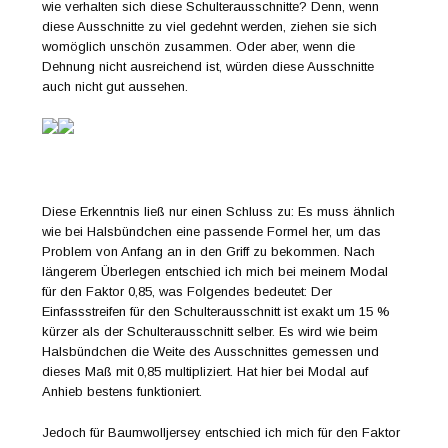
wie verhalten sich diese Schulterausschnitte? Denn, wenn
diese Ausschnitte zu viel gedehnt werden, ziehen sie sich
womöglich unschön zusammen. Oder aber, wenn die
Dehnung nicht ausreichend ist, würden diese Ausschnitte
auch nicht gut aussehen.
Diese Erkenntnis ließ nur einen Schluss zu: Es muss ähnlich
wie bei Halsbündchen eine passende Formel her, um das
Problem von Anfang an in den Griff zu bekommen. Nach
längerem Überlegen entschied ich mich bei meinem Modal
für den Faktor 0,85, was Folgendes bedeutet: Der
Einfassstreifen für den Schulterausschnitt ist exakt um 15 %
kürzer als der Schulterausschnitt selber. Es wird wie beim
Halsbündchen die Weite des Ausschnittes gemessen und
dieses Maß mit 0,85 multipliziert. Hat hier bei Modal auf
Anhieb bestens funktioniert.
Jedoch für Baumwolljersey entschied ich mich für den Faktor