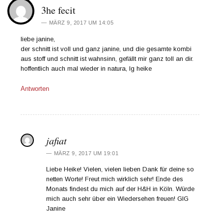
3he fecit
MÄRZ 9, 2017 UM 14:05
liebe janine,
der schnitt ist voll und ganz janine, und die gesamte kombi
aus stoff und schnitt ist wahnsinn, gefällt mir ganz toll an dir.
hoffentlich auch mal wieder in natura, lg heike
Antworten
jafiat
MÄRZ 9, 2017 UM 19:01
Liebe Heike! Vielen, vielen lieben Dank für deine so
netten Worte! Freut mich wirklich sehr! Ende des
Monats findest du mich auf der H&H in Köln. Würde
mich auch sehr über ein Wiedersehen freuen! GlG
Janine