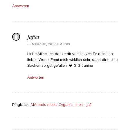
Antworten
jafiat
MÄRZ 10, 2017 UM 1:09
Liebe Ailine! Ich danke dir von Herzen für deine so
lieben Worte! Freut mich wirklich sehr, dass dir meine
Sachen so gut gefallen. ❤️ GlG Janine
Antworten
Pingback:
MAtordis meets Organic Lines - jafi