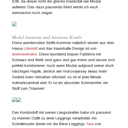
0,90, da dieser nicht die gleiche Elastizität wie Modal
aufweist. Das dazu passende Kleid werde ich euch
demnächst noch zeigen.
Modal Anemone und Anemone Kombi
Diese wundervollen Stoffe kommen natürlich wieder aus dem
Hause
Lillestoff
und das traumhafte Design ist von
enemenemeins
. Diese leuchtend blauen Farbtöne mit
Schwarz und Weiß sind ganz und gar meins und lassen sich
perfekt kombinieren. Auch wenn Modal aufgrund seiner doch
rutschigen Haptik, ähnlich wie Viskosejersey etwas mehr
Geduld beim Vernähen erfordert, so ist er jede Minute
Aufmerksamkeit wert. Er ist ein absoluter Schmeichler, ein
Stoff zum Träumen!
Den Kombistoff mit seinen Längsstreifen habe ich passend
zu meinem Outfit zu einer Leggings verarbeitet. Als
Schnittmuster diente mir die Biker-Leggings
Tara
von