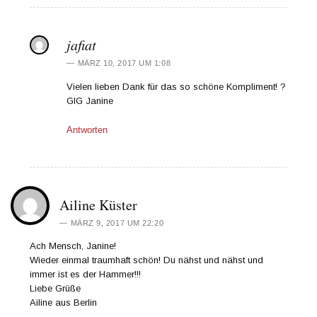
jafiat
MÄRZ 10, 2017 UM 1:08
Vielen lieben Dank für das so schöne Kompliment! ?
GlG Janine
Antworten
Ailine Küster
MÄRZ 9, 2017 UM 22:20
Ach Mensch, Janine!
Wieder einmal traumhaft schön! Du nähst und nähst und
immer ist es der Hammer!!!
Liebe Grüße
Ailine aus Berlin