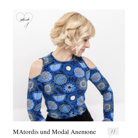
MAtordis und Modal Anemone
11