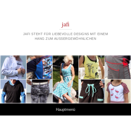
jafi
JAFI STEHT FÜR LIEBEVOLLE DESIGNS MIT EINEM
HANG ZUM AUSSERGEWÖHNLICHEN
Springe zum Inhalt
Hauptmenü