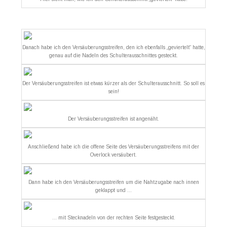
Danach habe ich den Versäuberungsstreifen, den ich ebenfalls „geviertelt“ hatte,
genau auf die Nadeln des Schulterausschnittes gesteckt.
Der Versäuberungsstreifen ist etwas kürzer als der Schulterausschnitt. So soll es
sein!
Der Versäuberungsstreifen ist angenäht.
Anschließend habe ich die offene Seite des Versäuberungsstreifens mit der
Overlock versäubert.
Dann habe ich den Versäuberungsstreifen um die Nahtzugabe nach innen
geklappt und …
… mit Stecknadeln von der rechten Seite festgesteckt.