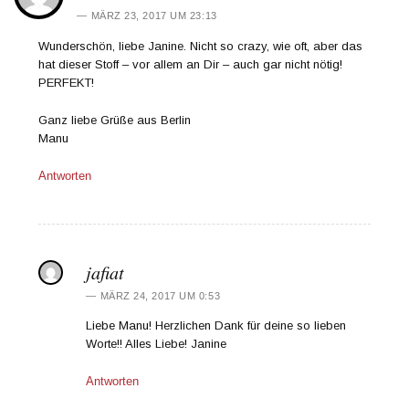
MÄRZ 23, 2017 UM 23:13
Wunderschön, liebe Janine. Nicht so crazy, wie oft, aber das
hat dieser Stoff – vor allem an Dir – auch gar nicht nötig!
PERFEKT!
Ganz liebe Grüße aus Berlin
Manu
Antworten
jafiat
MÄRZ 24, 2017 UM 0:53
Liebe Manu! Herzlichen Dank für deine so lieben
Worte!! Alles Liebe! Janine
Antworten