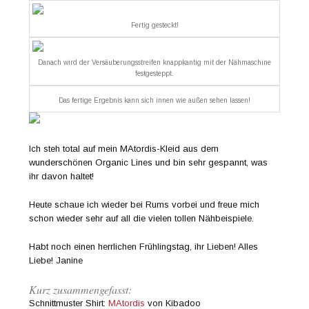
Fertig gesteckt!
Danach wird der Versäuberungsstreifen knappkantig mit der Nähmaschine
festgesteppt.
Das fertige Ergebnis kann sich innen wie außen sehen lassen!
Ich steh total auf mein MAtordis-Kleid aus dem
wunderschönen Organic Lines und bin sehr gespannt, was
ihr davon haltet!
Heute schaue ich wieder bei Rums vorbei und freue mich
schon wieder sehr auf all die vielen tollen Nähbeispiele.
Habt noch einen herrlichen Frühlingstag, ihr Lieben! Alles
Liebe! Janine
Kurz zusammengefasst:
Schnittmuster Shirt:
MAtordis
von Kibadoo