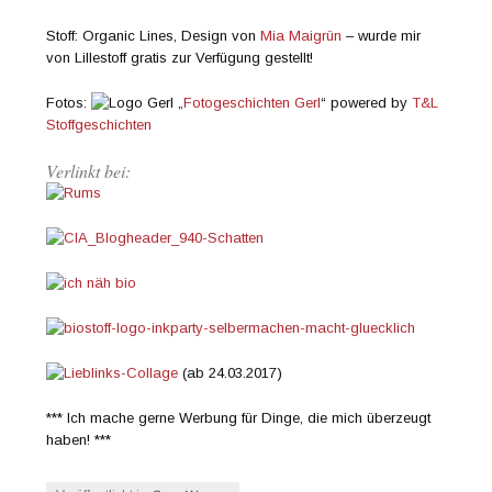
Stoff: Organic Lines, Design von
Mia Maigrün
– wurde mir
von Lillestoff gratis zur Verfügung gestellt!
Fotos:
„
Fotogeschichten Gerl
“ powered by
T&L
Stoffgeschichten
Verlinkt bei:
(ab 24.03.2017)
*** Ich mache gerne Werbung für Dinge, die mich überzeugt
haben! ***