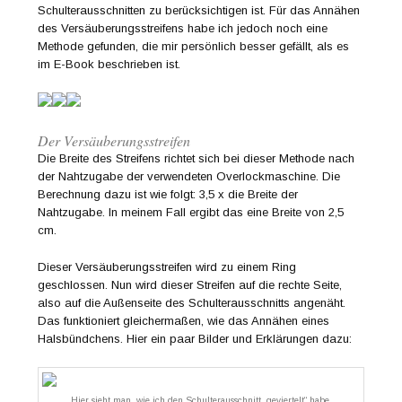
Schulterausschnitten zu berücksichtigen ist. Für das Annähen
des Versäuberungsstreifens habe ich jedoch noch eine
Methode gefunden, die mir persönlich besser gefällt, als es
im E-Book beschrieben ist.
Der Versäuberungsstreifen
Die Breite des Streifens richtet sich bei dieser Methode nach
der Nahtzugabe der verwendeten Overlockmaschine. Die
Berechnung dazu ist wie folgt: 3,5 x die Breite der
Nahtzugabe. In meinem Fall ergibt das eine Breite von 2,5
cm.
Dieser Versäuberungsstreifen wird zu einem Ring
geschlossen. Nun wird dieser Streifen auf die rechte Seite,
also auf die Außenseite des Schulterausschnitts angenäht.
Das funktioniert gleichermaßen, wie das Annähen eines
Halsbündchens. Hier ein paar Bilder und Erklärungen dazu:
Hier sieht man, wie ich den Schulterausschnitt „geviertelt“ habe.