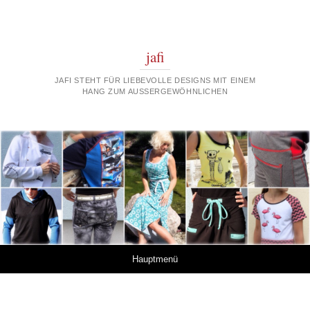
jafi
JAFI STEHT FÜR LIEBEVOLLE DESIGNS MIT EINEM
HANG ZUM AUSSERGEWÖHNLICHEN
Springe zum Inhalt
Hauptmenü