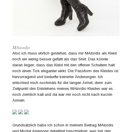
MAtordis
Also ich muss ehrlich gestehen, dass mir MAtordis als Kleid
noch ein wenig besser gefällt als das Shirt. Das könnte
daran liegen, dass das Kleid mit den offenen Schultern halt
noch einen Tick eleganter wirkt. Die Passform des Kleides ist
hervorragend und bedurfte keinerlei Änderungen. Ich
entschied mich nochmals für die langen Ärmel, denn zum
Zeitpunkt des Entstehens meines MAtordis-Kleides war es
noch ziemlich kalt und da war mir noch nicht nach kurzen
Ärmeln.
Grundsätzlich habe ich schon in meinem Beitrag MAtordis
und Modal Anemone detailliert beschrieben, was bei den