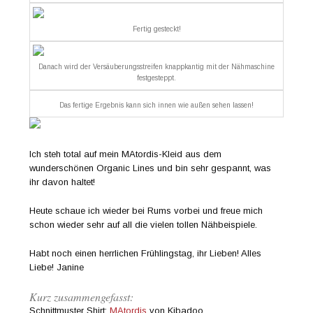
Fertig gesteckt!
Danach wird der Versäuberungsstreifen knappkantig mit der Nähmaschine
festgesteppt.
Das fertige Ergebnis kann sich innen wie außen sehen lassen!
Ich steh total auf mein MAtordis-Kleid aus dem
wunderschönen Organic Lines und bin sehr gespannt, was
ihr davon haltet!
Heute schaue ich wieder bei Rums vorbei und freue mich
schon wieder sehr auf all die vielen tollen Nähbeispiele.
Habt noch einen herrlichen Frühlingstag, ihr Lieben! Alles
Liebe! Janine
Kurz zusammengefasst:
Schnittmuster Shirt:
MAtordis
von Kibadoo