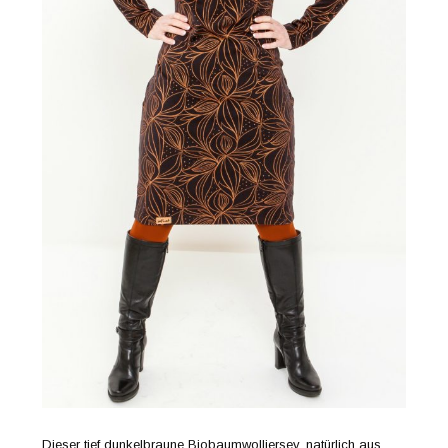
Dieser tief dunkelbraune Biobaumwolljersey, natürlich aus