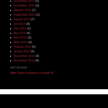
Dezember 2015
(5)
November 2015
(3)
Oktober 2015
(7)
September 2015
(1)
August 2015
(7)
Juli 2015
(6)
Juni 2015
(2)
Mai 2015
(4)
April 2015
(3)
März 2015
(4)
Februar 2015
(5)
Januar 2015
(3)
Dezember 2014
(3)
November 2014
(6)
INSTAGRAM
https://www.instagram.com/jafi.at/