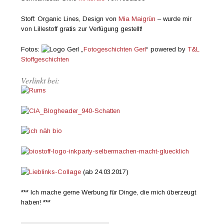
Stoff: Organic Lines, Design von
Mia Maigrün
– wurde mir
von Lillestoff gratis zur Verfügung gestellt!
Fotos:
„
Fotogeschichten Gerl
“ powered by
T&L
Stoffgeschichten
Verlinkt bei:
(ab 24.03.2017)
*** Ich mache gerne Werbung für Dinge, die mich überzeugt
haben! ***