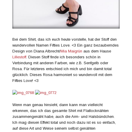
Bei dem Shirt, das ich euch heute vorstelle, hat der Stoff den
wundervollen Namen Fifties Love. <3 Ein ganz bezauberndes
Design von Diana Albrecht/
Mia Maigrün
aus dem Hause
Lillestoff
. Diesen Stoff finde ich besonders schön in
Verbindung mit anderen Farben, wie z.B. Senfgelb oder
Rosa. Für letzteres entschied ich mich und bin damit total
glücklich. Dieses Rosa harmoniert so wundervoll mit dem
Fifties Love! <3
Wenn man genau hinsieht, dann kann man vielleicht
erkennen, das ich das gesamte Shirt mit Flatlocknähten
zusammengenäht habe, auch die Arm- und Halsbündchen.
Ich mag diesen Effekt total und noch dazu ist es so einfach,
auf diese Art und Weise seinem selbst genähten