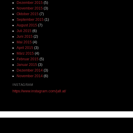
Dezember 2015
(5)
November 2015
(3)
Oktober 2015
(7)
September 2015
(1)
August 2015
(7)
Juli 2015
(6)
Juni 2015
(2)
Mai 2015
(4)
April 2015
(3)
März 2015
(4)
Februar 2015
(5)
Januar 2015
(3)
Dezember 2014
(3)
November 2014
(6)
INSTAGRAM
https://www.instagram.com/jafi.at/