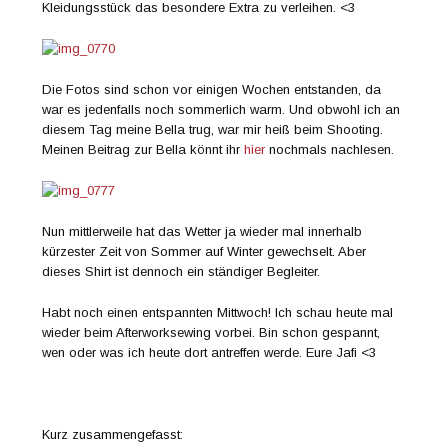
Kleidungsstück das besondere Extra zu verleihen. <3
Die Fotos sind schon vor einigen Wochen entstanden, da
war es jedenfalls noch sommerlich warm. Und obwohl ich an
diesem Tag meine Bella trug, war mir heiß beim Shooting.
Meinen Beitrag zur Bella könnt ihr
hier
nochmals nachlesen.
Nun mittlerweile hat das Wetter ja wieder mal innerhalb
kürzester Zeit von Sommer auf Winter gewechselt. Aber
dieses Shirt ist dennoch ein ständiger Begleiter.
Habt noch einen entspannten Mittwoch! Ich schau heute mal
wieder beim Afterworksewing vorbei. Bin schon gespannt,
wen oder was ich heute dort antreffen werde. Eure Jafi <3
Kurz zusammengefasst: