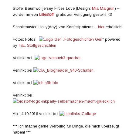
Stoffe: Baumwolljersey Fifties Love (Design:
Mia Maigrün
) –
wurde mir von
Lillestoff
gratis zur Verfügung gestellt! <3
Schnittmuster: Holly(day) von Konfettipatterns –
hier
erhältlich!
Fotos: Fotos:
„
Fotogeschichten Gerl
“ powered
by
T&L Stoffgeschichten
Verlinkt bei
Verlinkt bei
Verlinkt bei
Verlinkt bei
Ab 14.10.2016 verlinkt bei
*** Ich mache gerne Werbung für Dinge, die mich überzeugt
haben! ***