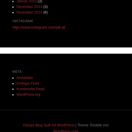
Januar 2015
(3)
Dezember 2014
(3)
November 2014
(6)
INSTAGRAM
https://www.instagram.com/jafi.at/
META
Anmelden
Eintrags-Feed
Kommentar-Feed
WordPress.org
Dieses Blog läuft mit WordPress
|
Theme: Reddle von
WordPress.com
.