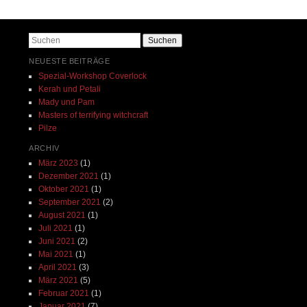
Beitrags-Navigation
Suchen
NEUESTE BEITRÄGE
Spezial-Workshop Coverlock
Kerah und Petali
Mady und Pam
Masters of terrifying witchcraft
Pilze
ARCHIV
März 2023
(1)
Dezember 2021
(1)
Oktober 2021
(1)
September 2021
(2)
August 2021
(1)
Juli 2021
(1)
Juni 2021
(2)
Mai 2021
(1)
April 2021
(3)
März 2021
(5)
Februar 2021
(1)
Januar 2021
(7)