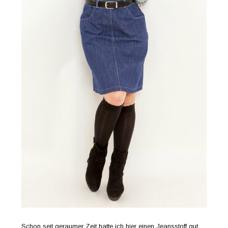
Schon seit geraumer Zeit hatte ich hier einen Jeansstoff gut