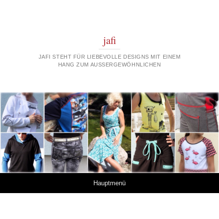
jafi
JAFI STEHT FÜR LIEBEVOLLE DESIGNS MIT EINEM
HANG ZUM AUSSERGEWÖHNLICHEN
Springe zum Inhalt
Hauptmenü