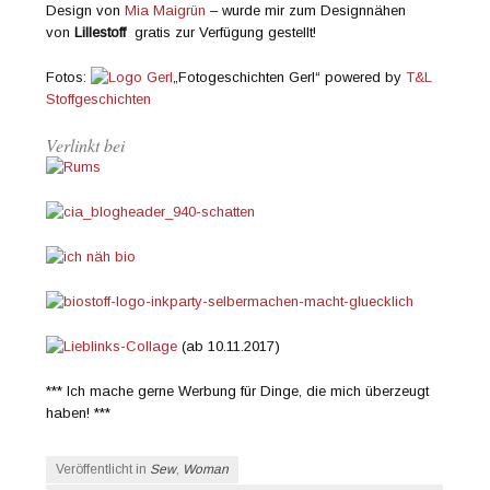
Design von
Mia Maigrün
– wurde mir zum Designnähen
von
Lillestoff
gratis zur Verfügung gestellt!
Fotos:
„Fotogeschichten Gerl“ powered by
T&L
Stoffgeschichten
Verlinkt bei
(ab 10.11.2017)
*** Ich mache gerne Werbung für Dinge, die mich überzeugt
haben! ***
Veröffentlicht in
Sew
,
Woman