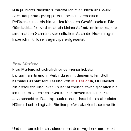
Nun ja, nichts destotrotz machte ich mich frisch ans Werk.
Alles hat prima geklappt! Vom seitlich, verdeckten
Reißverschluss bis hin zu den lässigen Gesäßtaschen. Die
Gürtelschlaufen sind noch ein kleiner Aufputz meinerseits, die
sind nicht im Schnittmuster enthalten. Auch die Hosenträger
habe ich mit Hosenträgerclips aufgewertet.
Frau Marlene
Frau Marlene ist sicherlich eines meiner liebsten
Langarmshirts und in Verbindung mit diesem tollen Stoff
namens Graphic Mix, Desing von
Mia Maigrü
n, für Lillestoff
ein absoluter Hingucker. Es hat allerdings etwas gedauert bis
ich mich dazu entschließen konnte, diesen herrlichen Stoff
anzuschneiden. Das lag auch daran, dass ich als absoluter
Nähnerd unbedingt alle Streifen perfekt platziert haben wollte.
Und nun bin ich hoch zufrieden mit dem Ergebnis und es ist