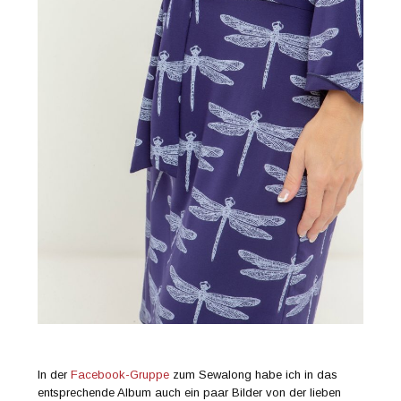
In der
Facebook-Gruppe
zum Sewalong habe ich in das
entsprechende Album auch ein paar Bilder von der lieben