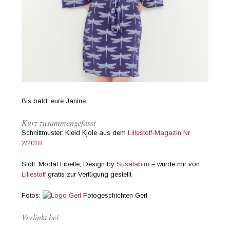
Bis bald, eure Janine.
Kurz zusammengefasst
Schnittmuster: Kleid Kjole aus dem
Lillestoff-Magazin Nr.
2/2018
Stoff: Modal Libelle, Design by
Susalabim
– wurde mir von
Lillestoff
gratis zur Verfügung gestellt
Fotos:
Fotogeschichten Gerl
Verlinkt bei