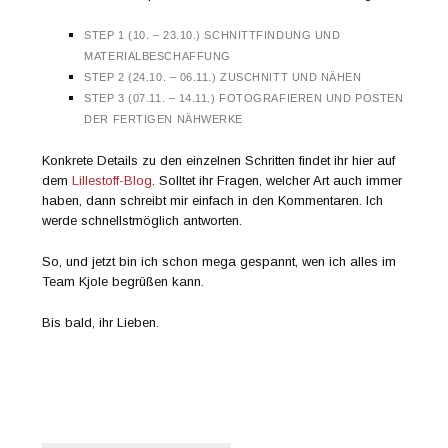
STEP 1 (10. – 23.10.) SCHNITTFINDUNG UND
MATERIALBESCHAFFUNG
STEP 2 (24.10. – 06.11.) ZUSCHNITT UND NÄHEN
STEP 3 (07.11. – 14.11.) FOTOGRAFIEREN UND POSTEN
DER FERTIGEN NÄHWERKE
Konkrete Details zu den einzelnen Schritten findet ihr hier auf
dem
Lillestoff-Blog
. Solltet ihr Fragen, welcher Art auch immer
haben, dann schreibt mir einfach in den Kommentaren. Ich
werde schnellstmöglich antworten.
So, und jetzt bin ich schon mega gespannt, wen ich alles im
Team Kjole begrüßen kann.
Bis bald, ihr Lieben.