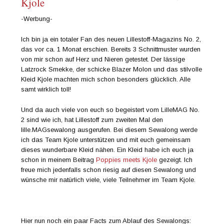
Kjole
-Werbung-
Ich bin ja ein totaler Fan des neuen Lillestoff-Magazins No. 2,
das vor ca. 1 Monat erschien. Bereits 3 Schnittmuster wurden
von mir schon auf Herz und Nieren getestet. Der lässige
Latzrock Smekke, der schicke Blazer Molon und das stilvolle
Kleid Kjole machten mich schon besonders glücklich. Alle
samt wirklich toll!
Und da auch viele von euch so begeistert vom LilleMAG No.
2 sind wie ich, hat Lillestoff zum zweiten Mal den
lille.MAGsewalong ausgerufen. Bei diesem Sewalong werde
ich das Team Kjole unterstützen und mit euch gemeinsam
dieses wunderbare Kleid nähen. Ein Kleid habe ich euch ja
schon in meinem Beitrag
Poppies meets Kjole
gezeigt. Ich
freue mich jedenfalls schon riesig auf diesen Sewalong und
wünsche mir natürlich viele, viele Teilnehmer im Team Kjole.
Hier nun noch ein paar Facts zum Ablauf des Sewalongs: