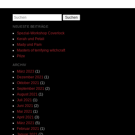
Beitrags-Navigation
Suchen
NEUESTE BEITRÄGE
Spezial-Workshop Coverlock
Kerah und Petali
Mady und Pam
Masters of terrifying witchcraft
Pilze
ARCHIV
März 2023
(1)
Dezember 2021
(1)
Oktober 2021
(1)
September 2021
(2)
August 2021
(1)
Juli 2021
(1)
Juni 2021
(2)
Mai 2021
(1)
April 2021
(3)
März 2021
(5)
Februar 2021
(1)
Januar 2021
(7)