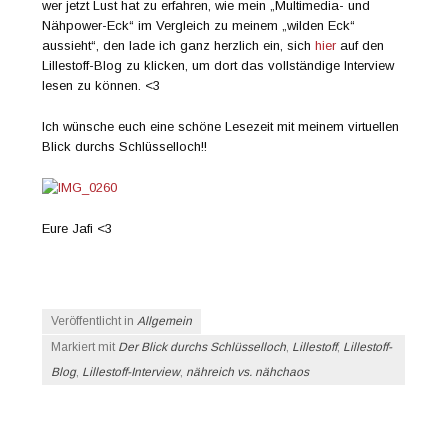
wer jetzt Lust hat zu erfahren, wie mein „Multimedia- und
Nähpower-Eck“ im Vergleich zu meinem „wilden Eck“
aussieht“, den lade ich ganz herzlich ein, sich
hier
auf den
Lillestoff-Blog zu klicken, um dort das vollständige Interview
lesen zu können. <3
Ich wünsche euch eine schöne Lesezeit mit meinem virtuellen
Blick durchs Schlüsselloch!!
Eure Jafi <3
Veröffentlicht in
Allgemein
Markiert mit
Der Blick durchs Schlüsselloch
,
Lillestoff
,
Lillestoff-
Blog
,
Lillestoff-Interview
,
nähreich vs. nähchaos