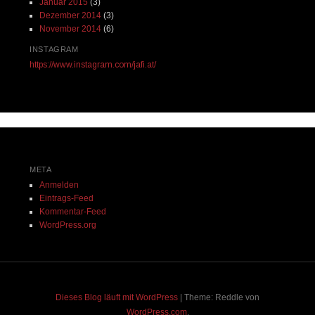
Januar 2015
(3)
Dezember 2014
(3)
November 2014
(6)
INSTAGRAM
https://www.instagram.com/jafi.at/
META
Anmelden
Eintrags-Feed
Kommentar-Feed
WordPress.org
Dieses Blog läuft mit WordPress
|
Theme: Reddle von
WordPress.com
.