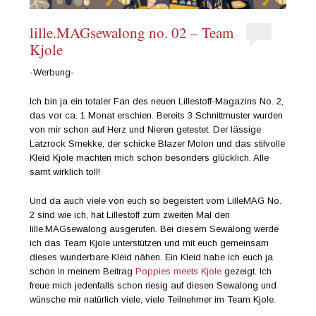
lille.MAGsewalong no. 02 – Team
Kjole
-Werbung-
Ich bin ja ein totaler Fan des neuen Lillestoff-Magazins No. 2,
das vor ca. 1 Monat erschien. Bereits 3 Schnittmuster wurden
von mir schon auf Herz und Nieren getestet. Der lässige
Latzrock Smekke, der schicke Blazer Molon und das stilvolle
Kleid Kjole machten mich schon besonders glücklich. Alle
samt wirklich toll!
Und da auch viele von euch so begeistert vom LilleMAG No.
2 sind wie ich, hat Lillestoff zum zweiten Mal den
lille.MAGsewalong ausgerufen. Bei diesem Sewalong werde
ich das Team Kjole unterstützen und mit euch gemeinsam
dieses wunderbare Kleid nähen. Ein Kleid habe ich euch ja
schon in meinem Beitrag
Poppies meets Kjole
gezeigt. Ich
freue mich jedenfalls schon riesig auf diesen Sewalong und
wünsche mir natürlich viele, viele Teilnehmer im Team Kjole.