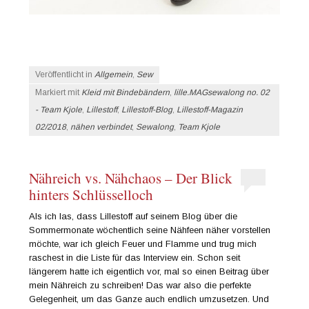
Veröffentlicht in
Allgemein
,
Sew
Markiert mit
Kleid mit Bindebändern
,
lille.MAGsewalong no. 02
- Team Kjole
,
Lillestoff
,
Lillestoff-Blog
,
Lillestoff-Magazin
02/2018
,
nähen verbindet
,
Sewalong
,
Team Kjole
Nähreich vs. Nähchaos – Der Blick
hinters Schlüsselloch
Als ich las, dass Lillestoff auf seinem Blog über die
Sommermonate wöchentlich seine Nähfeen näher vorstellen
möchte, war ich gleich Feuer und Flamme und trug mich
raschest in die Liste für das Interview ein. Schon seit
längerem hatte ich eigentlich vor, mal so einen Beitrag über
mein Nähreich zu schreiben! Das war also die perfekte
Gelegenheit, um das Ganze auch endlich umzusetzen. Und