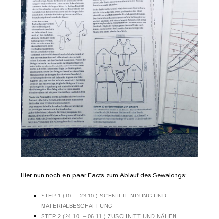
Hier nun noch ein paar Facts zum Ablauf des Sewalongs:
STEP 1 (10. – 23.10.) SCHNITTFINDUNG UND
MATERIALBESCHAFFUNG
STEP 2 (24.10. – 06.11.) ZUSCHNITT UND NÄHEN