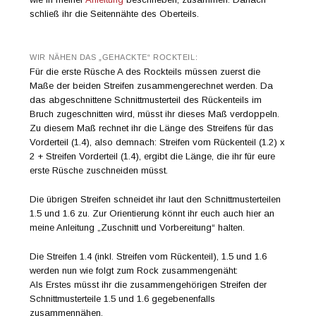
schließ ihr die Seitennähte des Oberteils.
WIR NÄHEN DAS „GEHACKTE“ ROCKTEIL:
Für die erste Rüsche A des Rockteils müssen zuerst die
Maße der beiden Streifen zusammengerechnet werden. Da
das abgeschnittene Schnittmusterteil des Rückenteils im
Bruch zugeschnitten wird, müsst ihr dieses Maß verdoppeln.
Zu diesem Maß rechnet ihr die Länge des Streifens für das
Vorderteil (1.4), also demnach: Streifen vom Rückenteil (1.2) x
2 + Streifen Vorderteil (1.4), ergibt die Länge, die ihr für eure
erste Rüsche zuschneiden müsst.
Die übrigen Streifen schneidet ihr laut den Schnittmusterteilen
1.5 und 1.6 zu. Zur Orientierung könnt ihr euch auch hier an
meine Anleitung „Zuschnitt und Vorbereitung“ halten.
Die Streifen 1.4 (inkl. Streifen vom Rückenteil), 1.5 und 1.6
werden nun wie folgt zum Rock zusammengenäht:
Als Erstes müsst ihr die zusammengehörigen Streifen der
Schnittmusterteile 1.5 und 1.6 gegebenenfalls
zusammennähen.