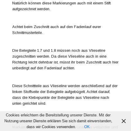
Natürlich können diese Markierungen auch mit einem Stift
aufgezeichnet werden.
Achtet beim Zuschnitt auch auf den Fadenlauf eurer
Schnittmusterteile.
Die Belegteile 1.7 und 1.8 müssen noch aus Vlieseline
zugeschnitten werden. Da diese Vlieseline auch in eine
Richtung leicht dehnbar ist, müsst ihr beim Zuschnitt auch hier
unbedingt auf den Fadenlauf achten.
Diese Schnittteile aus Vlieseline werden anschließend auf der
linken Stoffseite der Belegteile aufgebügelt. Achtet darauf,
dass die Klebepunkte der Belegteile aus Vlieseline nach
unten gerichtet sind.
Cookies erleichtern die Bereitstellung unserer Dienste. Mit der
Nutzung unserer Dienste erklären Sie sich damit einverstanden,
Beim Rückenteil empfehle ich euch, die seitlichen
dass wir Cookies verwenden.
OK
Markierungen/Knipse mit Bleistift und Lineal zu verbinden und