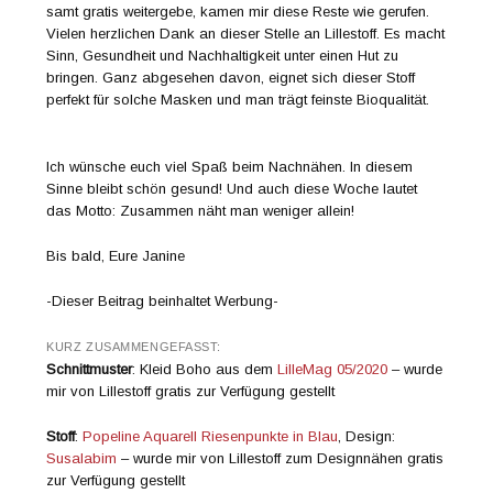
samt gratis weitergebe, kamen mir diese Reste wie gerufen.
Vielen herzlichen Dank an dieser Stelle an Lillestoff. Es macht
Sinn, Gesundheit und Nachhaltigkeit unter einen Hut zu
bringen. Ganz abgesehen davon, eignet sich dieser Stoff
perfekt für solche Masken und man trägt feinste Bioqualität.
Ich wünsche euch viel Spaß beim Nachnähen. In diesem
Sinne bleibt schön gesund! Und auch diese Woche lautet
das Motto: Zusammen näht man weniger allein!
Bis bald, Eure Janine
-Dieser Beitrag beinhaltet Werbung-
KURZ ZUSAMMENGEFASST:
Schnittmuster
: Kleid Boho aus dem
LilleMag 05/2020
– wurde
mir von Lillestoff gratis zur Verfügung gestellt
Stoff
:
Popeline Aquarell Riesenpunkte in Blau
, Design:
Susalabim
– wurde mir von Lillestoff zum Designnähen gratis
zur Verfügung gestellt