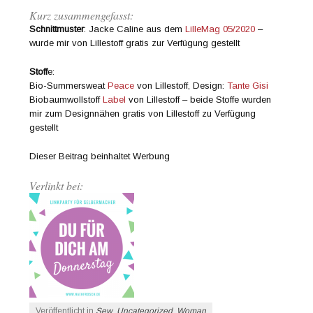
Kurz zusammengefasst:
Schnittmuster
: Jacke Caline aus dem
LilleMag 05/2020
–
wurde mir von Lillestoff gratis zur Verfügung gestellt
Stoff
e:
Bio-Summersweat
Peace
von Lillestoff, Design:
Tante Gisi
Biobaumwollstoff
Label
von Lillestoff – beide Stoffe wurden
mir zum Designnähen gratis von Lillestoff zu Verfügung
gestellt
Dieser Beitrag beinhaltet Werbung
Verlinkt bei:
Veröffentlicht in
Sew
,
Uncategorized
,
Woman