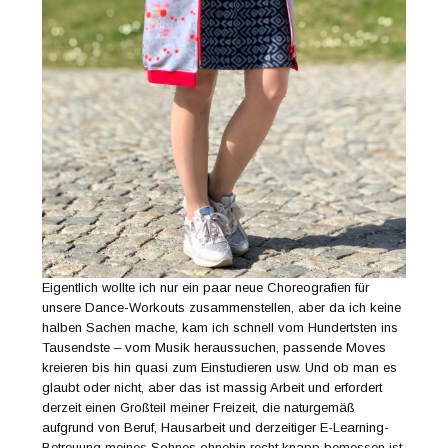
Eigentlich wollte ich nur ein paar neue Choreografien für
unsere Dance-Workouts zusammenstellen, aber da ich keine
halben Sachen mache, kam ich schnell vom Hundertsten ins
Tausendste – vom Musik heraussuchen, passende Moves
kreieren bis hin quasi zum Einstudieren usw. Und ob man es
glaubt oder nicht, aber das ist massig Arbeit und erfordert
derzeit einen Großteil meiner Freizeit, die naturgemäß
aufgrund von Beruf, Hausarbeit und derzeitiger E-Learning-
Betreuung meines Sohnes ohnehin recht knapp bemessen ist.