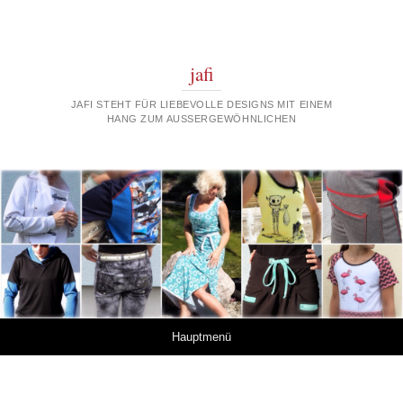
jafi
JAFI STEHT FÜR LIEBEVOLLE DESIGNS MIT EINEM
HANG ZUM AUSSERGEWÖHNLICHEN
Springe zum Inhalt
Hauptmenü