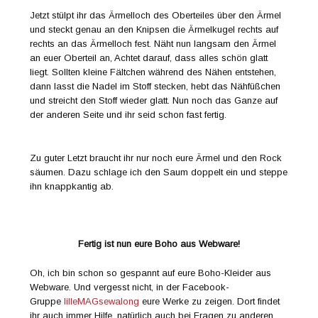
Jetzt stülpt ihr das Ärmelloch des Oberteiles über den Ärmel
und steckt genau an den Knipsen die Ärmelkugel rechts auf
rechts an das Ärmelloch fest. Näht nun langsam den Ärmel
an euer Oberteil an, Achtet darauf, dass alles schön glatt
liegt. Sollten kleine Fältchen während des Nähen entstehen,
dann lasst die Nadel im Stoff stecken, hebt das Nähfüßchen
und streicht den Stoff wieder glatt. Nun noch das Ganze auf
der anderen Seite und ihr seid schon fast fertig.
Zu guter Letzt braucht ihr nur noch eure Ärmel und den Rock
säumen. Dazu schlage ich den Saum doppelt ein und steppe
ihn knappkantig ab.
Fertig ist nun eure Boho aus Webware!
Oh, ich bin schon so gespannt auf eure Boho-Kleider aus
Webware. Und vergesst nicht, in der Facebook-
Gruppe
lilleMAGsewalong
eure Werke zu zeigen. Dort findet
ihr auch immer Hilfe, natürlich auch bei Fragen zu anderen