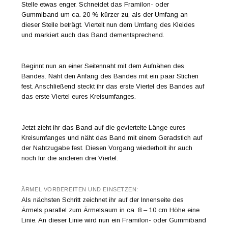
Stelle etwas enger. Schneidet das Framilon- oder
Gummiband um ca. 20 % kürzer zu, als der Umfang an
dieser Stelle beträgt. Viertelt nun dem Umfang des Kleides
und markiert auch das Band dementsprechend.
Beginnt nun an einer Seitennaht mit dem Aufnähen des
Bandes. Näht den Anfang des Bandes mit ein paar Stichen
fest. Anschließend steckt ihr das erste Viertel des Bandes auf
das erste Viertel eures Kreisumfanges.
Jetzt zieht ihr das Band auf die geviertelte Länge eures
Kreisumfanges und näht das Band mit einem Geradstich auf
der Nahtzugabe fest. Diesen Vorgang wiederholt ihr auch
noch für die anderen drei Viertel.
ÄRMEL VORBEREITEN UND EINSETZEN:
Als nächsten Schritt zeichnet ihr auf der Innenseite des
Ärmels parallel zum Ärmelsaum in ca. 8 – 10 cm Höhe eine
Linie. An dieser Linie wird nun ein Framilon- oder Gummiband