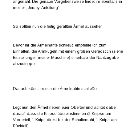
angenäht. Die genaue Vorgehensweise findet ihr ebenfalls in
meiner „Jersey-Anleitung“.
So sollten nun die fertig gerafften Ärmel aussehen.
Bevor ihr die Ärmelnähte schließt, empfehle ich zum
Einhalten, die Armkugeln mit einem großen Geradstich (siehe
Einstellungen meiner Maschine) innerhalb der Nahtzugabe
abzusteppen.
Danach könnt ihr nun die Ärmelnähte schließen.
Legt nun den Ärmel neben euer Oberteil und achtet dabei
darauf, dass die Knipse übereinstimmen (2 Knipse am
Vorderteil, 1 Knips direkt bei der Schulternaht, 1 Knips am
Rückteil).