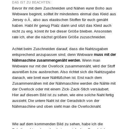
DAS IST ZU BEACHTEN:
Bevor ihr mit dem Zuschneiden und Nähen eurer Boho aus
Webware beginnt, solltet ihr mindestens einmal das Kleid aus
Jersey o.Ä., also aus elastischen Stoffen für euch genäht
haben. Habt ihr genug Platz darin und sitzt das Kleid auch
nicht zu eng, könnt ihr bei dieser Größe bleiben. Ansonsten
rate ich, eher die nächst größere Größe zuzuschneiden.
Achtet beim Zuschneiden darauf, dass die Nahtzugaben
entsprechend anzupassen sind, denn Webware
muss
mit der
Nähmaschine zusammengenäht werden.
Wenn man
Webware nur mit der Overlock zusammennäht, wird der Stoff
ausreißen bzw. ausbrechen. Also richtet sich die Nahtzugabe
danach, wie breit euer Nähfüßchen ist. Erst nach dem
Zusammennähen mit der Nähmaschine werden die Nähte mit
der Overlock oder mit einem Zick-Zack-Stich versäubert.
Hier auf diesem Bild ist zu sehen, wie eine solche Naht fertig
aussieht. Die untere Naht ist der Geradstich von der
Nähmaschine und oben sieht man die Overlocknaht.
Wie auf dem kommenden Bild zu sehen, habe ich die