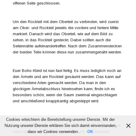
offenen Seite geschlossen.
Um den Rockteil mit dem Oberteil zu verbinden, wird zuerst
am Ober- und Rockteil jeweils die vordere und hintere Mitte
markiert. Danach wird das Oberteil, wie auf dem Bild zu
sehen, in das Rockteil gesteckt. Dabei sollten auch die
Seitennähte aufeinandertreffen. Nach dem Zusammenstecken
der beiden Teile können diese nun zusammengenäht werden.
Euer Boho-Kleid ist nun fast fertig. Es muss lediglich noch an
den Ärmeln und am Rockteil gesäumt werden. Das kann auf
verschiedene Arten gemacht werden. Da man in den
glockigen Ärmelabschluss hineinsehen kann, finde ich es
besonders schön, wenn der Saum zweimal eingeschlagen
und anschließend knappkantig abgesteppt wird.
Cookies erleichtern die Bereitstellung unserer Dienste. Mit der
Den Rocksaum habe ich zuerst mit der Overlock versäubert,
Nutzung unserer Dienste erklären Sie sich damit einverstanden,
dann die Saumzugabe umgeklappt und anschließend
dass wir Cookies verwenden.
OK