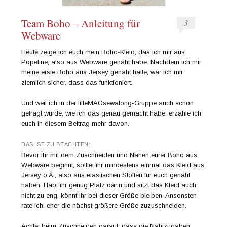
Team Boho – Anleitung für
3
Webware
Heute zeige ich euch mein Boho-Kleid, das ich mir aus
Popeline, also aus Webware genäht habe. Nachdem ich mir
meine erste Boho aus Jersey genäht hatte, war ich mir
ziemlich sicher, dass das funktioniert.
Und weil ich in der lilleMAGsewalong-Gruppe auch schon
gefragt wurde, wie ich das genau gemacht habe, erzähle ich
euch in diesem Beitrag mehr davon.
DAS IST ZU BEACHTEN:
Bevor ihr mit dem Zuschneiden und Nähen eurer Boho aus
Webware beginnt, solltet ihr mindestens einmal das Kleid aus
Jersey o.Ä., also aus elastischen Stoffen für euch genäht
haben. Habt ihr genug Platz darin und sitzt das Kleid auch
nicht zu eng, könnt ihr bei dieser Größe bleiben. Ansonsten
rate ich, eher die nächst größere Größe zuzuschneiden.
Achtet beim Zuschneiden darauf, dass die Nahtzugaben