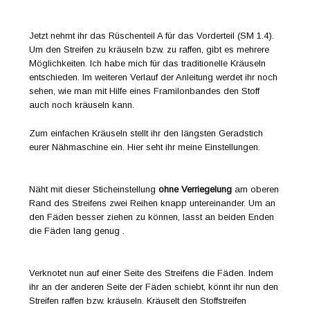
Jetzt nehmt ihr das Rüschenteil A für das Vorderteil (SM 1.4).
Um den Streifen zu kräuseln bzw. zu raffen, gibt es mehrere
Möglichkeiten. Ich habe mich für das traditionelle Kräuseln
entschieden. Im weiteren Verlauf der Anleitung werdet ihr noch
sehen, wie man mit Hilfe eines Framilonbandes den Stoff
auch noch kräuseln kann.
Zum einfachen Kräuseln stellt ihr den längsten Geradstich
eurer Nähmaschine ein. Hier seht ihr meine Einstellungen.
Näht mit dieser Sticheinstellung
ohne Verriegelung
am oberen
Rand des Streifens zwei Reihen knapp untereinander. Um an
den Fäden besser ziehen zu können, lasst an beiden Enden
die Fäden lang genug .
Verknotet nun auf einer Seite des Streifens die Fäden. Indem
ihr an der anderen Seite der Fäden schiebt, könnt ihr nun den
Streifen raffen bzw. kräuseln. Kräuselt den Stoffstreifen