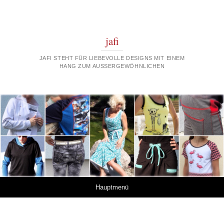
jafi
JAFI STEHT FÜR LIEBEVOLLE DESIGNS MIT EINEM
HANG ZUM AUSSERGEWÖHNLICHEN
Springe zum Inhalt
Hauptmenü