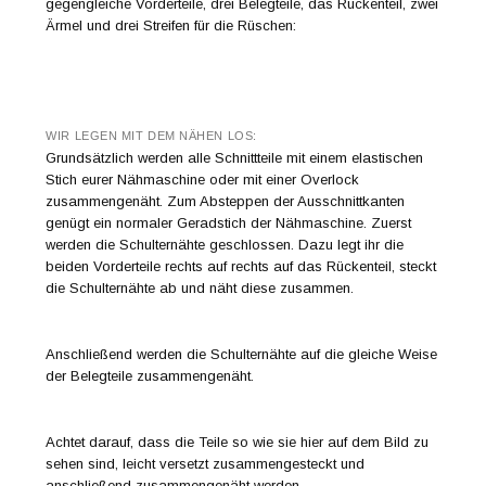
gegengleiche Vorderteile, drei Belegteile, das Rückenteil, zwei
Ärmel und drei Streifen für die Rüschen:
WIR LEGEN MIT DEM NÄHEN LOS:
Grundsätzlich werden alle Schnittteile mit einem elastischen
Stich eurer Nähmaschine oder mit einer Overlock
zusammengenäht. Zum Absteppen der Ausschnittkanten
genügt ein normaler Geradstich der Nähmaschine. Zuerst
werden die Schulternähte geschlossen. Dazu legt ihr die
beiden Vorderteile rechts auf rechts auf das Rückenteil, steckt
die Schulternähte ab und näht diese zusammen.
Anschließend werden die Schulternähte auf die gleiche Weise
der Belegteile zusammengenäht.
Achtet darauf, dass die Teile so wie sie hier auf dem Bild zu
sehen sind, leicht versetzt zusammengesteckt und
anschließend zusammengenäht werden.