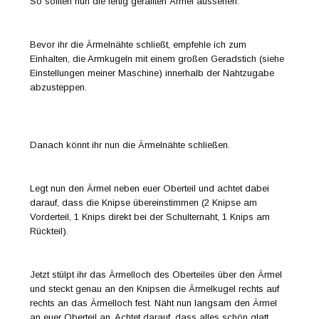
So sollten nun die fertig gerafften Ärmel aussehen.
Bevor ihr die Ärmelnähte schließt, empfehle ich zum
Einhalten, die Armkugeln mit einem großen Geradstich (siehe
Einstellungen meiner Maschine) innerhalb der Nahtzugabe
abzusteppen.
Danach könnt ihr nun die Ärmelnähte schließen.
Legt nun den Ärmel neben euer Oberteil und achtet dabei
darauf, dass die Knipse übereinstimmen (2 Knipse am
Vorderteil, 1 Knips direkt bei der Schulternaht, 1 Knips am
Rückteil).
Jetzt stülpt ihr das Ärmelloch des Oberteiles über den Ärmel
und steckt genau an den Knipsen die Ärmelkugel rechts auf
rechts an das Ärmelloch fest. Näht nun langsam den Ärmel
an euer Oberteil an, Achtet darauf, dass alles schön glatt