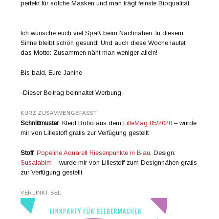
perfekt für solche Masken und man trägt feinste Bioqualität.
Ich wünsche euch viel Spaß beim Nachnähen. In diesem
Sinne bleibt schön gesund! Und auch diese Woche lautet
das Motto: Zusammen näht man weniger allein!
Bis bald, Eure Janine
-Dieser Beitrag beinhaltet Werbung-
KURZ ZUSAMMENGEFASST:
Schnittmuster
: Kleid Boho aus dem
LilleMag 05/2020
– wurde
mir von Lillestoff gratis zur Verfügung gestellt
Stoff
:
Popeline Aquarell Riesenpunkte in Blau
, Design:
Susalabim
– wurde mir von Lillestoff zum Designnähen gratis
zur Verfügung gestellt
VERLINKT BEI: