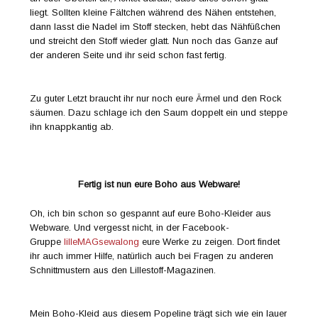
liegt. Sollten kleine Fältchen während des Nähen entstehen,
dann lasst die Nadel im Stoff stecken, hebt das Nähfüßchen
und streicht den Stoff wieder glatt. Nun noch das Ganze auf
der anderen Seite und ihr seid schon fast fertig.
Zu guter Letzt braucht ihr nur noch eure Ärmel und den Rock
säumen. Dazu schlage ich den Saum doppelt ein und steppe
ihn knappkantig ab.
Fertig ist nun eure Boho aus Webware!
Oh, ich bin schon so gespannt auf eure Boho-Kleider aus
Webware. Und vergesst nicht, in der Facebook-
Gruppe
lilleMAGsewalong
eure Werke zu zeigen. Dort findet
ihr auch immer Hilfe, natürlich auch bei Fragen zu anderen
Schnittmustern aus den Lillestoff-Magazinen.
Mein Boho-Kleid aus diesem Popeline trägt sich wie ein lauer