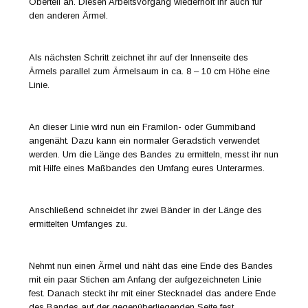
Oberteil an. Diesen Arbeitsvorgang wiederholt ihr auch für
den anderen Ärmel.
Als nächsten Schritt zeichnet ihr auf der Innenseite des
Ärmels parallel zum Ärmelsaum in ca. 8 – 10 cm Höhe eine
Linie.
An dieser Linie wird nun ein Framilon- oder Gummiband
angenäht. Dazu kann ein normaler Geradstich verwendet
werden. Um die Länge des Bandes zu ermitteln, messt ihr nun
mit Hilfe eines Maßbandes den Umfang eures Unterarmes.
Anschließend schneidet ihr zwei Bänder in der Länge des
ermittelten Umfanges zu.
Nehmt nun einen Ärmel und näht das eine Ende des Bandes
mit ein paar Stichen am Anfang der aufgezeichneten Linie
fest. Danach steckt ihr mit einer Stecknadel das andere Ende
des Bandes auf der gegenüberliegenden Seite fest.