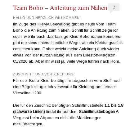
Team Boho – Anleitung zum Nähen
2
HALLO UND HERZLICH WILLKOMMEN!
Im Zuge des lilleMAGsewalong gibt es heute vom Team
Boho die Anleitung zum Nähen. Schritt für Schritt zeige ich
euch, wie ihr euch das lässige Kleid Boho nähen könnt. Es
gibt meistens unterschiedliche Wege, wie ein Kleidungsstück
entstehen kann. Daher weicht meine Anleitung auch wieder
etwas von der Kurzanleitung aus dem Lillestoff-Magazin
05/2020 ab. Aber ihr wisst ja, viele Wege führen nach Rom.
ZUSCHNITT UND VORBEREITUNG:
Für euer Boho-Kleid benötigt ihr abgesehen vom Stoff noch
eine Bügeleinlage. Ich verwende für Kleidung am liebsten
Vlieseline H200.
Die für den Zuschnitt benötigten Schnittmusterteile
1.1 bis 1.8
(schwarze Linien)
findet ihr auf dem
Schnittmusterbogen A
.
Vergesst beim Abpausen nicht die Markierungen
mitzuübertragen.