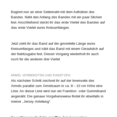
Beginnt nun an einer Seitennaht mit dem Aufnähen des
Bandes. Näht den Anfang des Bandes mit ein paar Stichen
fest. Anschließend steckt ihr das erste Viertel des Bandes auf
das erste Viertel eures Kreisumfanges.
Jetzt zieht ihr das Band auf die geviertelte Länge eures
Kreisumfanges und näht das Band mit einem Geradstich auf
der Nahtzugabe fest. Diesen Vorgang wiederholt ihr auch
noch für die anderen drei Viertel.
ÄRMEL VORBEREITEN UND EINSETZEN:
Als nächsten Schritt zeichnet ihr auf der Innenseite des
Ärmels parallel zum Ärmelsaum in ca. 8 – 10 cm Höhe eine
Linie. An dieser Linie wird nun ein Framilon- oder Gummiband
angenäht. Die genaue Vorgehensweise findet ihr ebenfalls in
meiner „Jersey-Anleitung“.