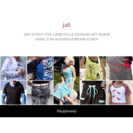
jafi
JAFI STEHT FÜR LIEBEVOLLE DESIGNS MIT EINEM
HANG ZUM AUSSERGEWÖHNLICHEN
Springe zum Inhalt
Hauptmenü