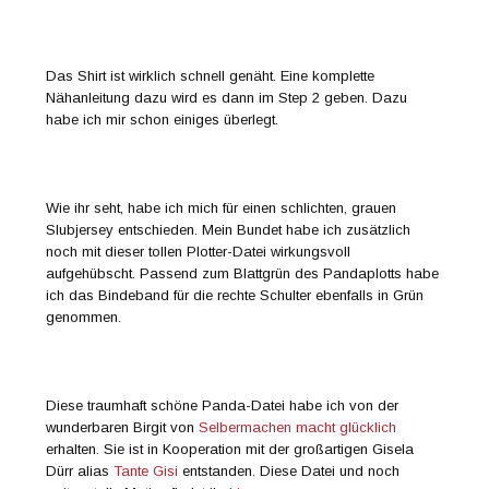
Das Shirt ist wirklich schnell genäht. Eine komplette
Nähanleitung dazu wird es dann im Step 2 geben. Dazu
habe ich mir schon einiges überlegt.
Wie ihr seht, habe ich mich für einen schlichten, grauen
Slubjersey entschieden. Mein Bundet habe ich zusätzlich
noch mit dieser tollen Plotter-Datei wirkungsvoll
aufgehübscht. Passend zum Blattgrün des Pandaplotts habe
ich das Bindeband für die rechte Schulter ebenfalls in Grün
genommen.
Diese traumhaft schöne Panda-Datei habe ich von der
wunderbaren Birgit von
Selbermachen macht glücklich
erhalten. Sie ist in Kooperation mit der großartigen Gisela
Dürr alias
Tante Gisi
entstanden. Diese Datei und noch