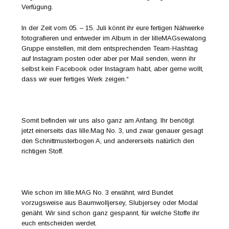
Verfügung.
In der Zeit vom 05. – 15. Juli könnt ihr eure fertigen Nähwerke
fotografieren und entweder im Album in der lilleMAGsewalong
Gruppe einstellen, mit dem entsprechenden Team-Hashtag
auf Instagram posten oder aber per Mail senden, wenn ihr
selbst kein Facebook oder Instagram habt, aber gerne wollt,
dass wir euer fertiges Werk zeigen.“
Somit befinden wir uns also ganz am Anfang. Ihr benötigt
jetzt einerseits das lille.Mag No. 3, und zwar genauer gesagt
den Schnittmusterbogen A, und andererseits natürlich den
richtigen Stoff.
Wie schon im lille.MAG No. 3 erwähnt, wird Bundet
vorzugsweise aus Baumwolljersey, Slubjersey oder Modal
genäht. Wir sind schon ganz gespannt, für welche Stoffe ihr
euch entscheiden werdet.