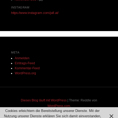
INSTAGRAM
https://www.instagram.com/jafi.at/
META
Anmelden
Eintrags-Feed
Kommentar-Feed
WordPress.org
Dieses Blog läuft mit WordPress
|
Theme: Reddle von
WordPress.com
.
Cookies erleichtern die Bereitstellung unserer Dienste. Mit der
Nutzung unserer Dienste erklären Sie sich damit einverstanden,