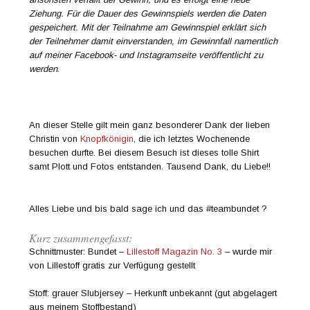
Ziehung. Für die Dauer des Gewinnspiels werden die Daten
gespeichert. Mit der Teilnahme am Gewinnspiel erklärt sich
der Teilnehmer damit einverstanden, im Gewinnfall namentlich
auf meiner Facebook- und Instagramseite veröffentlicht zu
werden
.
An dieser Stelle gilt mein ganz besonderer Dank der lieben
Christin von
Knopfkönigin
, die ich letztes Wochenende
besuchen durfte. Bei diesem Besuch ist dieses tolle Shirt
samt Plott und Fotos entstanden. Tausend Dank, du Liebe!!
Alles Liebe und bis bald sage ich und das #teambundet ?
Kurz zusammengefasst:
Schnittmuster: Bundet –
Lillestoff Magazin No. 3
– wurde mir
von Lillestoff gratis zur Verfügung gestellt
Stoff: grauer Slubjersey – Herkunft unbekannt (gut abgelagert
aus meinem Stoffbestand)