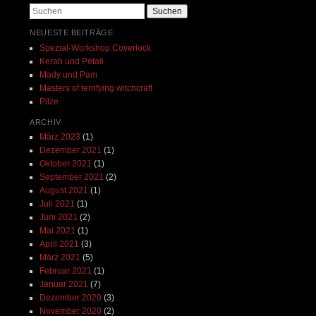
Suchen
NEUESTE BEITRÄGE
Spezial-Workshop Coverlock
Kerah und Petali
Mady und Pam
Masters of terrifying witchcraft
Pilze
ARCHIV
März 2023
(1)
Dezember 2021
(1)
Oktober 2021
(1)
September 2021
(2)
August 2021
(1)
Juli 2021
(1)
Juni 2021
(2)
Mai 2021
(1)
April 2021
(3)
März 2021
(5)
Februar 2021
(1)
Januar 2021
(7)
Dezember 2020
(3)
November 2020
(2)