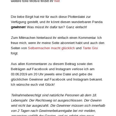
weitere tolle Motive findet ihr
hier
.
Die liebe Birgit hat mir für euch diese Plotterdatei zur
Verfügung gestellt, und ihr könnt diesen wunderbaren Panda
gewinnen
! Was müsst ihr dafür tun? Ganz einfach!
Zum Mitmachen hinterlasst ihr einfach einen Kommentar. Ich
freue mich, wenn ihr meine Seite abonniert habt und auch den
Seiten von
Selbermachen macht glücklich
und
Tante Gisi
folgt.
Aus allen Kommentaren zu diesem Beitrag sowie den
Beiträgen auf Facebook und Instagram verlose ich am
03.06.2019 um 20 Uhr jeweils eine Datei und gebe die
glücklichen Gewinner auf Facebook und Instagram bekannt.
Ich wünsche euch viel Glück!
Teilnahmeberechtigt sind natürliche Personen ab dem 18.
Lebensjahr. Der Rechtsweg ist ausgeschlossen. Der Gewinn
wird nicht bar ausgezahlt. Die Gewinner müssen sich innerhalb
von 2 Tagen nach Gewinnerbekanntgabe bei mir melden,
ansonsten verfällt der Gewinn, und es erfolgt eine neue