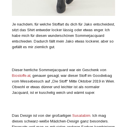
Je nachdem, für welche Stoffart du dich für Jako entscheidest,
sitzt das Shirt entweder locker lässig oder etwas enger. Ich
habe mich für diesen wunderschönen Sommerjacquard
entschieden. Dadurch fällt mein Jako etwas lockerer, aber so
gefällt es mir ziemlich gut.
Dieser herrliche Sommerjacquard war ein Geschenk von
Biostoffe.at
, genauer gesagt, war dieser Stoff im Goodiebag
vom Messebesuch auf „Die Stoff“ Mitte Oktober 2019 in Wien.
Obwohl er etwas dünner und leichter ist als normaler
Jacquard, ist er kuschelig weich und wärmt super.
Das Design ist von der großartigen
Susalabim
. Ich mag
dieses schwarz-weiße Mädchen-Design ganz besonders.
Einerseits weil man es mit vielen anderen Farben kombinieren