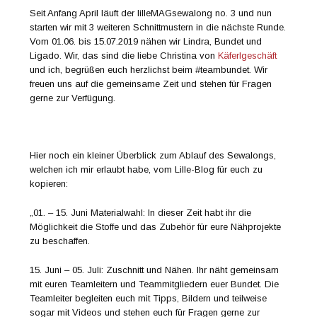
Seit Anfang April läuft der lilleMAGsewalong no. 3 und nun
starten wir mit 3 weiteren Schnittmustern in die nächste Runde.
Vom 01.06. bis 15.07.2019 nähen wir Lindra, Bundet und
Ligado. Wir, das sind die liebe Christina von
Käferlgeschäft
und ich, begrüßen euch herzlichst beim #teambundet. Wir
freuen uns auf die gemeinsame Zeit und stehen für Fragen
gerne zur Verfügung.
Hier noch ein kleiner Überblick zum Ablauf des Sewalongs,
welchen ich mir erlaubt habe, vom Lille-Blog für euch zu
kopieren:
„01. – 15. Juni Materialwahl: In dieser Zeit habt ihr die
Möglichkeit die Stoffe und das Zubehör für eure Nähprojekte
zu beschaffen.
15. Juni – 05. Juli: Zuschnitt und Nähen. Ihr näht gemeinsam
mit euren Teamleitern und Teammitgliedern euer Bundet. Die
Teamleiter begleiten euch mit Tipps, Bildern und teilweise
sogar mit Videos und stehen euch für Fragen gerne zur