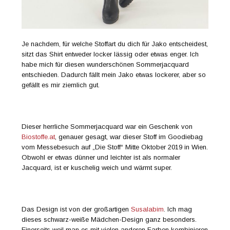
Je nachdem, für welche Stoffart du dich für Jako entscheidest,
sitzt das Shirt entweder locker lässig oder etwas enger. Ich
habe mich für diesen wunderschönen Sommerjacquard
entschieden. Dadurch fällt mein Jako etwas lockerer, aber so
gefällt es mir ziemlich gut.
Dieser herrliche Sommerjacquard war ein Geschenk von
Biostoffe.at
, genauer gesagt, war dieser Stoff im Goodiebag
vom Messebesuch auf „Die Stoff“ Mitte Oktober 2019 in Wien.
Obwohl er etwas dünner und leichter ist als normaler
Jacquard, ist er kuschelig weich und wärmt super.
Das Design ist von der großartigen
Susalabim
. Ich mag
dieses schwarz-weiße Mädchen-Design ganz besonders.
Einerseits weil man es mit vielen anderen Farben kombinieren