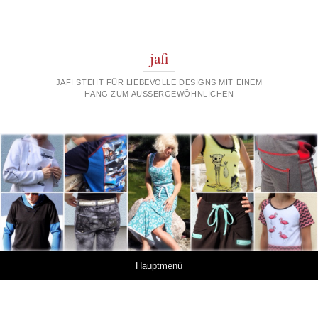
jafi
JAFI STEHT FÜR LIEBEVOLLE DESIGNS MIT EINEM
HANG ZUM AUSSERGEWÖHNLICHEN
Springe zum Inhalt
Hauptmenü