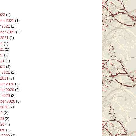
023
(1)
er 2021
(1)
r 2021
(1)
ber 2021
(2)
 2021
(1)
21
(1)
021
(2)
21
(1)
021
(3)
021
(5)
r 2021
(1)
 2021
(7)
er 2020
(3)
er 2020
(2)
r 2020
(2)
ber 2020
(3)
 2020
(2)
20
(2)
020
(2)
020
(4)
020
(1)
r 2020
(2)