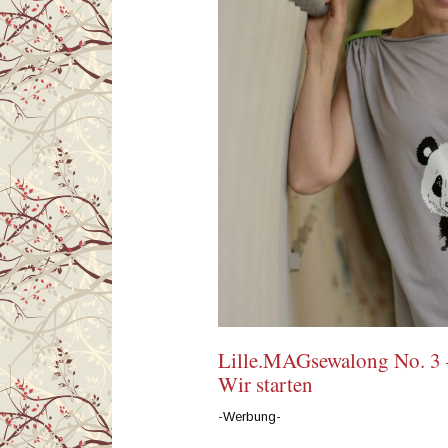
Lille.MAGsewalong No. 3 
Wir starten
-Werbung-