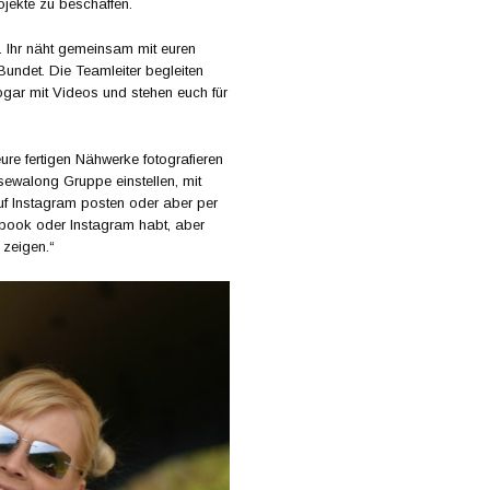
jekte zu beschaffen.
n. Ihr näht gemeinsam mit euren
undet. Die Teamleiter begleiten
sogar mit Videos und stehen euch für
 eure fertigen Nähwerke fotografieren
sewalong Gruppe einstellen, mit
 Instagram posten oder aber per
ebook oder Instagram habt, aber
 zeigen.“