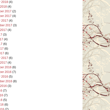
r 2018
(4)
 2018
(4)
er 2017
(2)
er 2017
(4)
r 2017
(4)
ber 2017
(3)
 2017
(4)
17
(3)
017
(4)
17
(6)
017
(6)
017
(6)
r 2017
(6)
 2017
(4)
er 2016
(6)
er 2016
(7)
r 2016
(5)
ber 2016
(8)
 2016
(3)
16
(7)
016
(7)
16
(5)
016
(6)
016
(7)