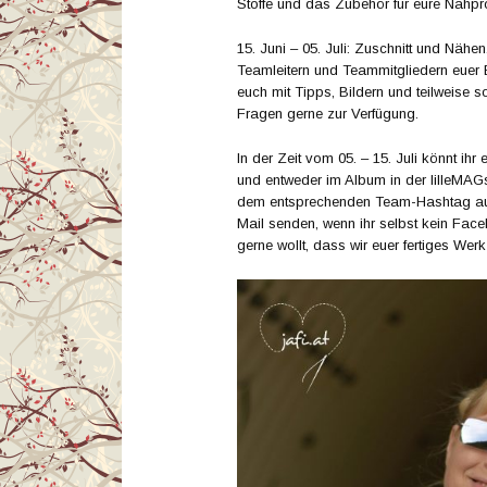
Stoffe und das Zubehör für eure Nähpro
15. Juni – 05. Juli: Zuschnitt und Nähe
Teamleitern und Teammitgliedern euer B
euch mit Tipps, Bildern und teilweise 
Fragen gerne zur Verfügung.
In der Zeit vom 05. – 15. Juli könnt ihr
und entweder im Album in der lilleMAG
dem entsprechenden Team-Hashtag auf
Mail senden, wenn ihr selbst kein Fac
gerne wollt, dass wir euer fertiges Werk