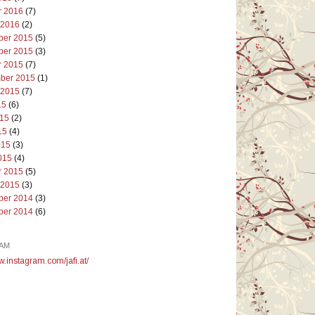
r 2016
(7)
 2016
(2)
er 2015
(5)
er 2015
(3)
r 2015
(7)
ber 2015
(1)
 2015
(7)
15
(6)
015
(2)
15
(4)
015
(3)
015
(4)
r 2015
(5)
 2015
(3)
er 2014
(3)
er 2014
(6)
AM
w.instagram.com/jafi.at/