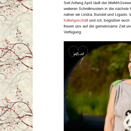
Seit Anfang April läuft der lilleMAGsewa
weiteren Schnittmustern in die nächste
nähen wir Lindra, Bundet und Ligado. W
Käferlgeschäft
und ich, begrüßen euch 
freuen uns auf die gemeinsame Zeit un
Verfügung.