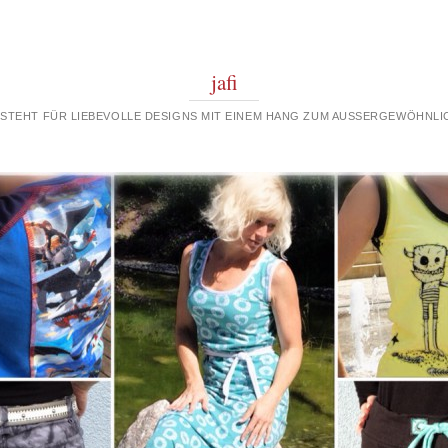
jafi
 STEHT FÜR LIEBEVOLLE DESIGNS MIT EINEM HANG ZUM AUSSERGEWÖHNLIC