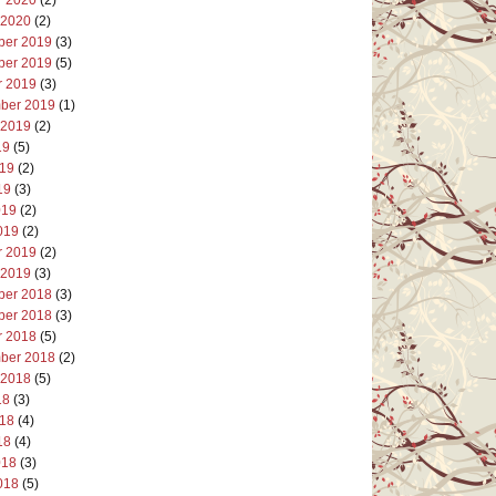
 2020
(2)
er 2019
(3)
er 2019
(5)
r 2019
(3)
ber 2019
(1)
 2019
(2)
19
(5)
019
(2)
19
(3)
019
(2)
019
(2)
r 2019
(2)
 2019
(3)
er 2018
(3)
er 2018
(3)
r 2018
(5)
ber 2018
(2)
 2018
(5)
18
(3)
018
(4)
18
(4)
018
(3)
018
(5)