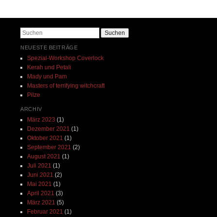
Suchen
NEUESTE BEITRÄGE
Spezial-Workshop Coverlock
Kerah und Petali
Mady und Pam
Masters of terrifying witchcraft
Pilze
ARCHIV
März 2023
(1)
Dezember 2021
(1)
Oktober 2021
(1)
September 2021
(2)
August 2021
(1)
Juli 2021
(1)
Juni 2021
(2)
Mai 2021
(1)
April 2021
(3)
März 2021
(5)
Februar 2021
(1)