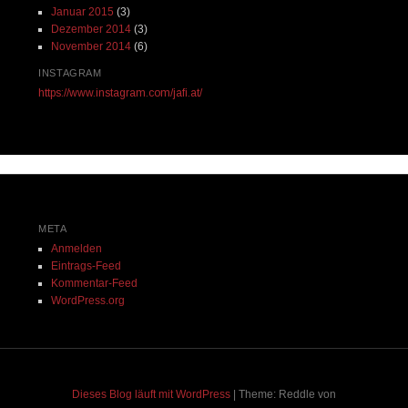
Januar 2015
(3)
Dezember 2014
(3)
November 2014
(6)
INSTAGRAM
https://www.instagram.com/jafi.at/
META
Anmelden
Eintrags-Feed
Kommentar-Feed
WordPress.org
Dieses Blog läuft mit WordPress
|
Theme: Reddle von