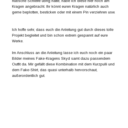
hübsche Schleife übrig hatte, habe ich diese hier noch am
Kragen angebracht. Ihr könnt euren Kragen natürlich auch
gerne beplotten, besticken oder mit einem Pin verziehren usw.
Ich hoffe sehr, dass euch die Anleitung gut durch dieses tolle
Projekt begleitet und bin schon extrem gespannt auf eure
Werke.
Im Anschluss an die Anleitung lasse ich euch noch ein paar
Bilder meines Fake-Kragens Skyd samt dazu passendem
Outfit da. Mir gefällt diese Kombination mit dem Kurzpulli und
dem Fake-Shirt, das quasi unterhalb hervorschaut,
außerordentlich gut.