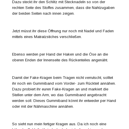
Dazu steckt ihr den Schlitz mit Stecknadeln so von der
rechten Seite des Stoffes zusammen, dass die Nahtzugaben
der beiden Seiten nach innen zeigen.
Jetzt müsst ihr diese Öffnung nur noch mit Nadel und Faden
mittels eines Matratzstiches verschließen.
Ebenso werden per Hand der Haken und die Öse an die
oberen Enden der Innenseite des Rückenteiles angenäht.
Damit der Fake-Kragen beim Tragen nicht verrutscht, solltet
ihr noch ein Gummiband vom Vorder- zum Rückteil annähen.
Dazu probiert ihr euren Fake-Kragen an und markiert die
Stellen unter dem Arm, wo das Gummiband angebracht
werden soll. Dieses Gummiband könnt ihr entweder per Hand
oder mit der Nähmaschine annähen.
So sieht nun mein fertiger Kragen aus. Da ich noch eine