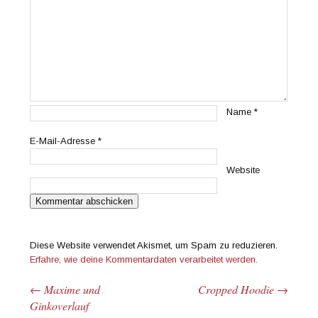
Name
*
E-Mail-Adresse
*
Website
Diese Website verwendet Akismet, um Spam zu reduzieren.
Erfahre, wie deine Kommentardaten verarbeitet werden.
←
Maxime und
Cropped Hoodie
→
Beitrags-Navigation
Ginkoverlauf