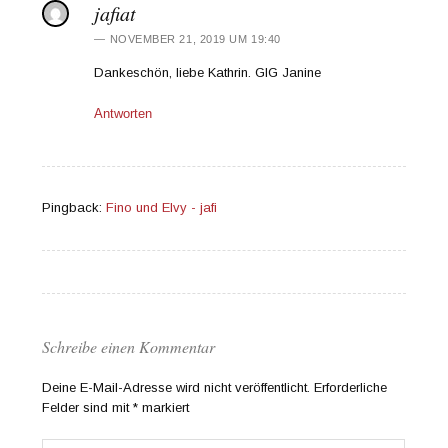
jafiat
NOVEMBER 21, 2019 UM 19:40
Dankeschön, liebe Kathrin. GlG Janine
Antworten
Pingback:
Fino und Elvy - jafi
Schreibe einen Kommentar
Deine E-Mail-Adresse wird nicht veröffentlicht.
Erforderliche
Felder sind mit
*
markiert