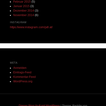
Februar 2015
(5)
Januar 2015
(3)
Dezember 2014
(3)
November 2014
(6)
INSTAGRAM
https://www.instagram.com/jafi.at/
META
Anmelden
Eintrags-Feed
Kommentar-Feed
WordPress.org
Dieses Blog läuft mit WordPress
|
Theme: Reddle von