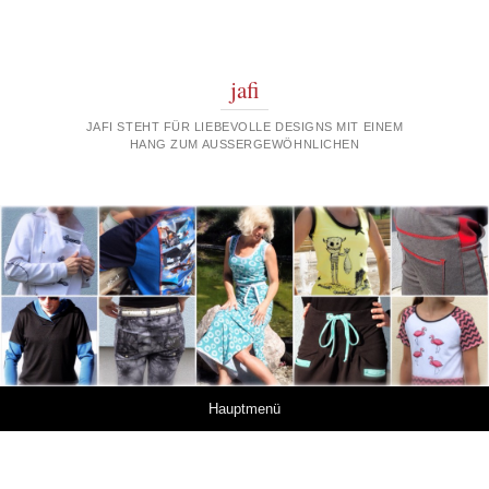
jafi
JAFI STEHT FÜR LIEBEVOLLE DESIGNS MIT EINEM
HANG ZUM AUSSERGEWÖHNLICHEN
Springe zum Inhalt
Hauptmenü