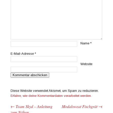
Name
*
E-Mail-Adresse
*
Website
Diese Website verwendet Akismet, um Spam zu reduzieren.
Erfahre, wie deine Kommentardaten verarbeitet werden.
←
Team Skyd – Anleitung
Modalsweat Fischgrät
→
Beitrags-Navigation
zum Nähen