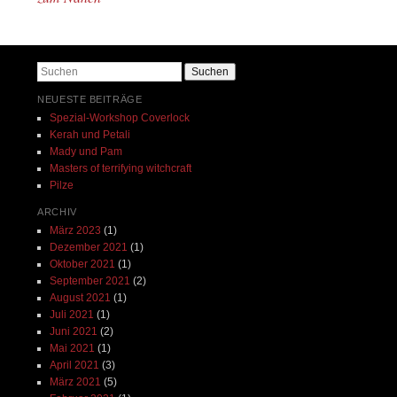
Suchen
NEUESTE BEITRÄGE
Spezial-Workshop Coverlock
Kerah und Petali
Mady und Pam
Masters of terrifying witchcraft
Pilze
ARCHIV
März 2023
(1)
Dezember 2021
(1)
Oktober 2021
(1)
September 2021
(2)
August 2021
(1)
Juli 2021
(1)
Juni 2021
(2)
Mai 2021
(1)
April 2021
(3)
März 2021
(5)