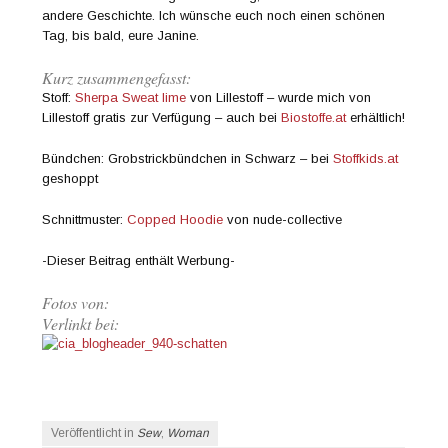
andere Geschichte. Ich wünsche euch noch einen schönen
Tag, bis bald, eure Janine.
Kurz zusammengefasst:
Stoff:
Sherpa Sweat lime
von Lillestoff – wurde mich von
Lillestoff gratis zur Verfügung – auch bei
Biostoffe.at
erhältlich!
Bündchen: Grobstrickbündchen in Schwarz – bei
Stoffkids.at
geshoppt
Schnittmuster:
Copped Hoodie
von nude-collective
-Dieser Beitrag enthält Werbung-
Fotos von:
Verlinkt bei:
Veröffentlicht in
Sew
,
Woman