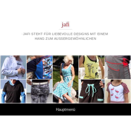
jafi
JAFI STEHT FÜR LIEBEVOLLE DESIGNS MIT EINEM
HANG ZUM AUSSERGEWÖHNLICHEN
Springe zum Inhalt
Hauptmenü