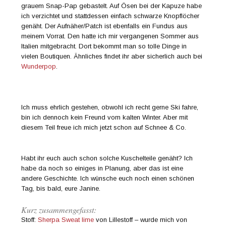
grauem Snap-Pap gebastelt. Auf Ösen bei der Kapuze habe
ich verzichtet und stattdessen einfach schwarze Knopflöcher
genäht. Der Aufnäher/Patch ist ebenfalls ein Fundus aus
meinem Vorrat. Den hatte ich mir vergangenen Sommer aus
Italien mitgebracht. Dort bekommt man so tolle Dinge in
vielen Boutiquen. Ähnliches findet ihr aber sicherlich auch bei
Wunderpop
.
Ich muss ehrlich gestehen, obwohl ich recht gerne Ski fahre,
bin ich dennoch kein Freund vom kalten Winter. Aber mit
diesem Teil freue ich mich jetzt schon auf Schnee & Co.
Habt ihr euch auch schon solche Kuschelteile genäht? Ich
habe da noch so einiges in Planung, aber das ist eine
andere Geschichte. Ich wünsche euch noch einen schönen
Tag, bis bald, eure Janine.
Kurz zusammengefasst:
Stoff:
Sherpa Sweat lime
von Lillestoff – wurde mich von