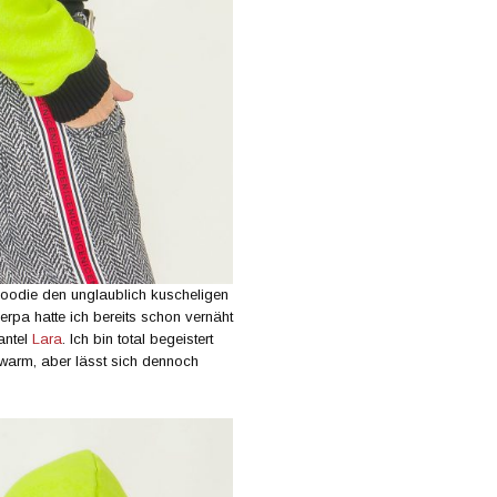
Hoodie den unglaublich kuscheligen
erpa hatte ich bereits schon vernäht
antel
Lara
. Ich bin total begeistert
r warm, aber lässt sich dennoch