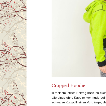
Cropped Hoodie
In meinem letzten Beitrag hatte ich euc
allerdings ohne Kapuze, von nude-collec
schwarze Kurzpulli einen Vorgänger, da