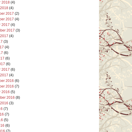
r 2018
(4)
 2018
(4)
er 2017
(2)
er 2017
(4)
r 2017
(4)
ber 2017
(3)
 2017
(4)
17
(3)
017
(4)
17
(6)
017
(6)
017
(6)
r 2017
(6)
 2017
(4)
er 2016
(6)
er 2016
(7)
r 2016
(5)
ber 2016
(8)
 2016
(3)
16
(7)
016
(7)
16
(5)
016
(6)
016
(7)