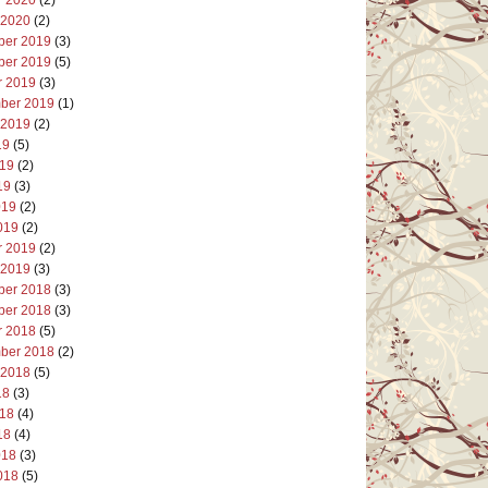
 2020
(2)
er 2019
(3)
er 2019
(5)
r 2019
(3)
ber 2019
(1)
 2019
(2)
19
(5)
019
(2)
19
(3)
019
(2)
019
(2)
r 2019
(2)
 2019
(3)
er 2018
(3)
er 2018
(3)
r 2018
(5)
ber 2018
(2)
 2018
(5)
18
(3)
018
(4)
18
(4)
018
(3)
018
(5)