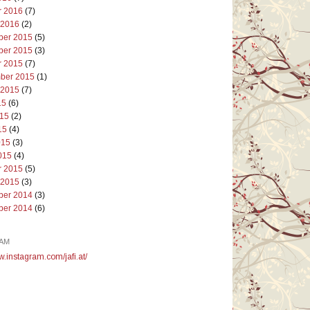
r 2016
(7)
 2016
(2)
er 2015
(5)
er 2015
(3)
r 2015
(7)
ber 2015
(1)
 2015
(7)
15
(6)
015
(2)
15
(4)
015
(3)
015
(4)
r 2015
(5)
 2015
(3)
er 2014
(3)
er 2014
(6)
AM
w.instagram.com/jafi.at/