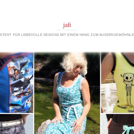
jafi
 STEHT FÜR LIEBEVOLLE DESIGNS MIT EINEM HANG ZUM AUSSERGEWÖHNLIC