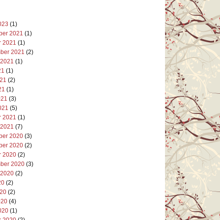
023
(1)
er 2021
(1)
r 2021
(1)
ber 2021
(2)
 2021
(1)
21
(1)
021
(2)
21
(1)
021
(3)
021
(5)
r 2021
(1)
 2021
(7)
er 2020
(3)
er 2020
(2)
r 2020
(2)
ber 2020
(3)
 2020
(2)
20
(2)
020
(2)
020
(4)
020
(1)
r 2020
(2)