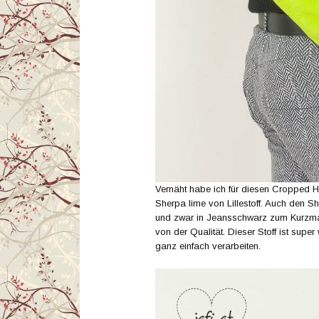
Vernäht habe ich für diesen Cropped 
Sherpa lime von Lillestoff. Auch den Sh
und zwar in Jeansschwarz zum Kurzm
von der Qualität. Dieser Stoff ist supe
ganz einfach verarbeiten.